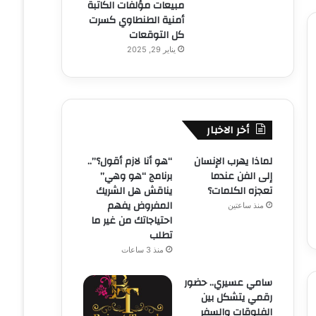
مبيعات مؤلفات الكاتبة
أمنية الطنطاوي كسرت
كل التوقعات
يناير 29, 2025
أخر الاخبار
لماذا يهرب الإنسان
“هو أنا لازم أقول؟”..
إلى الفن عندما
برنامج “هو وهي”
تعجزه الكلمات؟
يناقش هل الشريك
المفروض يفهم
منذ ساعتين
احتياجاتك من غير ما
تطلب
منذ 3 ساعات
سامي عسيري.. حضور
رقمي يتشكل بين
الفلوقات والسفر