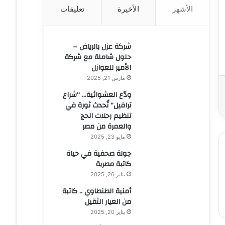
الأشهر
الأخيرة
تعليقات
ن
:
شركة عزل بالرياض –
حلول شاملة مع شركة
الأمير للعوازل
مارس 21, 2025
ودّع العشوائية… “شراع
ترافيل” تُحدث ثورة في
تنظيم رحلات الحج
والعمرة من مصر
مايو 23, 2025
جولة صحفية في حياة
كاتبة مصرية
يناير 26, 2025
أمنية الطنطاوي .. كاتبة
من العيار الثقيل
يناير 20, 2025