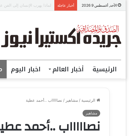
“هو أنا لازم أقول؟”.. برنامج 
الأحد, أغسطس 9 2026
أخبار عاجلة
الرئيسية
أخبار العالم
اخبار اليوم
م
الرئيسية
/
مشاهير
/
نصاااااب ..أحمد عطية
مشاهير
نصاااااب ..أحمد عطي