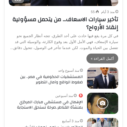
منذ 3 أيام
55
تأخير سيارات الاسعاف… من يتحمل مسؤولية
إنقاذ الأرواح؟
في كل مرة يقع فيها حادث على أحد الطرق، تتجه أنظار الجميع نحو
سيارة الإسعاف، فهي الأمل الأول بعد وقوع الكارثة، والوسيلة التي قد
تفصل بين الحياة والموت. لكن عندما تتأخر في الوصول، تتحول دقائق…
أكمل القراءة »
منذ أسبوع واحد
المستشفيات الحكومية في مصر.. بين
ضغوط الواقع وآمال التطوير
منذ أسبوعين
الإهمال في مستشفي مبارك المركزي
بمنشأة القناطر..صرخة تستحق الاستجابة
منذ 3 أسابيع