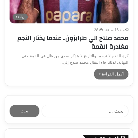
رياضة
منذ 16 ساعة
28
محمد صلاح الي طرابزون.. عندما يختار النجم
مغادرة القمة
كرة القدم لا ترحم، والتاريخ لا يتذكر سوى من ظل في القمة حتى
النهاية. لذلك جاء انتقال محمد صلاح إلى…
أكمل القراءة »
البحث
عن: