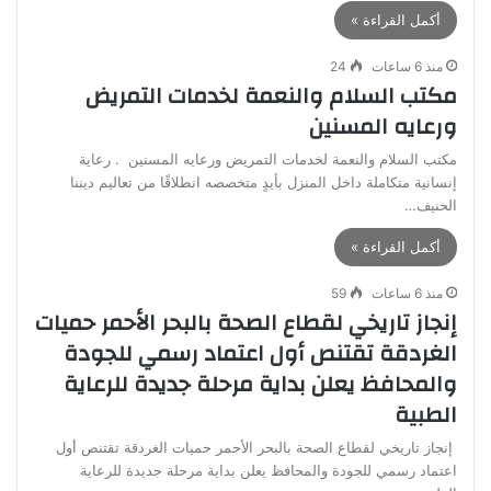
أكمل القراءة »
منذ 6 ساعات
24
مكتب السلام والنعمة لخدمات التمريض
ورعايه المسنين
مكتب السلام والنعمة لخدمات التمريض ورعايه المسنين . رعاية
إنسانية متكاملة داخل المنزل بأيدٍ متخصصه انطلاقًا من تعاليم ديننا
الحنيف…
أكمل القراءة »
منذ 6 ساعات
59
إنجاز تاريخي لقطاع الصحة بالبحر الأحمر حميات
الغردقة تقتنص أول اعتماد رسمي للجودة
والمحافظ يعلن بداية مرحلة جديدة للرعاية
الطبية
إنجاز تاريخي لقطاع الصحة بالبحر الأحمر حميات الغردقة تقتنص أول
اعتماد رسمي للجودة والمحافظ يعلن بداية مرحلة جديدة للرعاية