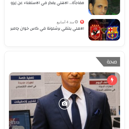
مفاجأة… الاهلي يفكر في الاستغناء عن زيزو
منذ 4 أسابيع
الاهلي يلتقي برشلونة في كاس خوان چامبر
صحة
صحة