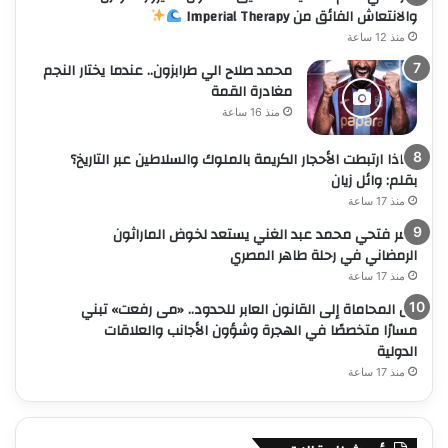
والانتعاش الفائق من Imperial Therapy
منذ 12 ساعة
محمد صلاح الي طرابزون.. عندما يختار النجم
مغادرة القمة
منذ 16 ساعة
لماذا ارتبطت الأحجار الكريمة بالملوك والسلاطين عبر التاريخ؟
بقلم: وائل زيان
منذ 17 ساعة
عمر فتحي محمد عبد الغني يستعد لخوض الماراثون
الرمضاني في رحلة طاهر المصري
منذ 17 ساعة
من المحاماة إلى القانون العابر للحدود.. «مى رفعت» تبني
مسارًا متخصصًا في الهجرة وشؤون الأجانب والعلاقات
الدولية
منذ 17 ساعة