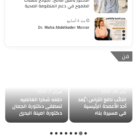
الدكتور ياسين سامح.. نموذج للشباب
الطموح في دعم المنظومة الصحية
منذ 4 أسابيع
Dr. Maha Abdelkader Morrar
فن
فبراير 12, 2025
وزارة الدفاع تحذر من
نشر صور معدات القوات
فبراير 8, 2025
الفنان طريف ناصر
المسلحة حفاظًا على
الأمن القومي