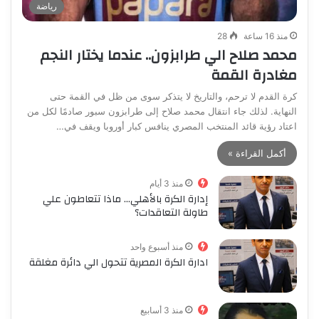
رياضة
منذ 16 ساعة
28
محمد صلاح الي طرابزون.. عندما يختار النجم
مغادرة القمة
كرة القدم لا ترحم، والتاريخ لا يتذكر سوى من ظل في القمة حتى
النهاية. لذلك جاء انتقال محمد صلاح إلى طرابزون سبور صادمًا لكل من
اعتاد رؤية قائد المنتخب المصري ينافس كبار أوروبا ويقف في…
أكمل القراءة »
منذ 3 أيام
إدارة الكرة بالأهلي… ماذا تتعاطون علي
طاولة التعاقدات؟
منذ أسبوع واحد
ادارة الكرة المصرية تتحول الي دائرة مغلقة
منذ 3 أسابيع