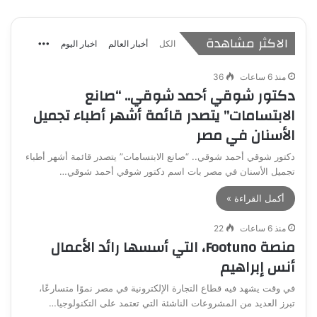
الاكثر مشاهدة
الكل
أخبار العالم
اخبار اليوم
More
منذ 6 ساعات
36
دكتور شوقي أحمد شوقي.. “صانع
الابتسامات” يتصدر قائمة أشهر أطباء تجميل
الأسنان في مصر
دكتور شوقي أحمد شوقي.. “صانع الابتسامات” يتصدر قائمة أشهر أطباء
تجميل الأسنان في مصر بات اسم دكتور شوقي أحمد شوقي…
أكمل القراءة »
منذ 6 ساعات
22
منصة Footuno، التي أسسها رائد الأعمال
أنس إبراهيم
في وقت يشهد فيه قطاع التجارة الإلكترونية في مصر نموًا متسارعًا،
تبرز العديد من المشروعات الناشئة التي تعتمد على التكنولوجيا…