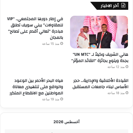
أخر الاخبار
في إطار دورها المجتمعي.. “VIP
للمقاولات” ببني سويف تطلق
مبادرة “تعالي أقدم على تصالح”
بالمجان
منذ 15 ساعة
هاني الشريف وكيلاً لـ “UN MTC”
بجدة ويتوج بجائزة “القائد المؤثر”
منذ 12 ساعة
القيادة الأخلاقية والإدارية… حجر
مياه البحر الأحمر بين الوعود
الأساس لبناء جامعات المستقبل
والواقع متى تنتهيدى معاناة
المواطنين مع الانقطاع المتكرر
منذ 18 ساعة
منذ 19 ساعة
أغسطس 2026