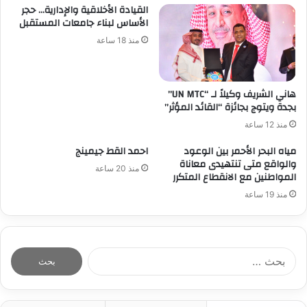
القيادة الأخلاقية والإدارية… حجر
الأساس لبناء جامعات المستقبل
منذ 18 ساعة
هاني الشريف وكيلاً لـ “UN MTC”
بجدة ويتوج بجائزة “القائد المؤثر”
منذ 12 ساعة
مياه البحر الأحمر بين الوعود
احمد القط جيمينج
والواقع متى تنتهيدى معاناة
منذ 20 ساعة
المواطنين مع الانقطاع المتكرر
منذ 19 ساعة
ا
ل
ب
ح