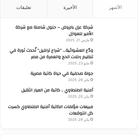
ث
الأشهر
الأخيرة
تعليقات
ع
ن
:
شركة عزل بالرياض – حلول شاملة مع شركة
الأمير للعوازل
مارس 21, 2025
ودّع العشوائية… “شراع ترافيل” تُحدث ثورة في
تنظيم رحلات الحج والعمرة من مصر
مايو 23, 2025
جولة صحفية في حياة كاتبة مصرية
يناير 26, 2025
أمنية الطنطاوي .. كاتبة من العيار الثقيل
يناير 20, 2025
مبيعات مؤلفات الكاتبة أمنية الطنطاوي كسرت
كل التوقعات
يناير 29, 2025