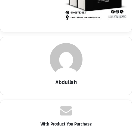
Abdullah
With Product You Purchase