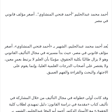
أحمد محمد عبدالحليم “أحمد فتحي المنشاوي”.. أصغر مؤلف قانوني
في مصر
يُعد أحمد محمد عبدالحليم، الشهير بـ «أحمد فتحي المنشاوي»، أصغر
مؤلف قانوني في مصر، حيث بدأ مسيرته في مجال التأليف القانوني
وهو لا يزال طالبًا بكلية الحقوق، مؤمنًا بأن العلم لا يرتبط بعمرٍ معين،
ولا يقتصر على أصحاب الدرجات العلمية العليا، وإنما يقوم على
الاجتهاد والبحث والقراءة والفهم العميق.
وقد كانت أولى خطواته في مجال التأليف من خلال المشاركة في
تأليف كتاب «مقدمة في دراسة القانون: دليل تمهيدي لطلاب كلية
الحقوق» مع الأستاذ الدكتور أحمد أبو الوفا عبدالحليم، الشهير بـ