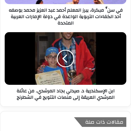
ر
في سنٍّ مبكرة، يبرز المعلم أحمد عبد العزيز محمد بوصفه
و
أحد الكفاءات التربوية الواعدة في دولة الإمارات العربية
ن
المتحدة
ي
ابن الإسكندرية د. صيدلي بجاد المرشدي.. من عائلة
المرشدي العريقة إلى منصات التتويج في الشطرنج
مقالات ذات صلة