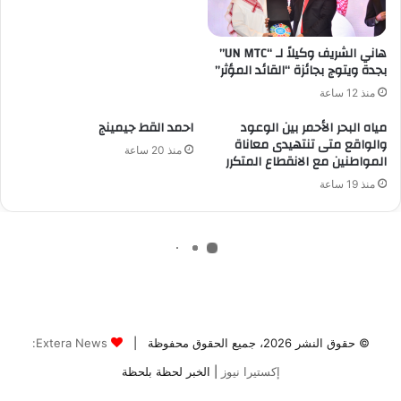
© حقوق النشر 2026، جميع الحقوق محفوظة |
Extera News:
إكستيرا نيوز
| الخبر لحظة بلحظة