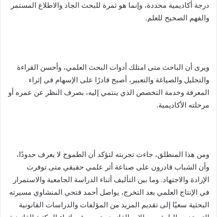
درجة أكاديمية محددة، وإنما هو ثمرة للبحث الجاد والاطلاع المستمر
والفهم الصحيح للعلم.
ويرى أن الباحث متى امتلك أدوات البحث العلمي، وأحسن القراءة
والتحليل والصياغة والتعبير، أصبح قادرًا على الإسهام في إثراء
المعرفة وخدمة التخصص الذي ينتمي إليه، بصرف النظر عن عمره أو
مرحلته الأكاديمية.
ومن هذا المنطلق، جاءت تجربته لتؤكد أن الطموح لا يعرف حدودًا،
وأن الشباب قادرون على صناعة أثر علمي حقيقي متى توفرت
الإرادة والاجتهاد. وما بين التأليف أثناء الدراسة الجامعية والاستمرار
في الإنتاج العلمي بعد التخرج، يواصل أحمد فتحي المنشاوي مسيرته
البحثية سعيًا إلى تقديم المزيد من المؤلفات والدراسات القانونية