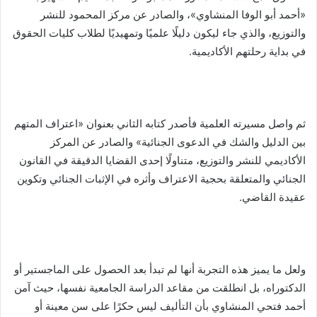
«أحمد أبو الوفا المنشاوي»، والصادر عن مركز المحمود للنشر
والتوزيع، والذي جاء ليكون دليلًا علميًا وتمهيديًا لطلاب كليات الحقوق
في بداية رحلتهم الأكاديمية.
ثم واصل مسيرته العلمية فأصدر كتابه الثاني بعنوان «اعتراف المتهم
بين الدليل والشك في الدعوى الجنائية» والصادر عن المركز
الأكاديمي للنشر والتوزيع، متناولًا إحدى القضايا الدقيقة في القانون
الجنائي والمتعلقة بحجية الاعتراف وأثره في الإثبات الجنائي وتكوين
عقيدة القاضي.
ولعل ما يميز هذه التجربة أنها لم تبدأ بعد الحصول على الماجستير أو
الدكتوراه، بل انطلقت من مقاعد الدراسة الجامعية نفسها، حيث آمن
أحمد فتحي المنشاوي بأن التأليف ليس حكرًا على سن معينة أو