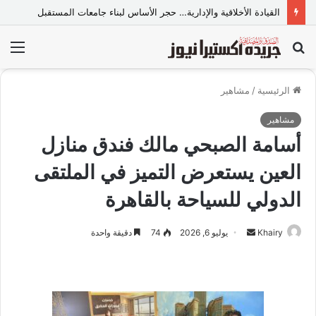
القيادة الأخلاقية والإدارية… حجر الأساس لبناء جامعات المستقبل
بحث
الق
عن
الرئيسية
/
مشاهير
مشاهير
أسامة الصبحي مالك فندق منازل
العين يستعرض التميز في الملتقى
الدولي للسياحة بالقاهرة
Khairy
أ
يوليو 6, 2026
74
دقيقة واحدة
ر
س
ل
ب