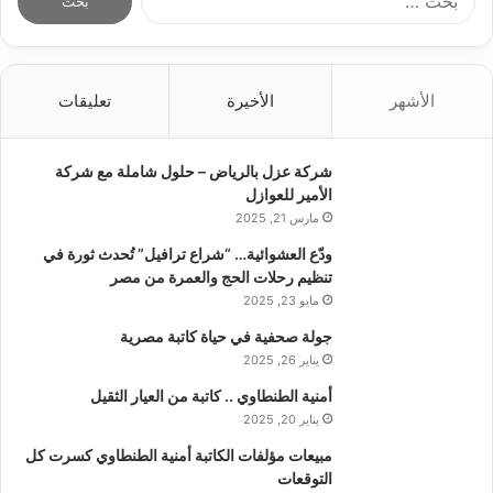
ل
ب
ح
ث
الأشهر
الأخيرة
تعليقات
ع
ن
:
شركة عزل بالرياض – حلول شاملة مع شركة
الأمير للعوازل
مارس 21, 2025
ودّع العشوائية… “شراع ترافيل” تُحدث ثورة في
تنظيم رحلات الحج والعمرة من مصر
مايو 23, 2025
جولة صحفية في حياة كاتبة مصرية
يناير 26, 2025
أمنية الطنطاوي .. كاتبة من العيار الثقيل
يناير 20, 2025
مبيعات مؤلفات الكاتبة أمنية الطنطاوي كسرت كل
التوقعات