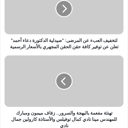
ل
إ
ل
ك
ت
ر
و
لتخفيف العبء عن المرضى: "صيدلية الدكتورة دعاء أحمد"
ن
تعلن عن توفير كافة حقن الحقن المجهري بالأسعار الرسمية
ي
تهنئة مفعمة بالبهجة والسرور.. زفاف ميمون ومبارك
للمهندس مينا نادي كمال توفيلس والأستاذة كارولين جمال
نادي