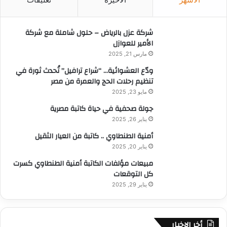
ع
ن
:
شركة عزل بالرياض – حلول شاملة مع شركة
الأمير للعوازل
مارس 21, 2025
ودّع العشوائية… “شراع ترافيل” تُحدث ثورة في
تنظيم رحلات الحج والعمرة من مصر
مايو 23, 2025
جولة صحفية في حياة كاتبة مصرية
يناير 26, 2025
أمنية الطنطاوي .. كاتبة من العيار الثقيل
يناير 20, 2025
مبيعات مؤلفات الكاتبة أمنية الطنطاوي كسرت
كل التوقعات
يناير 29, 2025
أخر الاخبار