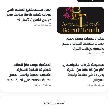
حسن محمد يهنئ المقدم رامي
فرحات لتوليه رئاسة مباحث سجن
«وادي النطرون تأهيل 6»
منذ 13 ساعة
صالون لمسات بيروت بجدة..
خدمات متنوعة للعناية بالشعر
والبشرة وإطلالة المرأة
منذ 3 ساعات
مجموعة شركات ملجراميكال..
الدكتورة مرفت فايز السالم:
أكثر من 85 عامًا من الخبرة
شيخوخة البشرة المبكرة..
والريادة في صناعة وتجارة
الأسباب الخفية وأحدث الحلول
الموازين
الطبية للحفاظ على نضارة الجلد
منذ 15 ساعة
منذ 17 ساعة
أغسطس 2026