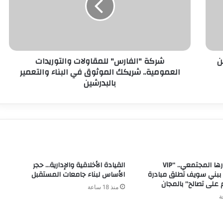
ن
شركة "الفارس" للمقاولات والتوريدات
العمومية.. شريكك الموثوق في البناء والتعمير
بالبدرشين
في إطار دورها المجتمعي.. “VIP
القيادة الأخلاقية والإدارية… حجر
 ببني سويف تطلق مبادرة
الأساس لبناء جامعات المستقبل
 على تصالح” بالمجان
منذ 18 ساعة