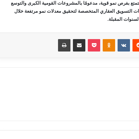
متع بفرص نمو قوية، مدعومًا بالمشروعات القومية الكبرى والتوسع
كات التسويق العقاري المتخصصة لتحقيق معدلات نمو مرتفعة خلال
لسنوات المقبلة.
‏Reddit
‏VKontakte
Odnoklassniki
بوكيت
مشاركة عبر البريد
طباعة