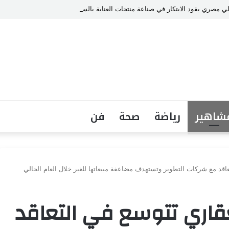
ي مصري يقود الابتكار في صناعة منتجات العناية بالسيارات
شاهير
رياضة
صحة
فن
اقد مع شركات التطوير وتستهدف مضاعفة مبيعاتها للغير خلال العام الحالي
قاري تتوسع في التعاقد