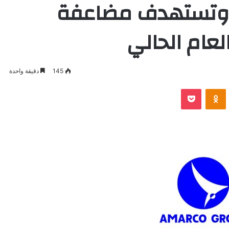
 وتستهدف مضاعفة
العام الحالي
145
دقيقة واحدة
VKontak
Odnoklassniki
بوكيت