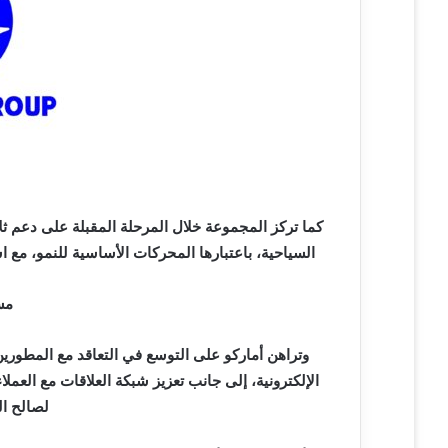
كما تركز المجموعة خلال المرحلة المقبلة على دعم ث
السياحية، باعتبارها المحركات الأساسية للنمو، مع ا
مس
وتراهن أماركو على التوسع في التعاقد مع المطورين
الإلكترونية، إلى جانب تعزيز شبكة العلاقات مع العم
لصالح ال