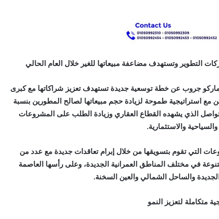
كات التطوير وتستهدف مضاعفة مبيعاتها للغير خلال العام الحالي
ماركو جروب عن خطة توسعية جديدة تستهدف تعزيز شراكاتها مع كبرى
 مع استراتيجية طموحة لزيادة حجم مبيعاتها لصالح المطورين بنسبة
المتواصل الذي يشهده القطاع العقاري وزيادة الطلب على المشروعات
والسياحية والاستثمارية.
ات التي تقوم بتسويقها من خلال إبرام تعاقدات جديدة مع عدد من
متنوعة في مختلف المناطق العمرانية الجديدة، وعلى رأسها العاصمة
 الجديدة والساحل الشمالي والعين السخنة.
ية متكاملة لتعزيز النمو