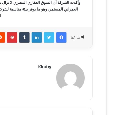
وأكدت الشركة أن السوق العقاري المصري لا يزال يت
العمراني المستمر، وهو ما يوفر بيئة مناسبة لشر
ا
فيسبوك
تويتر
لينكدإن
‏Tumblr
بينتيريست
شاركها
Khairy