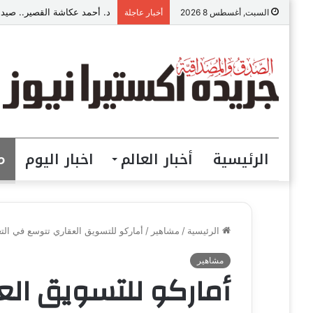
د. أحمد عكاشة القصير.. صيدل
السبت, أغسطس 8 2026
أخبار عاجلة
الرئيسية
أخبار العالم
اخبار اليوم
م
الرئيسية
/
مشاهير
/
أماركو للتسويق العقاري تتوسع في التع
مشاهير
أماركو للتسويق الع