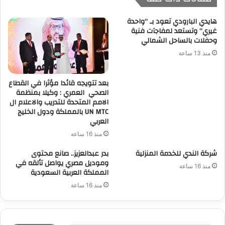
هايدي البارودي تعود بـ “واحدة
غيري” وتستعد لمفاجآت فنية
وحفلات بالساحل الشمالي
منذ 13 ساعة
بعد تتويجه قائدا مؤثرا في القطاع
الصحي العمري : وكيلا بمنظمة
الامم المتحدة للتدريب والاعلام ال
UN MTC بالمملكة ودول الخليج
العربي
منذ 16 ساعة
شركة الندي للخدمة المنزلية
بدر عبدالعزيز.. صانع محتوى
وموديل مصري يواصل تألقه في
منذ 16 ساعة
المملكة العربية السعودية
منذ 16 ساعة