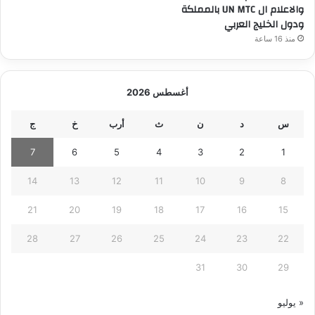
والاعلام ال UN MTC بالمملكة
ودول الخليج العربي
منذ 16 ساعة
أغسطس 2026
س
د
ن
ث
أرب
خ
ج
7
6
5
4
3
2
1
14
13
12
11
10
9
8
21
20
19
18
17
16
15
28
27
26
25
24
23
22
31
30
29
« يوليو