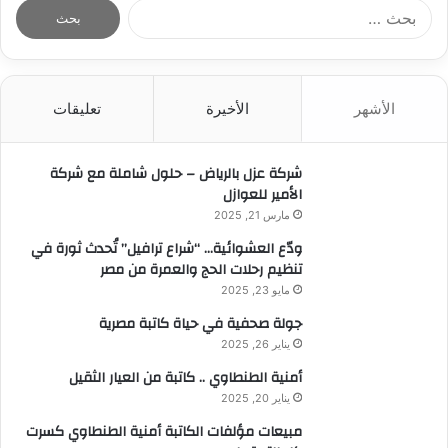
ا
ل
ب
ح
ث
الأشهر
الأخيرة
تعليقات
ع
ن
:
شركة عزل بالرياض – حلول شاملة مع شركة
الأمير للعوازل
مارس 21, 2025
ودّع العشوائية… “شراع ترافيل” تُحدث ثورة في
تنظيم رحلات الحج والعمرة من مصر
مايو 23, 2025
جولة صحفية في حياة كاتبة مصرية
يناير 26, 2025
أمنية الطنطاوي .. كاتبة من العيار الثقيل
يناير 20, 2025
مبيعات مؤلفات الكاتبة أمنية الطنطاوي كسرت