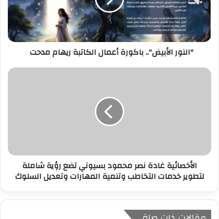
ل
ك
ت
ر
"النور الأبيض".. باكورة أعمال الكاتبة ريهام مدحت
و
ن
ي
الأخصائية غادة نصر محمود بسيوني تضع رؤية شاملة
لتطوير خدمات التخاطب وتنمية المهارات وتعديل السلوك
مقالات ذات صلة