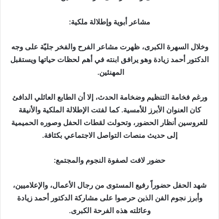
مشاعر أبوية وإطلالة ملكية:
وخلال السهرة الكبرى، ظهرت مشاعر الفرح والفخر جليّة على وجه
الدكتور أحمد زيادة وهو يرافق ابنته في أهم لحظات حياتها ويستقبل
المهنئين.
ورغم فخامة التنظيم وضخامة الحدث، إلا أن الطابع العائلي الدافئ
كان العنوان الأبرز للأمسية. كما لفتت الإطلالة الملكية والأنيقة
للعروسين أنظار الحضور، وتحولت لقطات الحفل وصوره الحميمية
إلى حديث منصات التواصل الاجتماعي بكثافة.
حضور لافت لصفوة النجوم والمجتمع:
شهد الحفل حضوراً رفيع المستوى من رجال الأعمال، والإعلاميين،
وأبرز نجوم الفن الذين حرصوا على مشاركة الدكتور أحمد زيادة
وعائلته هذه الفرحة الكبرى.