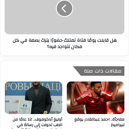
هل قابلت يومًا فتاة تمتلك حضورًا يترك بصمة في كل
مكان تتواجد فيه؟
مقالات ذات صلة
مفاجأة.. احمد عبدالقادر يوقع
أوليغ أباكوموف.. 12 عامًا من
لبيراميدز
الطب تحولت إلى رسالة في