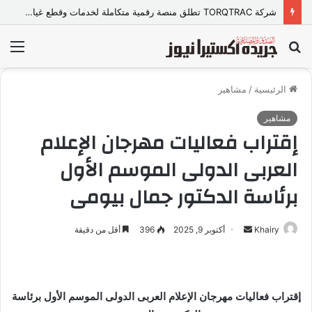
شركة TORQTRAC تطلق منصة رقمية متكاملة لخدمات وقطع غيار المعدات الثقيلة في مصر
بحث
الق
عن
الرئيسية
/
مشاهير
مشاهير
إقتراب فعاليات مهرجان الإعلام
العربى الدولى الموسم الأول
برئاسة الدكتور جمال بيومى
Khairy
أ
أكتوبر 9, 2025
396
أقل من دقيقة
ر
س
ل
إقتراب فعاليات مهرجان الإعلام العربى الدولى الموسم الأول برئاسة
ب