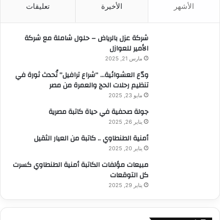
الأشهر
الأخيرة
تعليقات
ع
ن
:
شركة عزل بالرياض – حلول شاملة مع شركة
الأمير للعوازل
مارس 21, 2025
ودّع العشوائية… “شراع ترافيل” تُحدث ثورة في
تنظيم رحلات الحج والعمرة من مصر
مايو 23, 2025
جولة صحفية في حياة كاتبة مصرية
يناير 26, 2025
أمنية الطنطاوي .. كاتبة من العيار الثقيل
يناير 20, 2025
مبيعات مؤلفات الكاتبة أمنية الطنطاوي كسرت
كل التوقعات
يناير 29, 2025