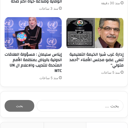
الوقاية وصناعة حياة أكثر صحة
منذ 30 دقيقة
منذ 3 ساعات
إدارة غرب شبرا الخيمة التعليمية
إيناس سليمان : مسؤولة العلاقات
تنعى عضو مجلس الأمناء “أحمد
الدولية بالرياض بمنظمة الأمم
متولي”
المتحدة للتدريب والاعلام ال UN
MTC
منذ 5 ساعات
منذ 5 ساعات
ا
ل
ب
ح
ث