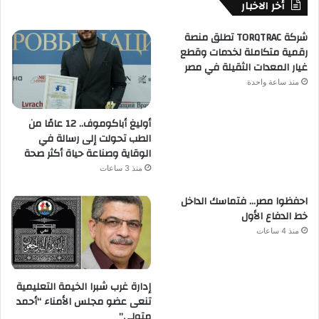
أخر الاخبار
شركة TORQTRAC تطلق منصة
رقمية متكاملة لخدمات وقطع
غيار المعدات الثقيلة في مصر
منذ ساعة واحدة
أوليغ أباكوموف.. 12 عامًا من
الطب تحولت إلى رسالة في
الوقاية وصناعة حياة أكثر صحة
منذ 3 ساعات
احفظوا مصر… فتماسك الداخل
خط الدفاع الأول
منذ 4 ساعات
إدارة غرب شبرا الخيمة التعليمية
تنعى عضو مجلس الأمناء “أحمد
متولي”