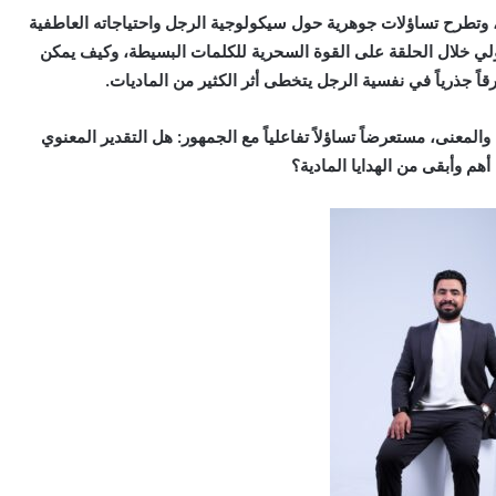
، وتطرح تساؤلات جوهرية حول سيكولوجية الرجل واحتياجاته العاطفية
الخولي خلال الحلقة على القوة السحرية للكلمات البسيطة، وكيف يمكن
قاً جذرياً في نفسية الرجل يتخطى أثر الكثير من الماديات.
والمعنى، مستعرضاً تساؤلاً تفاعلياً مع الجمهور: هل التقدير المعنوي
أهم وأبقى من الهدايا المادية؟