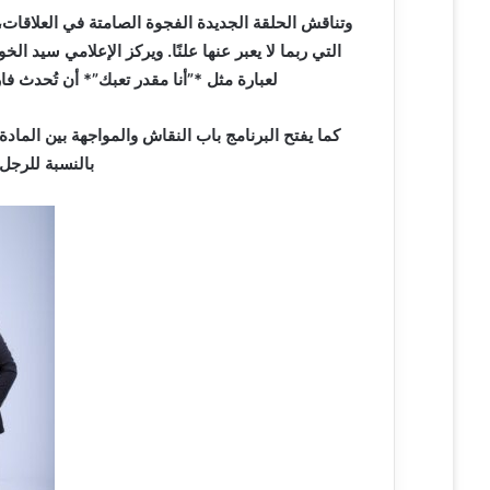
وتناقش الحلقة الجديدة الفجوة الصامتة في العلاقات
التي ربما لا يعبر عنها علنًا. ويركز الإعلامي سيد 
لعبارة مثل *”أنا مقدر تعبك”* أن تُحدث فار
كما يفتح البرنامج باب النقاش والمواجهة بين المادة 
بالنسبة للرجل 