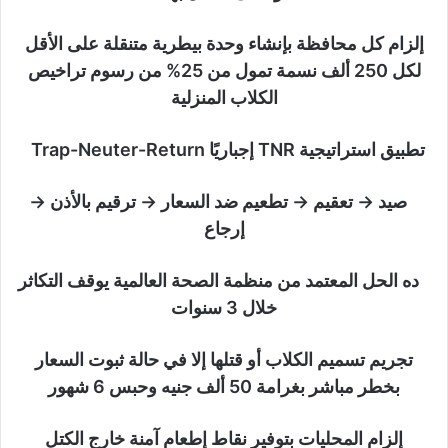
إلزام كل محافظة بإنشاء وحدة بيطرية متنقلة على الأقل
لكل 250 ألف نسمة تمول من 25% من رسوم تراخيص
الكلاب المنزلية
تطبيق استراتيجية TNR إجباريًا Trap-Neuter-Return
صيد → تعقيم → تطعيم ضد السعار → ترقيم بالأذن →
إرجاع
ده الحل المعتمد من منظمة الصحة العالمية يوقف التكاثر
خلال 3 سنوات
تجريم تسميم الكلاب أو قتلها إلا في حالة ثبوت السعار
بخطر مباشر بغرامة 50 ألف جنيه وحبس 6 شهور
إلزام المحليات بتوفير نقاط إطعام آمنة خارج الكتل