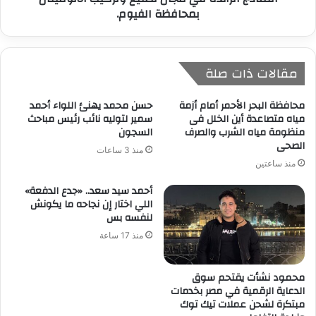
بمحافظة الفيوم.
مقالات ذات صلة
محافظة البحر الأحمر أمام أزمة
حسن محمد يهنئ اللواء أحمد
مياه متصاعدة أين الخلل فى
سمير لتوليه نائب رئيس مباحث
منظومة مياه الشرب والصرف
السجون
الصحى
منذ 3 ساعات
منذ ساعتين
أحمد سيد سعد.. «جدع الدفعة»
اللي اختار إن نجاحه ما يكونش
لنفسه بس
منذ 17 ساعة
محمود نشأت يقتحم سوق
الدعاية الرقمية في مصر بخدمات
مبتكرة لشحن عملات تيك توك