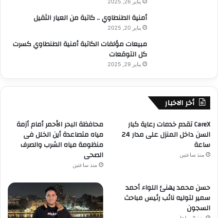
يناير 26, 2025
أمنية الطنطاوي .. كاتبة من العيار الثقيل
يناير 20, 2025
مبيعات مؤلفات الكاتبة أمنية الطنطاوي كسرت
كل التوقعات
يناير 29, 2025
أخر الاخبار
CareX تقدم خدمات رعاية كبار
محافظة البحر الأحمر أمام أزمة
السن داخل المنزل على مدار 24
مياه متصاعدة أين الخلل فى
ساعة
منظومة مياه الشرب والصرف
الصحى
منذ ساعتين
منذ ساعتين
حسن محمد يهنئ اللواء أحمد
سمير لتوليه نائب رئيس مباحث
السجون
منذ 3 ساعات