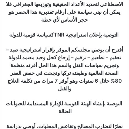
الاصطناعي لتحديد الأعداد الحقيقية وتوزيعها الجغرافي فلا
يمكن أن نبني سياسة على أرقام تقديرية هذا الحصر هو
حجر الأساس لأي خطة
التوصية بإعلان استراتيجية TNRكسياسة قومية للدولة
أقترح أن يوصي مجلسكم الموقر بإقرار استراتيجية صيد –
تعقيم – تطعيم – ترقيم – إرجاع كحل وحيد معتمد للدولة
وتجريم سياسات القتل والسم هذا الحل أقرته منظمة
الصحة العالمية وطبقته تركيا ونجحت في خفض العقر
80% خلال 6 سنوات وهو أوفر 7 مرات من تكلفة العلاج
والقتل
التوصية بإنشاء الهيئة القومية للإدارة المستدامة للحيوانات
الضالة
نظرًا لتضارب المصالح وتقاعس المحليات، أوصي بدراسة