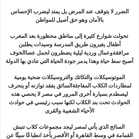
الضرر لا يتوقف عند المرض بل يمتد ليضرب الإحساس
بالأمان وهو حق أصيل للمواطن
تحولت شوارع كثيرة إلى مناطق محظورة بعد المغرب
أطفال يغيرون طريق المدرسة وسيدات يطلبن
مرافقةوعمال وردية ليلية يضطرون لحمل عصاالخوف
أصبح نمط حياة وهذا يدمر جودة الحياة التي تنادي بها الدولة
الموتوسيكلات والتكاتك والتروسيكلات ضحية يومية
لمطاردات الكلاب المفاجئةالسائق يفقد توازنه أو ينحرف
ليصطدم بسيارة أخرى المرور في مصر لا يحصي هذه
الحوادث تحت بند الكلاب لكنها سبب رئيسي في حوادث
الأحياء الشعبية والقرى
السائح الذي يأتي لمصر ليجد مجموعات كلاب تنبش
القمامة في وسط القاهرة أو الأقصر يأخذ انطباعًا سيئًا عن