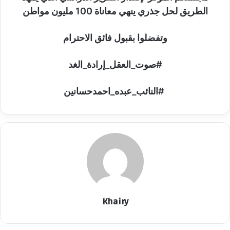
الطريق لحل جذري ينهي معاناة 100 مليون مواطن
وتفضلوا بقبول فائق الاحترام
#صوت_العقل_إرادة_الغد
#النائب_عبده_احمدحسانين
Khairy