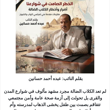
د
ا
إ
ل
ك
ت
ر
و
ن
ي
ا
بقلم النائب: عبده أحمد حسانين
لم تعد الكلاب الضالة مجرد مشهد مألوف في شوارع المدن
والقرى بل تحولت إلى أزمة صحة عامة وأمن مجتمعي
تتفاقم بصمت بين طفل يخشى الذهاب لمدرسته وأم