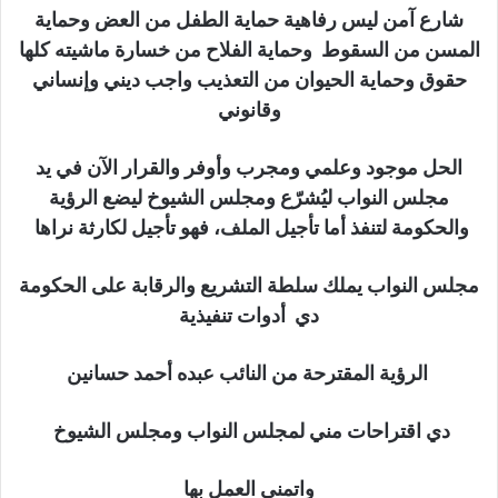
شارع آمن ليس رفاهية حماية الطفل من العض وحماية
المسن من السقوط وحماية الفلاح من خسارة ماشيته كلها
حقوق وحماية الحيوان من التعذيب واجب ديني وإنساني
وقانوني
الحل موجود وعلمي ومجرب وأوفر والقرار الآن في يد
مجلس النواب ليُشرّع ومجلس الشيوخ ليضع الرؤية
والحكومة لتنفذ أما تأجيل الملف، فهو تأجيل لكارثة نراها
مجلس النواب يملك سلطة التشريع والرقابة على الحكومة
دي أدوات تنفيذية
الرؤية المقترحة من النائب عبده أحمد حسانين
دي اقتراحات مني لمجلس النواب ومجلس الشيوخ
واتمنى العمل بها