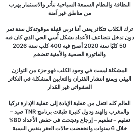
النظافة والنظام السمعة السياحية تتأثر والاستثمار يهرب
من مناطق غير آمنة
ترك الكلاب تتكاثر يعني أننا نربي قنبلة موقوتةكل سنة تمر
دون تدخل تتضاعف الأعداد بشكل أُسي الحي الذي كان فيه
50 كلبًا سنة 2020 أصبح فيه 400 كلب سنة 2026
والفاتورة الصحية والأمنية تتضخم
المشكلة ليست في وجود الكلب فهو جزء من التوازن
البيئي ويمنع انتشار الفئران والثعابين المشكلة في التكاثر
العشوائي غير المُدار
العالم كله انتقل من عقلية الإبادة إلى عقلية الإدارة تركيا
والمغرب والهند ودول كثيرة طبقت برنامج TNR صيد –
تعقيم – تطعيم – إرجاع ونجحت في خفض الأعداد 80%
خلال 6 سنوات وانخفضت حالات العقر بنفس النسبة