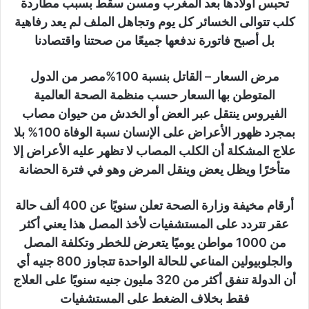
تحبس أولادها بعد المغرب ومسن سقط بسبب مطاردة
كلب تتوالى الخسائر كل يوم وتجاهل الملف لم يعد رفاهية
بل أصبح فاتورة ندفعها جميعًا من صحتنا واقتصادنا
مرض السعار – القاتل بنسبة 100%مصر من الدول
المتوطن بها السعار حسب منظمة الصحة العالمية
الفيروس ينتقل عبر العض أو الخدش من حيوان مصاب
بمجرد ظهور الأعراض على الإنسان نسبة الوفاة 100% بلا
علاج المشكلة أن الكلب المصاب لا تظهر عليه الأعراض إلا
متأخرًا ويظل يعض وينقل المرض وهو في فترة الحضانة
أرقام مخيفة وزارة الصحة تعلن سنويًا عن 400 ألف حالة
عقر تتردد على المستشفيات لأخذ المصل هذا يعني أكثر
من 1000 مواطن يوميًا يتعرض للخطر وتكلفة المصل
والجلوبيولين المناعي للحالة الواحدة تتجاوز 800 جنيه أي
أن الدولة تنفق أكثر من 320 مليون جنيه سنويًا على العلاج
فقط بخلاف الضغط على المستشفيات