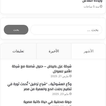
وزيادة التفاعل
منذ 5 ساعات
ا
ل
ب
ح
ث
الأشهر
الأخيرة
تعليقات
ع
ن
:
شركة عزل بالرياض – حلول شاملة مع شركة
الأمير للعوازل
مارس 21, 2025
ودّع العشوائية… “شراع ترافيل” تُحدث ثورة في
تنظيم رحلات الحج والعمرة من مصر
مايو 23, 2025
جولة صحفية في حياة كاتبة مصرية