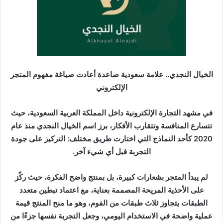
ر
ي
د
ا
إ
ل
ك
الخيال النجدي.. علامة سعودية صاعدة أعادت صياغة مفهوم المتجر
ت
الإلكتروني
ر
و
في مشهد التجارة الإلكترونية داخل المملكة العربية السعودية، حيث
ن
تتسارع المنافسة وتتقارب الأفكار، برز اسم الخيال النجدي منذ عام
ي
2020 كأحد النماذج التي اختارت طريق مختلف: التركيز على جودة
ا
التجربة قبل أي شيء آخر.
لم يبدأ المتجر بشعارات كبيرة، بل بمنتج واضح الفكرة، حيث ركّز
على الأحذية المريحة المصممة بعناية، مع اعتماد تبطين متعدد
الطبقات يتجاوز ثلاث طبقات من الفوم، وهو ما منح المنتج قيمة
عملية واضحة في الاستخدام اليومي، وجعل التجربة نفسها جزءًا من