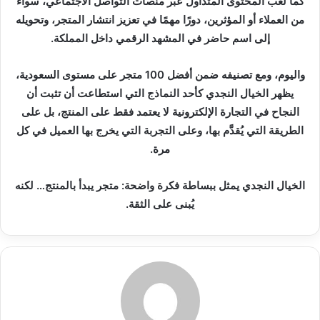
كما لعب المحتوى المتداول عبر منصات التواصل الاجتماعي، سواء
من العملاء أو المؤثرين، دورًا مهمًا في تعزيز انتشار المتجر، وتحويله
إلى اسم حاضر في المشهد الرقمي داخل المملكة.
واليوم، ومع تصنيفه ضمن أفضل 100 متجر على مستوى السعودية،
يظهر الخيال النجدي كأحد النماذج التي استطاعت أن تثبت أن
النجاح في التجارة الإلكترونية لا يعتمد فقط على المنتج، بل على
الطريقة التي يُقدَّم بها، وعلى التجربة التي يخرج بها العميل في كل
مرة.
الخيال النجدي يمثل ببساطة فكرة واضحة: متجر يبدأ بالمنتج… لكنه
يُبنى على الثقة.