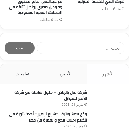
شركة الندي للخدمة المنزلية
بدر عبدالعزيز.. صانع محتوى
وموديل مصري يواصل تألقه في
منذ 6 ساعات
المملكة العربية السعودية
منذ 6 ساعات
ا
ل
ب
ح
ث
الأشهر
الأخيرة
تعليقات
ع
ن
:
شركة عزل بالرياض – حلول شاملة مع شركة
الأمير للعوازل
مارس 21, 2025
ودّع العشوائية… “شراع ترافيل” تُحدث ثورة في
تنظيم رحلات الحج والعمرة من مصر
مايو 23, 2025