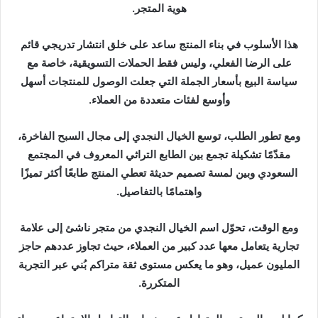
هوية المتجر.
هذا الأسلوب في بناء المنتج ساعد على خلق انتشار تدريجي قائم
على الرضا الفعلي، وليس فقط الحملات التسويقية، خاصة مع
سياسة البيع بأسعار الجملة التي جعلت الوصول للمنتجات أسهل
وأوسع لفئات متعددة من العملاء.
ومع تطور الطلب، توسع الخيال النجدي إلى مجال السبح الفاخرة،
مقدّمًا تشكيلة تجمع بين الطابع التراثي المعروف في المجتمع
السعودي وبين لمسة تصميم حديثة تعطي المنتج طابعًا أكثر تميزًا
واهتمامًا بالتفاصيل.
ومع الوقت، تحوّل اسم الخيال النجدي من متجر ناشئ إلى علامة
تجارية يتعامل معها عدد كبير من العملاء، حيث تجاوز عددهم حاجز
المليون عميل، وهو ما يعكس مستوى ثقة متراكم بُني عبر التجربة
المتكررة.