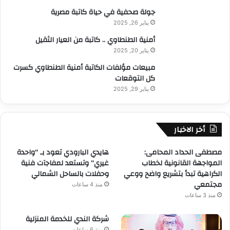
جولة صحفية في حياة كاتبة مصرية
يناير 26, 2025
أمنية الطنطاوي .. كاتبة من العيار الثقيل
يناير 20, 2025
مبيعات مؤلفات الكاتبة أمنية الطنطاوي كسرت
كل التوقعات
يناير 29, 2025
أخر الاخبار
مصطفى الحداد المحامى:
هايدي البارودي تعود بـ “واحدة
المواجهة القانونية لخطاب
غيري” وتستعد لمفاجآت فنية
الكراهية تبدأ بتشريع واضح ووعي
وحفلات بالساحل الشمالي
مجتمعي
منذ 4 ساعات
منذ 3 ساعات
شركة الندي للخدمة المنزلية
منذ 6 ساعات