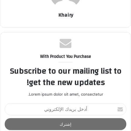
Khairy
With Product You Purchase
Subscribe to our mailing list to
get the new updates!
Lorem ipsum dolor sit amet, consectetur.
أ
د
خ
ل
ب