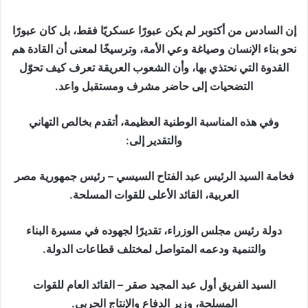
إن السادس من أكتوبر لم يكن عبورًا عسكريًا فقط، بل كان عبورًا
نحو بناء الإنسان وصياغة وعي الأمة، وترسيخًا لمعنى أن القادة هم
القدوة التي نحتذي بها، وأن الشعوب العريقة تعرف كيف تحوّل
التضحيات إلى حاضر مشرف ومستقبل واعد.
وفي هذه المناسبة الوطنية العظيمة، أتقدم بخالص التهاني
والتقدير إلى:
فخامة السيد الرئيس عبد الفتاح السيسي – رئيس جمهورية مصر
العربية، القائد الأعلى للقوات المسلحة.
دولة رئيس مجلس الوزراء، تقديرًا لجهوده في مسيرة البناء
والتنمية ودعمه المتواصل لمختلف قطاعات الدولة.
السيد الفريق أول عبد المجيد صقر – القائد العام للقوات
المسلحة، وزير الدفاع والإنتاج الحربي.