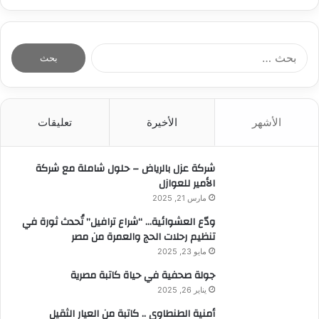
ا
ل
ب
ح
ث
الأشهر
الأخيرة
تعليقات
ع
ن
:
شركة عزل بالرياض – حلول شاملة مع شركة
الأمير للعوازل
مارس 21, 2025
ودّع العشوائية… “شراع ترافيل” تُحدث ثورة في
تنظيم رحلات الحج والعمرة من مصر
مايو 23, 2025
جولة صحفية في حياة كاتبة مصرية
يناير 26, 2025
أمنية الطنطاوي .. كاتبة من العيار الثقيل