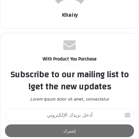
Khairy
With Product You Purchase
Subscribe to our mailing list to
get the new updates!
Lorem ipsum dolor sit amet, consectetur.
أ
د
خ
ل
ب