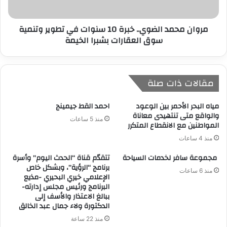
مروان محمد الضوي.. خبرة 10 سنوات في تطوير وتنمية
سوق العقارات بشبرا الخيمة
مقالات ذات صلة
مياه البحر الأحمر بين الوعود
احمد القط جيمينج
والواقع متى تنتهيدى معاناة
منذ 5 ساعات
المواطنين مع الانقطاع المتكرر
منذ 4 ساعات
مجموعة سافر لخدمات السياحة
تتقدّم قناة “الحدث اليوم” وأسرة
برنامج “الرؤية”، وبشكل خاص
منذ 6 ساعات
الإعلامي خيري البحيري -مذيع
البرنامج ورئيس مجلس إدارته-
ببالغ الاعتذار والأسف إلى
الدكتورة ولاء جمال عبد الخالق
منذ 22 ساعة