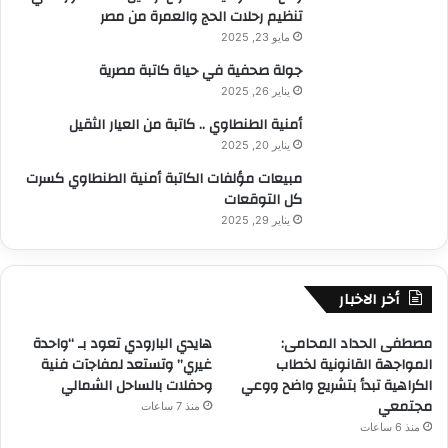
تنظيم رحلات الحج والعمرة من مصر
مايو 23, 2025
جولة صحفية في حياة كاتبة مصرية
يناير 26, 2025
أمنية الطنطاوي .. كاتبة من العيار الثقيل
يناير 20, 2025
مبيعات مؤلفات الكاتبة أمنية الطنطاوي كسرت
كل التوقعات
يناير 29, 2025
أخر الاخبار
مصطفى الحداد المحامى:
هايدي البارودي تعود بـ “واحدة
المواجهة القانونية لخطاب
غيري” وتستعد لمفاجآت فنية
الكراهية تبدأ بتشريع واضح ووعي
وحفلات بالساحل الشمالي
مجتمعي
منذ 7 ساعات
منذ 6 ساعات