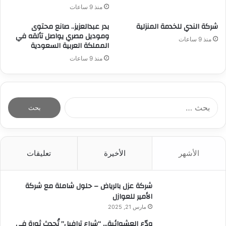
منذ 9 ساعات
شركة الندي للخدمة المنزلية
بدر عبدالعزيز.. صانع محتوى
وموديل مصري يواصل تألقه في
منذ 9 ساعات
المملكة العربية السعودية
منذ 9 ساعات
ا
ل
ب
ح
ث
الأشهر
الأخيرة
تعليقات
ع
ن
:
شركة عزل بالرياض – حلول شاملة مع شركة
الأمير للعوازل
مارس 21, 2025
ودّع العشوائية… “شراع ترافيل” تُحدث ثورة في