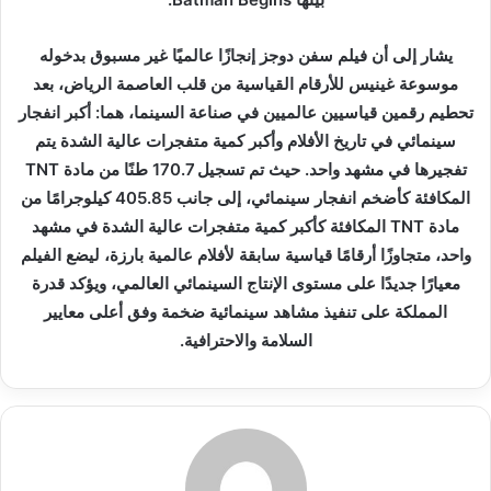
يشار إلى أن فيلم سفن دوجز إنجازًا عالميًا غير مسبوق بدخوله
موسوعة غينيس للأرقام القياسية من قلب العاصمة الرياض، بعد
تحطيم رقمين قياسيين عالميين في صناعة السينما، هما: أكبر انفجار
سينمائي في تاريخ الأفلام وأكبر كمية متفجرات عالية الشدة يتم
تفجيرها في مشهد واحد. حيث تم تسجيل 170.7 طنًا من مادة TNT
المكافئة كأضخم انفجار سينمائي، إلى جانب 405.85 كيلوجرامًا من
مادة TNT المكافئة كأكبر كمية متفجرات عالية الشدة في مشهد
واحد، متجاوزًا أرقامًا قياسية سابقة لأفلام عالمية بارزة، ليضع الفيلم
معيارًا جديدًا على مستوى الإنتاج السينمائي العالمي، ويؤكد قدرة
المملكة على تنفيذ مشاهد سينمائية ضخمة وفق أعلى معايير
السلامة والاحترافية.