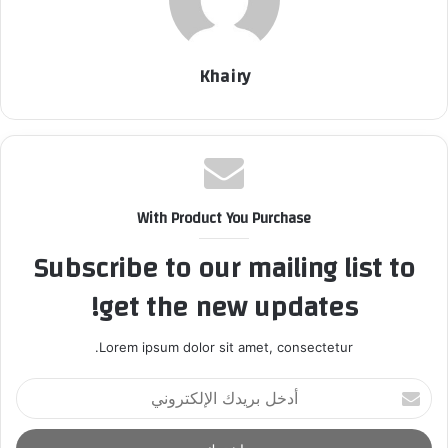
Khairy
With Product You Purchase
Subscribe to our mailing list to
get the new updates!
Lorem ipsum dolor sit amet, consectetur.
أ
د
خ