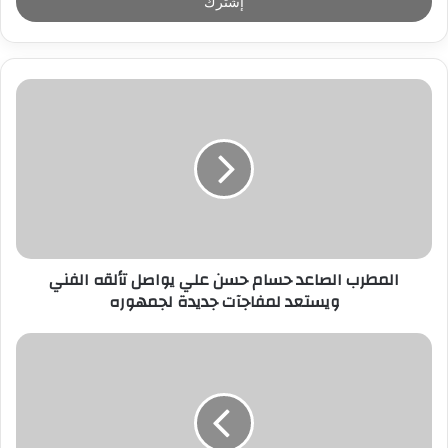
ل
ب
ر
ي
د
ك
ا
ل
إ
ل
ك
ت
ر
المطرب الصاعد حسام حسن علي يواصل تألقه الفني
و
ويستعد لمفاجآت جديدة لجمهوره
ن
ي