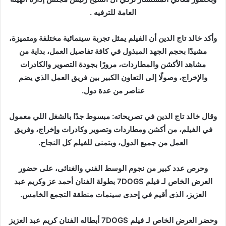
العامة للترفيه .
وأكد خالد تاج الدين أن الفيلم يمثل تجربة سينمائية مختلفة ومتميزة،
مشيدًا بحجم الجهد المبذول في كافة تفاصيل العمل، بداية من
مشاهد الأكشن والمطاردات، مرورًا بجودة التصوير والكادرات
والإخراج، وصولًا إلى التعاون الكبير بين فريق العمل الذي يضم
عناصر من عدة دول.
وقال خالد تاج الدين في تصريحاته: مبسوط جدًا بالشغل اللي معمول
في الفيلم، من أكشن ومطاردات وتصوير وكادرات وإخراج، وفريق
العمل من جميع الدول، وبتمنى للفيلم كل النجاح.
وحرص عدد كبير من نجوم الوسط الفني والغنائى، على حضور
العرض الخاص لـ فيلم 7DOGS بطولة الفنان أحمد عز وكريم عبد
العزيز، الذى أقيم في إحدى سينمات منطقة التجمع الخامس.
وحضر العرض الخاص لـ فيلم 7DOGS أبطاله الفنان كريم عبد العزيز