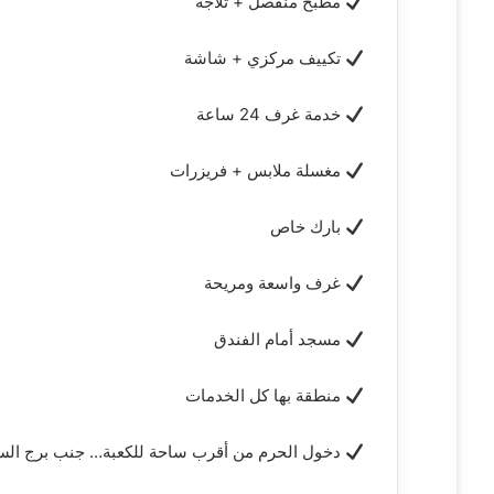
مطبخ منفصل + ثلاجة
تكييف مركزي + شاشة
خدمة غرف 24 ساعة
مغسلة ملابس + فريزرات
بارك خاص
غرف واسعة ومريحة
مسجد أمام الفندق
منطقة بها كل الخدمات
دخول الحرم من أقرب ساحة للكعبة… جنب برج الس