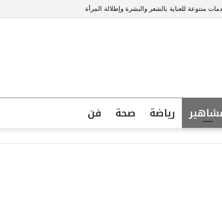
ت متنوعة للعناية بالشعر والبشرة وإطلالة المرأة
شاهير
رياضة
صحة
فن