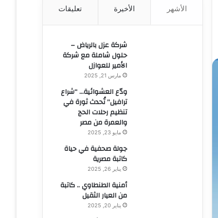
الأشهر
الأخيرة
تعليقات
ن
:
شركة عزل بالرياض –
حلول شاملة مع شركة
الأمير للعوازل
مارس 21, 2025
ودّع العشوائية… “شراع
ترافيل” تُحدث ثورة في
تنظيم رحلات الحج
والعمرة من مصر
مايو 23, 2025
جولة صحفية في حياة
كاتبة مصرية
يناير 26, 2025
أمنية الطنطاوي .. كاتبة
من العيار الثقيل
يناير 20, 2025