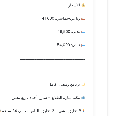
الأسعار:
رباعي/خماسي: 41,000
ثلاثي: 46,500
ثنائي: 54,000
____________________________________
برنامج رمضان كامل
مكة: منارة الطلائع – شارع أجياد / ريع بخش
8 دقايق مشي – 3 دقايق بالباص مجاني 24 ساعه