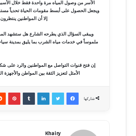
الأسر من وصول المياه مرة واحدة فقط خلال الأسب
ويجعل الحصول على أبسط مقومات الحياة تحدياً مستمرا
إلا أن المواطنين ينتظرون 
ويبقى السؤال الذي يطرحه الشارع هل ستشهد المرحلة
ملموساً في خدمات مياه الشرب بما يليق بمدينة سياحي
إن فتح قنوات التواصل مع المواطنين والرد على شكا
الأمثل لتعزيز الثقة بين المواطن والأجهزة ا
فيسبوك
تويتر
لينكدإن
‏Tumblr
بينتيريست
شاركها
Khairy