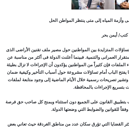
ضى وأزمة المياه إلى متى ينتظر المواطن الحل
كتب/ أيمن بحر
تساؤلات المتزايدة بين المواطنين حول مصير ملف تقنين الأراضى الذى
قرار العمرانى والتنمية. فبينما أعلنت الدولة فى أكثر من مناسبة عن
الملفات فإن كثيراً من المواطنين يؤكدون أن الإجراءات لا تزال بطيئة
ما يفتح الباب أمام تساؤلات مشروعة حول أسباب التأخير وكيفية ضمان
وتشير تصريحات رسمية خلال الأيام الماضية إلى وجود متابعة لملفات
ت بتسريع الإجراءات بالمحافظة.
لب بتطبيق القانون على الجميع دون استثناء وبمنح كل صاحب حق فرصة
 وفقاً للقوانين والضوابط التي وضعتها الدولة.
ثر القضايا التي تؤرق سكان عدد من مناطق الغردقة حيث تعاني بعض