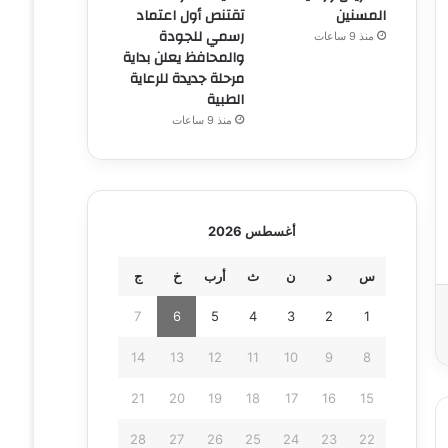
المسنين
تقتنص أول اعتماد
رسمي للجودة
منذ 9 ساعات
والمحافظ يعلن بداية
مرحلة جديدة للرعاية
الطبية
منذ 9 ساعات
أغسطس 2026
س
د
ن
ث
أرب
خ
ج
7
6
5
4
3
2
1
14
13
12
11
10
9
8
21
20
19
18
17
16
15
28
27
26
25
24
23
22