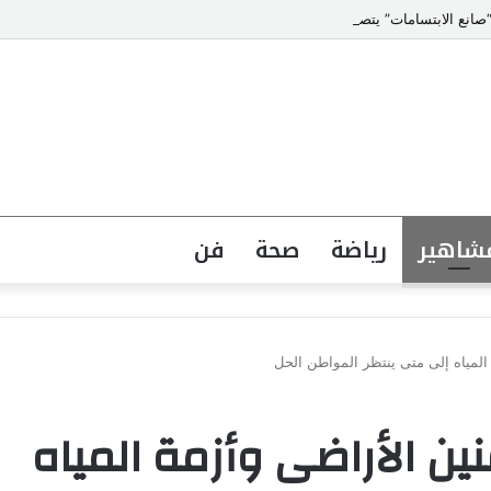
انع الابتسامات” يتصدر قائمة أشهر أطباء تجميل الأسنان في مصر
شاهير
رياضة
صحة
فن
المياه إلى متى ينتظر المواطن الحل
ين الأراضى وأزمة المياه