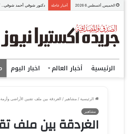
دكتور شوقي أحمد شوقي.. “ص
الخميس, أغسطس 6 2026
أخبار عاجلة
الرئيسية
أخبار العالم
اخبار اليوم
م
الرئيسية
/
مشاهير
/
الغردقة بين ملف تقنين الأراضى وأزمة 
مشاهير
الغردقة بين ملف تقن