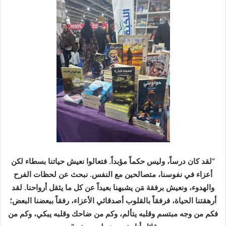
“لقد كان درساً، وليس حكماً مؤبداً. فتعالوا نعيش حياتنا بسطاء لكن
أعزاء في نفوسنا، متصالحين مع النفس. نبحث عن لحظات الفرح
والهدوء، ونعيش برفقة مَن يشبهنا بعيداً عن كل ما يثقل أرواحنا. لقد
أرهقتنا الحياة، فرفقاً بالقلوب أصدقائي الأعزاء، رفقاً ببعضنا البعض؛
فكم من وجه مبتسم وقلبه يتألم، وكم من ضاحك وقلبه يبكي، وكم من