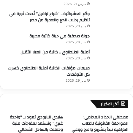
مارس 21, 2025
ودّع العشوائية… “شراع ترافيل” تُحدث ثورة في
تنظيم رحلات الحج والعمرة من مصر
مايو 23, 2025
جولة صحفية في حياة كاتبة مصرية
يناير 26, 2025
أمنية الطنطاوي .. كاتبة من العيار الثقيل
يناير 20, 2025
مبيعات مؤلفات الكاتبة أمنية الطنطاوي كسرت
كل التوقعات
يناير 29, 2025
أخر الاخبار
مصطفى الحداد المحامى:
هايدي البارودي تعود بـ “واحدة
المواجهة القانونية لخطاب
غيري” وتستعد لمفاجآت فنية
الكراهية تبدأ بتشريع واضح ووعي
وحفلات بالساحل الشمالي