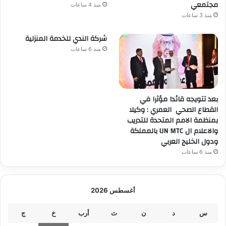
مجتمعي
منذ 4 ساعات
منذ 3 ساعات
شركة الندي للخدمة المنزلية
منذ 6 ساعات
بعد تتويجه قائدا مؤثرا في
القطاع الصحي العمري : وكيلا
بمنظمة الامم المتحدة للتدريب
والاعلام ال UN MTC بالمملكة
ودول الخليج العربي
منذ 6 ساعات
أغسطس 2026
س
د
ن
ث
أرب
خ
ج