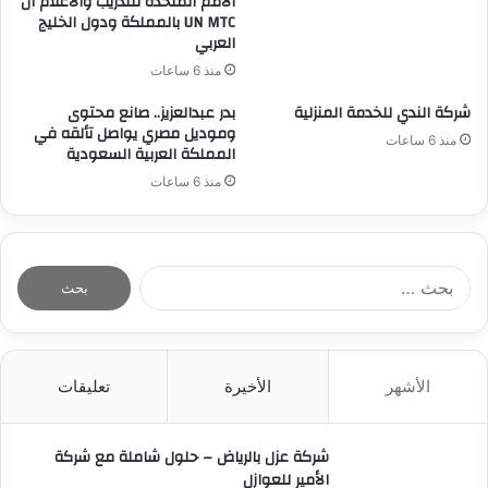
الامم المتحدة للتدريب والاعلام ال
UN MTC بالمملكة ودول الخليج
العربي
منذ 6 ساعات
شركة الندي للخدمة المنزلية
بدر عبدالعزيز.. صانع محتوى
وموديل مصري يواصل تألقه في
منذ 6 ساعات
المملكة العربية السعودية
منذ 6 ساعات
ا
ل
ب
ح
ث
الأشهر
الأخيرة
تعليقات
ع
ن
:
شركة عزل بالرياض – حلول شاملة مع شركة
الأمير للعوازل