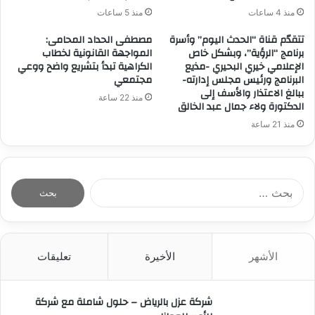
منذ 4 ساعات
منذ 5 ساعات
تتقدّم قناة “الحدث اليوم” وأسرة
مصطفى الحداد المحامى:
برنامج “الرؤية”، وبشكل خاص
المواجهة القانونية لخطاب
الإعلامي خيري البحيري -مذيع
الكراهية تبدأ بتشريع واضح ووعي
البرنامج ورئيس مجلس إدارته-
مجتمعي
ببالغ الاعتذار والأسف إلى
منذ 22 ساعة
الدكتورة ولاء جمال عبد الخالق
منذ 21 ساعة
ا
ل
ب
ح
ث
الأشهر
الأخيرة
تعليقات
ع
ن
:
شركة عزل بالرياض – حلول شاملة مع شركة