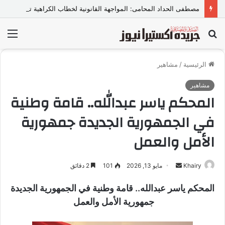
مصطفى الحداد المحامى: المواجهة القانونية لخطاب الكراهية تبدأ بتشريع واضح ووعي مجتمعي
بحث
الق
عن
الرئيسية
/
مشاهير
مشاهير
المحكم ياسر عبدالله.. قامة وطنية
في الجمهورية الجديدة جمهورية
الأمل والعمل
Khairy
أ
مايو 13, 2026
101
2 دقائق
ر
المحكم ياسر عبدالله.. قامة وطنية في الجمهورية الجديدة
س
جمهورية الأمل والعمل
ل
ب