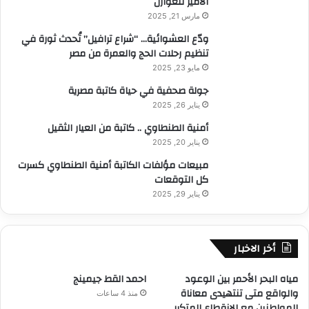
الأمير للعوازل
مارس 21, 2025
ودّع العشوائية… “شراع ترافيل” تُحدث ثورة في
تنظيم رحلات الحج والعمرة من مصر
مايو 23, 2025
جولة صحفية في حياة كاتبة مصرية
يناير 26, 2025
أمنية الطنطاوي .. كاتبة من العيار الثقيل
يناير 20, 2025
مبيعات مؤلفات الكاتبة أمنية الطنطاوي كسرت
كل التوقعات
يناير 29, 2025
أخر الاخبار
مياه البحر الأحمر بين الوعود
احمد القط جيمينج
والواقع متى تنتهيدى معاناة
منذ 4 ساعات
المواطنين مع الانقطاع المتكرر