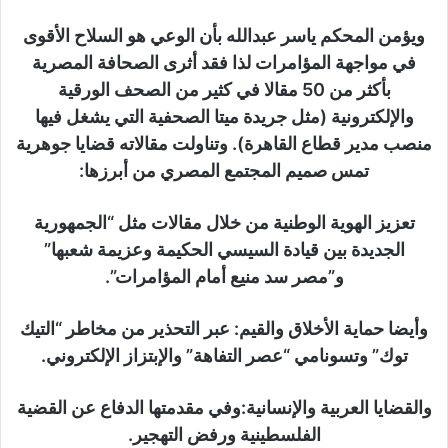
ويؤمن المحكم ياسر عبدالله بأن الوعي هو السلاح الأقوى
في مواجهة المؤامرات لذا فقد أثرى الصحافة المصرية
بأكثر من 50 مقالا في كثير من الصحف الورقية
والإلكترونية (مثل جريدة ميتا الصحفية التي يشغل فيها
منصب مدير قطاع القاهرة). وتناولت مقالاته قضايا جوهرية
تمس صميم المجتمع المصري من أبرزها:
تعزيز الهوية الوطنية من خلال مقالات مثل “الجمهورية
الجديدة بين قيادة السيسي الحكيمة وعزيمة شعبها”
و”مصر سد منيع أمام المؤامرات”.
وأيضا حماية الأخلاق والقيم: عبر التحذير من مخاطر “التيك
توك” وتسونامي “عصر التفاهة” والإبتزاز الإلكتروني.
والقضايا العربية والإنسانية:وفي مقدمتها الدفاع عن القضية
الفلسطينية ورفض التهجير.