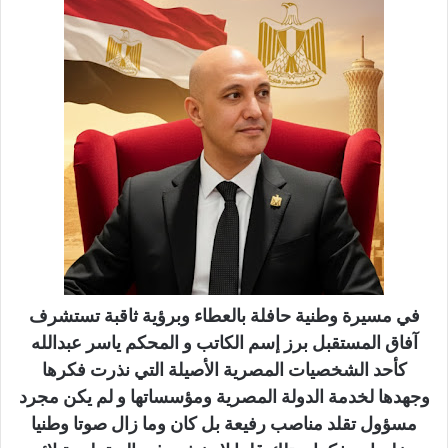
ر
ي
د
ا
إ
ل
ك
ت
ر
و
ن
ي
ا
في مسيرة وطنية حافلة بالعطاء وبرؤية ثاقبة تستشرف
آفاق المستقبل برز إسم الكاتب و المحكم ياسر عبدالله
كأحد الشخصيات المصرية الأصيلة التي نذرت فكرها
وجهدها لخدمة الدولة المصرية ومؤسساتها و لم يكن مجرد
مسؤول تقلد مناصب رفيعة بل كان وما زال صوتا وطنيا