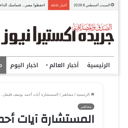
احفظوا مصر… فتماسك الداخل
السبت, أغسطس 8 2026
أخبار عاجلة
الرئيسية
أخبار العالم
اخبار اليوم
م
الرئيسية
/
مشاهير
/
المستشارة آيات أحمد يوسف فليفل.. ن
مشاهير
المستشارة آيات أح