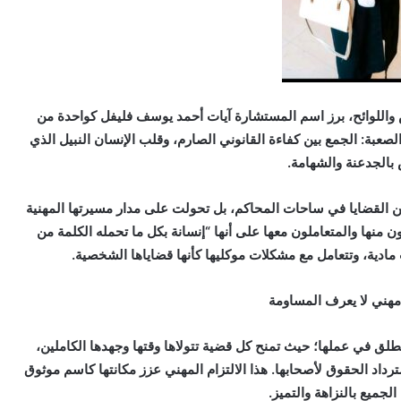
واللوائح، برز اسم المستشارة آيات أحمد يوسف فليفل كواحدة من
عبة: الجمع بين كفاءة القانوني الصارم، وقلب الإنسان النبيل الذي
بالجدعنة والشهامة.
ن القضايا في ساحات المحاكم، بل تحولت على مدار مسيرتها المهنية
ون منها والمتعاملون معها على أنها “إنسانة بكل ما تحمله الكلمة من
 مادية، وتتعامل مع مشكلات موكليها كأنها قضاياها الشخصية.
هني لا يعرف المساومة
مطلق في عملها؛ حيث تمنح كل قضية تتولاها وقتها وجهدها الكاملين،
اد الحقوق لأصحابها. هذا الالتزام المهني عزز مكانتها كاسم موثوق
الجميع بالنزاهة والتميز.