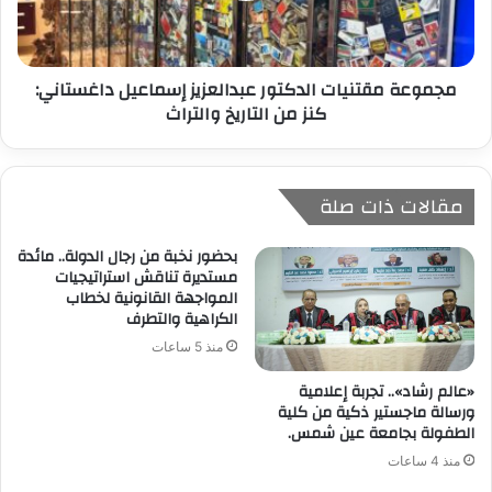
مجموعة مقتنيات الدكتور عبدالعزيز إسماعيل داغستاني:
كنز من التاريخ والتراث
مقالات ذات صلة
بحضور نخبة من رجال الدولة.. مائدة
مستديرة تناقش استراتيجيات
المواجهة القانونية لخطاب
الكراهية والتطرف
منذ 5 ساعات
«عالم رشاد».. تجربة إعلامية
ورسالة ماجستير ذكية من كلية
الطفولة بجامعة عين شمس.
منذ 4 ساعات