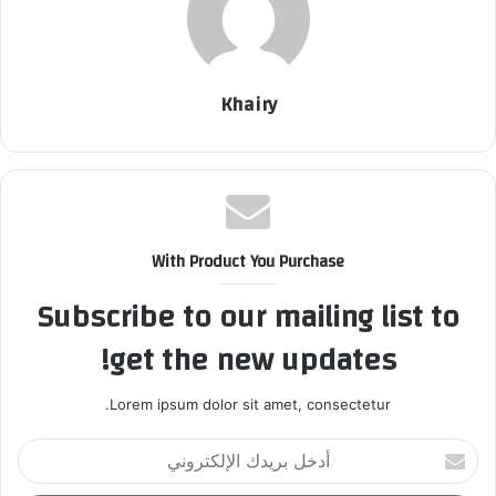
Khairy
With Product You Purchase
Subscribe to our mailing list to
get the new updates!
Lorem ipsum dolor sit amet, consectetur.
أ
د
خ