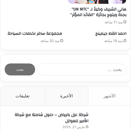
هاني الشريف وكيلاً لـ “UN MTC”
بجدة ويتوج بجائزة “القائد المؤثر”
منذ 11 ساعة
احمد القط جيمينج
مجموعة سافر لخدمات السياحة
منذ 19 ساعة
منذ 20 ساعة
ا
ل
ب
ح
ث
الأشهر
الأخيرة
تعليقات
ع
ن
:
شركة عزل بالرياض – حلول شاملة مع شركة
الأمير للعوازل
مارس 21, 2025