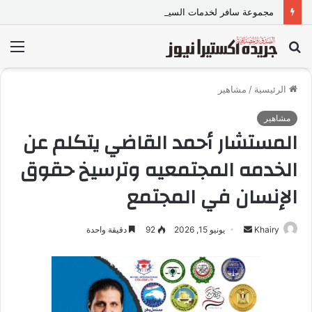
مجموعة سافر لخدمات السياحة
بحث
الق
عن
الرئيسية
/
مشاهير
مشاهير
المستشار أحمد القاضي يتكلم عن
الخدمه المجتمعيه وترسيخ حقوق
الإنسان في المجتمع
Khairy
أ
يونيو 15, 2026
92
دقيقة واحدة
ر
س
ل
ب