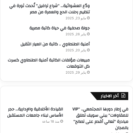
ودّع العشوائية… “شراع ترافيل” تُحدث ثورة في
تنظيم رحلات الحج والعمرة من مصر
مايو 23, 2025
جولة صحفية في حياة كاتبة مصرية
يناير 26, 2025
أمنية الطنطاوي .. كاتبة من العيار الثقيل
يناير 20, 2025
مبيعات مؤلفات الكاتبة أمنية الطنطاوي كسرت
كل التوقعات
يناير 29, 2025
أخر الاخبار
في إطار دورها المجتمعي.. “VIP
القيادة الأخلاقية والإدارية… حجر
للمقاولات” ببني سويف تطلق
الأساس لبناء جامعات المستقبل
مبادرة “تعالي أقدم على تصالح”
منذ 18 ساعة
بالمجان