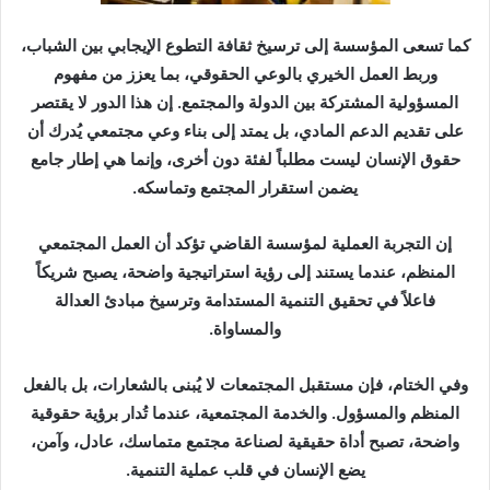
كما تسعى المؤسسة إلى ترسيخ ثقافة التطوع الإيجابي بين الشباب،
وربط العمل الخيري بالوعي الحقوقي، بما يعزز من مفهوم
المسؤولية المشتركة بين الدولة والمجتمع. إن هذا الدور لا يقتصر
على تقديم الدعم المادي، بل يمتد إلى بناء وعي مجتمعي يُدرك أن
حقوق الإنسان ليست مطلباً لفئة دون أخرى، وإنما هي إطار جامع
يضمن استقرار المجتمع وتماسكه.
إن التجربة العملية لمؤسسة القاضي تؤكد أن العمل المجتمعي
المنظم، عندما يستند إلى رؤية استراتيجية واضحة، يصبح شريكاً
فاعلاً في تحقيق التنمية المستدامة وترسيخ مبادئ العدالة
والمساواة.
وفي الختام، فإن مستقبل المجتمعات لا يُبنى بالشعارات، بل بالفعل
المنظم والمسؤول. والخدمة المجتمعية، عندما تُدار برؤية حقوقية
واضحة، تصبح أداة حقيقية لصناعة مجتمع متماسك، عادل، وآمن،
يضع الإنسان في قلب عملية التنمية.