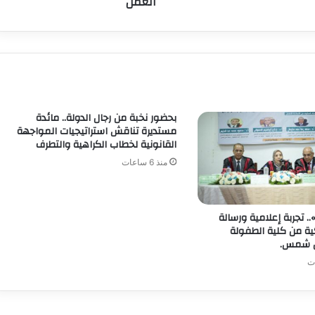
العمل
بحضور نخبة من رجال الدولة.. مائدة
مستديرة تناقش استراتيجيات المواجهة
القانونية لخطاب الكراهية والتطرف
منذ 6 ساعات
. تجربة إعلامية ورسالة
ية من كلية الطفولة
ن شمس.