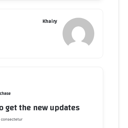
Khairy
rchase
to get the new updates!
 consectetur.