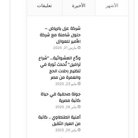
الأشهر
الأخيرة
تعليقات
ن
:
شركة عزل بالرياض –
حلول شاملة مع شركة
الأمير للعوازل
مارس 21, 2025
ودّع العشوائية… “شراع
ترافيل” تُحدث ثورة في
تنظيم رحلات الحج
والعمرة من مصر
مايو 23, 2025
جولة صحفية في حياة
كاتبة مصرية
يناير 26, 2025
أمنية الطنطاوي .. كاتبة
من العيار الثقيل
يناير 20, 2025