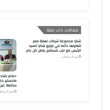
مقالات ذات صلة
شكرا مجموعة شركات نهضة مصر
لتعاونها دائما في توزيع هدايا السيد
الرئيس مع حزب مستقبل وطن كل عام
منذ 4 ساعات
«عالم رشاد».
ماجستير ذك
بجامعة عي
منذ 6 ساعات