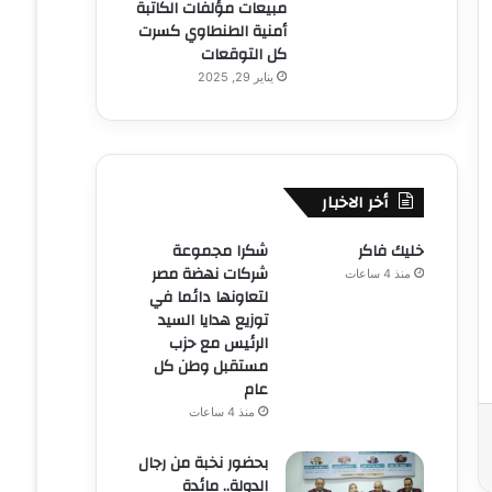
مبيعات مؤلفات الكاتبة
أمنية الطنطاوي كسرت
كل التوقعات
يناير 29, 2025
أخر الاخبار
خليك فاكر
شكرا مجموعة
شركات نهضة مصر
منذ 4 ساعات
لتعاونها دائما في
توزيع هدايا السيد
الرئيس مع حزب
مستقبل وطن كل
عام
منذ 4 ساعات
بحضور نخبة من رجال
الدولة.. مائدة