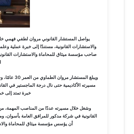
ر
و
ن
ي
ا
يواصل المستشار القانوني مروان لطفي فهمي خلف
والاستشارات القانونية، مستندًا إلى خبرة عملية وعل
صاحب مؤسسة ميثاق للمحاماة والاستشارات القانوني
ا
خبرة تمتد إلى خ
وشغل خلال مسيرته عددًا من المناصب المهمة، من
القانونية في شركة مدكور للمرافق العامة بأسوان، 
أن يؤسس مؤسسة ميثاق للمحاماة والاس