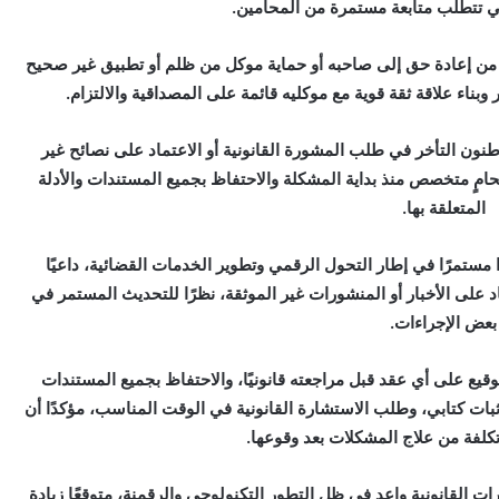
تي تتطلب متابعة مستمرة من المحامين.
ها من إعادة حق إلى صاحبه أو حماية موكل من ظلم أو تطبيق غير صحيح
بناء علاقة ثقة قوية مع موكليه قائمة على المصداقية والالتزام.
طنون التأخر في طلب المشورة القانونية أو الاعتماد على نصائح غير
امٍ متخصص منذ بداية المشكلة والاحتفاظ بجميع المستندات والأدلة
المتعلقة بها.
مستمرًا في إطار التحول الرقمي وتطوير الخدمات القضائية، داعيًا
د على الأخبار أو المنشورات غير الموثقة، نظرًا للتحديث المستمر في
بعض الإجراءات.
وقيع على أي عقد قبل مراجعته قانونيًا، والاحتفاظ بجميع المستندات
ثبات كتابي، وطلب الاستشارة القانونية في الوقت المناسب، مؤكدًا أن
 تكلفة من علاج المشكلات بعد وقوعها.
القانونية واعد في ظل التطور التكنولوجي والرقمنة، متوقعًا زيادة