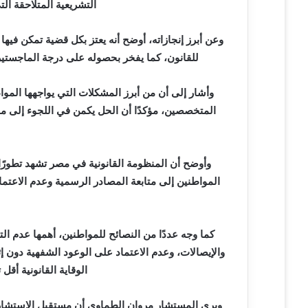
التشريعية المتلاحقة ال
وعن أبرز إنجازاته، أوضح أنه يعتز بكل قضية تمكن في
للقانون، كما يفخر بحصوله على درجة الماجستير و
وأشار إلى أن من أبرز المشكلات التي يواجهها الموا
المتخصصين، مؤكدًا أن الحل يكمن في اللجوء إلى مح
وأوضح أن المنظومة القانونية في مصر تشهد تطورًا 
المواطنين إلى متابعة المصادر الرسمية وعدم الاعتما
كما وجه عددًا من النصائح للمواطنين، أهمها عدم الت
والإيصالات، وعدم الاعتماد على الوعود الشفهية دون إ
الوقاية القانونية أقل
ويرى المستشار مروان الطماوي أن مستقبل الاستشارات 