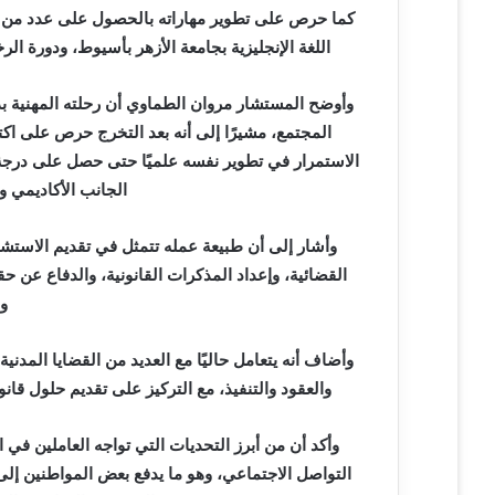
كما حرص على تطوير مهاراته بالحصول على عدد من الد
اللغة الإنجليزية بجامعة الأزهر بأسيوط، ودورة الرخصة الدولية لقي
وأوضح المستشار مروان الطماوي أن رحلته المهنية ب
المجتمع، مشيرًا إلى أنه بعد التخرج حرص على اك
الاستمرار في تطوير نفسه علميًا حتى حصل على درجة 
الجانب الأكاديمي و
وأشار إلى أن طبيعة عمله تتمثل في تقديم الاستشار
القضائية، وإعداد المذكرات القانونية، والدفاع عن حقو
و
وأضاف أنه يتعامل حاليًا مع العديد من القضايا المدنية
والعقود والتنفيذ، مع التركيز على تقديم حلول قان
وأكد أن من أبرز التحديات التي تواجه العاملين في ا
التواصل الاجتماعي، وهو ما يدفع بعض المواطنين إلى