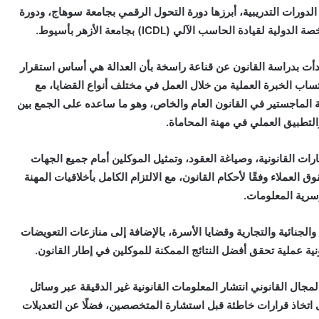
ورات التدريبية، أبرزها دورة التحول الرقمي بجامعة سوهاج، ودورة
ادة الحاسب الآلي (ICDL) بجامعة الأزهر بأسيوط.
دأت بدراسة القانون عن قناعة راسخة بأن العدالة هي أساس استقرار
تساب الخبرة العملية من خلال العمل في مختلف أنواع القضايا، مع
الماجستير في القانون العام والخاص، وهو ما ساعده على الجمع بين
التطبيق العملي في مهنة المحاماة.
ات القانونية، وصياغة العقود، وتمثيل الموكلين أمام جميع الجهات
ق العملاء وفقًا لأحكام القانون، مع الالتزام الكامل بأخلاقيات المهنة
سرية المعلومات.
 والجنائية والتجارية وقضايا الأسرة، بالإضافة إلى منازعات التعويضات
ونية عملية تحقق أفضل النتائج الممكنة للموكلين في إطار القانون.
لمجال القانوني انتشار المعلومات القانونية غير الدقيقة عبر وسائل
 اتخاذ قرارات خاطئة قبل استشارة المتخصصين، فضلًا عن التعديلات