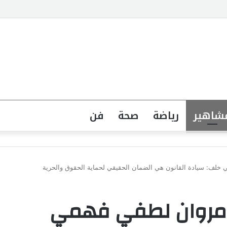
جهة القانونية لخطاب الكراهية تبدأ بتشريع واضح ووعي مجتمعي
شاهير
رياضة
صحة
فن
خلف: سيادة القانون هي الضمان الحقيقي لحماية الحقوق والحرية
 مروان لطفي فهمي