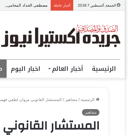
مصطفى الحداد المحامى: الموا
الجمعة, أغسطس 7 2026
أخبار عاجلة
الرئيسية
أخبار العالم
اخبار اليوم
م
الرئيسية
/
مشاهير
/
المستشار القانوني مروان لطفي فهمي 
مشاهير
المستشار القانوني