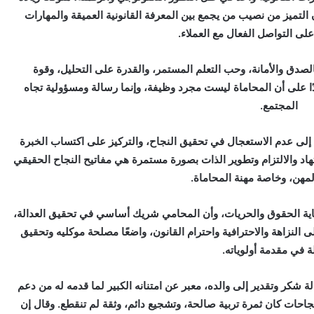
 التميز من نصيب من يجمع بين المعرفة القانونية العميقة والمهارات
على التواصل الفعال مع العملاء.
لصدق والأمانة، وحب التعلم المستمر، والقدرة على التحليل، وقوة
دًا على أن المحاماة ليست مجرد وظيفة، وإنما رسالة ومسؤولية تجاه
المجتمع.
إلى عدم الاستعجال في تحقيق النجاح، والتركيز على اكتساب الخبرة
جتهاد والالتزام وتطوير الذات بصورة مستمرة هي مفاتيح النجاح الحقيقي
مهن، وخاصة مهنة المحاماة.
اية الحقوق والحريات، وأن المحامي شريك أساسي في تحقيق العدالة،
 النزاهة والاحترافية واحترام القانون، واضعًا مصلحة موكليه وتحقيق
لة في مقدمة أولوياته.
 شكر وتقدير إلى والده، معبر عن امتنانه الكبير لما قدمه له من دعم
جاحات كان ثمرة تربية صالحة، وتشجيع دائم، وثقة لم تنقطع. وقال إن