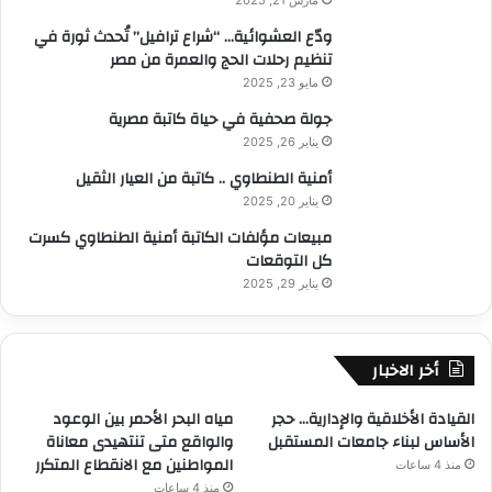
ودّع العشوائية… “شراع ترافيل” تُحدث ثورة في
تنظيم رحلات الحج والعمرة من مصر
مايو 23, 2025
جولة صحفية في حياة كاتبة مصرية
يناير 26, 2025
أمنية الطنطاوي .. كاتبة من العيار الثقيل
يناير 20, 2025
مبيعات مؤلفات الكاتبة أمنية الطنطاوي كسرت
كل التوقعات
يناير 29, 2025
أخر الاخبار
القيادة الأخلاقية والإدارية… حجر
مياه البحر الأحمر بين الوعود
الأساس لبناء جامعات المستقبل
والواقع متى تنتهيدى معاناة
المواطنين مع الانقطاع المتكرر
منذ 4 ساعات
منذ 4 ساعات