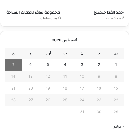
احمد القط جيمينج
مجموعة سافر لخدمات السياحة
منذ 6 ساعات
منذ 6 ساعات
أغسطس 2026
س
د
ن
ث
أرب
خ
ج
7
6
5
4
3
2
1
14
13
12
11
10
9
8
21
20
19
18
17
16
15
28
27
26
25
24
23
22
31
30
29
« يوليو