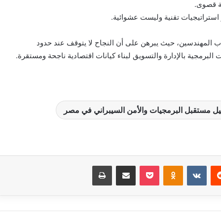
ية قصوى.
استراتيجيات تقنية وليست عشوائية.
ب المهندسين، حيث يبرهن على أن النجاح لا يتوقف عند حدود
لبرمجية بالإدارة والتسويق لبناء كيانات اقتصادية ناجحة ومستقرة.
يل مستقبل البرمجيات والأمن السيبراني في مصر
‏Reddit
‏VKontakte
Odnoklassniki
بوكيت
مشاركة عبر البريد
طباعة