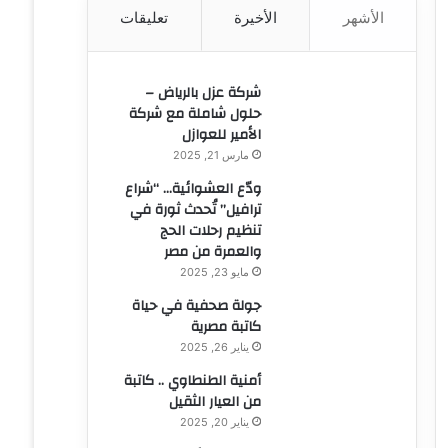
الأشهر
الأخيرة
تعليقات
ن
:
شركة عزل بالرياض –
حلول شاملة مع شركة
الأمير للعوازل
مارس 21, 2025
ودّع العشوائية… “شراع
ترافيل” تُحدث ثورة في
تنظيم رحلات الحج
والعمرة من مصر
مايو 23, 2025
جولة صحفية في حياة
كاتبة مصرية
يناير 26, 2025
أمنية الطنطاوي .. كاتبة
من العيار الثقيل
يناير 20, 2025