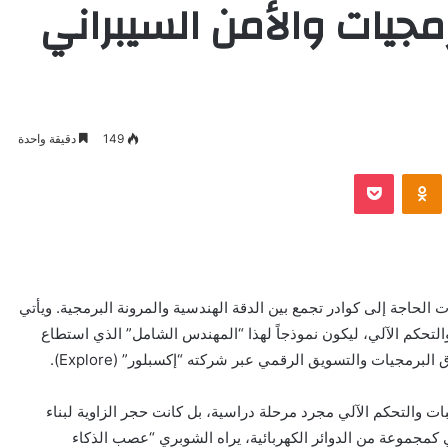
جيات والأمن السيبراني
149
دقيقة واحدة
VKontak
Odnoklassniki
بوكيت
الحاجة إلى كوادر تجمع بين الدقة الهندسية والمرونة البرمجية. ويأتي
كم الآلي، ليكون نموذجاً لهذا “المهندس الشامل” الذي استطاع
برمجيات والتسويق الرقمي عبر شركته “إكسبلور” (Explore).
 والتحكم الآلي مجرد مرحلة دراسية، بل كانت حجر الزاوية لبناء
لي كمجموعة من الدوائر الكهربائية، يراه الشوبري “عصب الذكاء