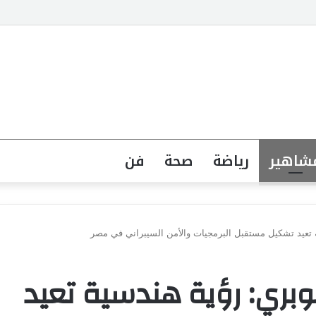
جهة القانونية لخطاب الكراهية تبدأ بتشريع واضح ووعي مجتمعي
شاهير
رياضة
صحة
فن
تعيد تشكيل مستقبل البرمجيات والأمن السيبراني في مصر
بري: رؤية هندسية تعيد