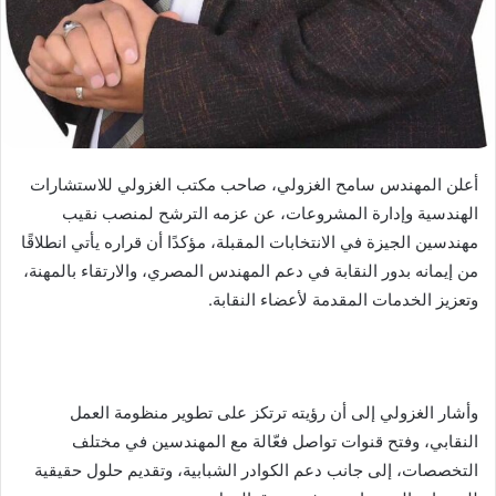
أعلن المهندس سامح الغزولي، صاحب مكتب الغزولي للاستشارات
الهندسية وإدارة المشروعات، عن عزمه الترشح لمنصب نقيب
مهندسين الجيزة في الانتخابات المقبلة، مؤكدًا أن قراره يأتي انطلاقًا
من إيمانه بدور النقابة في دعم المهندس المصري، والارتقاء بالمهنة،
وتعزيز الخدمات المقدمة لأعضاء النقابة.
وأشار الغزولي إلى أن رؤيته ترتكز على تطوير منظومة العمل
النقابي، وفتح قنوات تواصل فعّالة مع المهندسين في مختلف
التخصصات، إلى جانب دعم الكوادر الشبابية، وتقديم حلول حقيقية