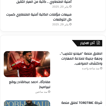
أمنية الطنطاوي .. كاتبة من العيار الثقيل
يناير 20, 2025
مبيعات مؤلفات الكاتبة أمنية الطنطاوي كسرت
كل التوقعات
يناير 29, 2025
أخر الاخبار
انطلاق منصة “ميلانو للتدريب”..
وجهة جديدة لصناعة المهارات
واكتشاف المواهب..
منذ ساعة واحدة
مفاجأة.. احمد عبدالقادر يوقع
لبيراميدز
منذ ساعتين
شركة TORQTRAC تطلق منصة