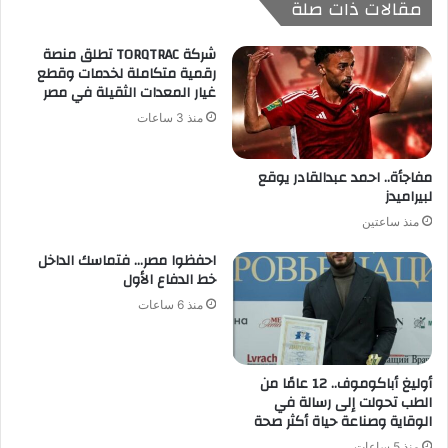
مقالات ذات صلة
شركة TORQTRAC تطلق منصة
رقمية متكاملة لخدمات وقطع
غيار المعدات الثقيلة في مصر
منذ 3 ساعات
مفاجأة.. احمد عبدالقادر يوقع
لبيراميدز
منذ ساعتين
احفظوا مصر… فتماسك الداخل
خط الدفاع الأول
منذ 6 ساعات
أوليغ أباكوموف.. 12 عامًا من
الطب تحولت إلى رسالة في
الوقاية وصناعة حياة أكثر صحة
منذ 5 ساعات