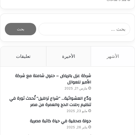
ا
ل
ب
ح
ث
الأشهر
الأخيرة
تعليقات
ع
ن
:
شركة عزل بالرياض – حلول شاملة مع شركة
الأمير للعوازل
مارس 21, 2025
ودّع العشوائية… “شراع ترافيل” تُحدث ثورة في
تنظيم رحلات الحج والعمرة من مصر
مايو 23, 2025
جولة صحفية في حياة كاتبة مصرية
يناير 26, 2025