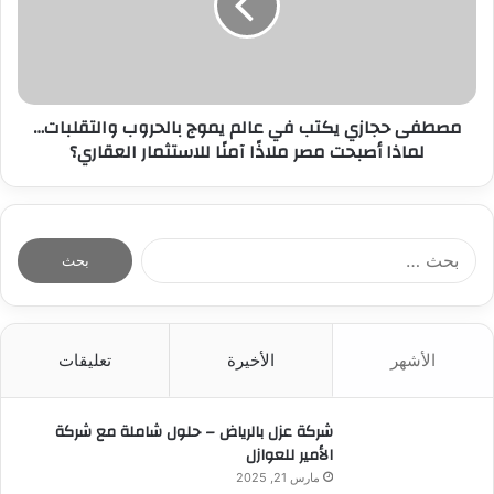
مصطفى حجازي يكتب في عالم يموج بالحروب والتقلبات…
لماذا أصبحت مصر ملاذًا آمنًا للاستثمار العقاري؟
ا
ل
ب
ح
ث
الأشهر
الأخيرة
تعليقات
ع
ن
:
شركة عزل بالرياض – حلول شاملة مع شركة
الأمير للعوازل
مارس 21, 2025