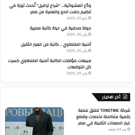
ودّع العشوائية… “شراع ترافيل” تُحدث ثورة في
تنظيم رحلات الحج والعمرة من مصر
مايو 23, 2025
جولة صحفية في حياة كاتبة مصرية
يناير 26, 2025
أمنية الطنطاوي .. كاتبة من العيار الثقيل
يناير 20, 2025
مبيعات مؤلفات الكاتبة أمنية الطنطاوي كسرت
كل التوقعات
يناير 29, 2025
أخر الاخبار
شركة TORQTRAC تطلق منصة
رقمية متكاملة لخدمات وقطع
غيار المعدات الثقيلة في مصر
منذ 54 دقيقة