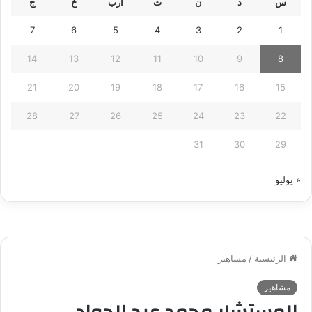
س
د
ن
ث
أرب
خ
ج
7
6
5
4
3
2
1
14
13
12
11
10
9
8
21
20
19
18
17
16
15
28
27
26
25
24
23
22
31
30
29
« يوليو