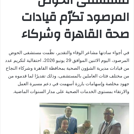
مستشفى الحوض
المرصود تكرّم قيادات
صحة القاهرة وشركاء
في أجواء سادتها مشاعر الوفاء والتقدير، نظّمت مستشفى الحوض
المرصود، اليوم الاثنين الموافق 29 يونيو 2026، احتفالية لتكريم عدد
من قيادات مديرية الشؤون الصحية بمحافظة القاهرة وشركاء النجاح
من مختلف فئات العاملين بالمستشفى، وذلك تقديرًا لما قدموه من
جهود مخلصة وإسهامات بارزة أسهمت في دعم مسيرة العمل
والارتقاء بمستوى الخدمات الصحية على مدار السنوات الماضية.