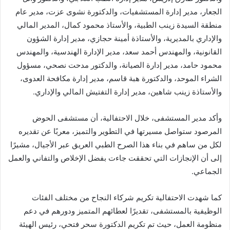
الجعار، مدير إدارة المستشفيات، والدكتورة نشوى عزت، مدير عام
منطقة السيدة زينب الطبية، والأستاذ محمود كمال، المدير المالي
والإداري بالمديرية، والأستاذة أمينة حجازي، مدير إدارة الشؤون
القانونية، والمهندس أحمد سعد، مدير الإدارة الهندسية، والمهندس
محمود حامد، مدير إدارة الصيانة، والدكتور مدحت نصحي، مسؤول
الشراء الموحد، والدكتورة هبة قاسم، مدير إدارة مكافحة العدوى،
والأستاذة زينب شاهين، مدير إدارة التفتيش المالي والإداري.
وأكد مدير المستشفى، خلال الاحتفالية، أن مستشفى الحوض
المرصود ستواصل مسيرتها في التطوير والتميز، معربًا عن تقديره
لكل من ساهم في بناء هذا الصرح الطبي العريق عبر الأجيال، مشيرًا
إلى أن الإنجازات التي تحققت جاءت بفضل الإخلاص والتفاني والعمل
الجماعي.
كما شهدت الاحتفالية تكريم شركاء النجاح من مختلف الفئات
الوظيفية بالمستشفى، تقديرًا لعطائهم المتميز ودورهم في دعم
منظومة العمل، حيث تم تكريم الدكتورة سحر فتحي، رئيس الهيئة