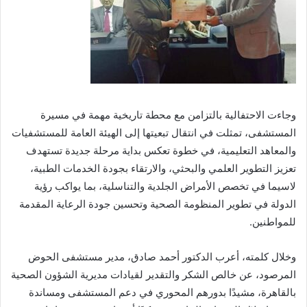
وجاءت الاحتفالية بالتزامن مع محطة تاريخية مهمة في مسيرة
المستشفى، تمثلت في انتقال تبعيتها إلى الهيئة العامة للمستشفيات
والمعاهد التعليمية، في خطوة تعكس بداية مرحلة جديدة تستهدف
تعزيز التطوير العلمي والبحثي، والارتقاء بجودة الخدمات الطبية،
لاسيما في تخصص الأمراض الجلدية والتناسلية، بما يواكب رؤية
الدولة في تطوير المنظومة الصحية وتحسين جودة الرعاية المقدمة
للمواطنين.
وخلال كلمته، أعرب الدكتور أحمد صادق، مدير مستشفى الحوض
المرصود، عن خالص الشكر والتقدير لقيادات مديرية الشؤون الصحية
بالقاهرة، مشيدًا بدورهم المحوري في دعم المستشفى ومساندة