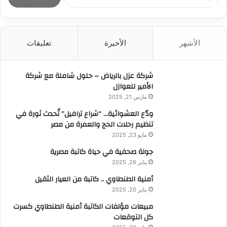
ل
ب
ح
ث
الأشهر
الأخيرة
تعليقات
ع
ن
:
شركة عزل بالرياض – حلول شاملة مع شركة
الأمير للعوازل
مارس 21, 2025
ودّع العشوائية… “شراع ترافيل” تُحدث ثورة في
تنظيم رحلات الحج والعمرة من مصر
مايو 23, 2025
جولة صحفية في حياة كاتبة مصرية
يناير 26, 2025
أمنية الطنطاوي .. كاتبة من العيار الثقيل
يناير 20, 2025
مبيعات مؤلفات الكاتبة أمنية الطنطاوي كسرت
كل التوقعات