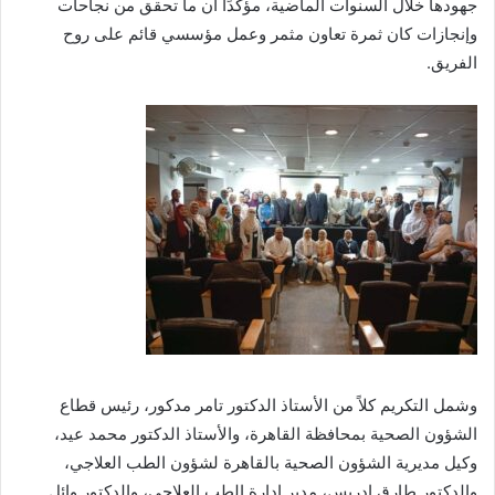
جهودها خلال السنوات الماضية، مؤكدًا أن ما تحقق من نجاحات
وإنجازات كان ثمرة تعاون مثمر وعمل مؤسسي قائم على روح
الفريق.
وشمل التكريم كلاً من الأستاذ الدكتور تامر مدكور، رئيس قطاع
الشؤون الصحية بمحافظة القاهرة، والأستاذ الدكتور محمد عيد،
وكيل مديرية الشؤون الصحية بالقاهرة لشؤون الطب العلاجي،
والدكتور طارق إدريس، مدير إدارة الطب العلاجي، والدكتور وائل