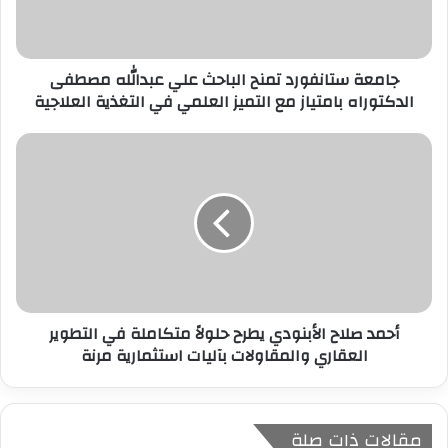
ك
ت
ر
جامعة ستانفورد تمنح الباحث علي عبدالله مصطفى
و
الدكتوراه بامتياز مع التميز العلمي في التغذية العلاجية
ن
ي
أحمد صلاح الأبنودي يطرح حلولاً متكاملة في التطوير
العقاري والمقاولات بآليات استثمارية مرنة
مقالات ذات صلة