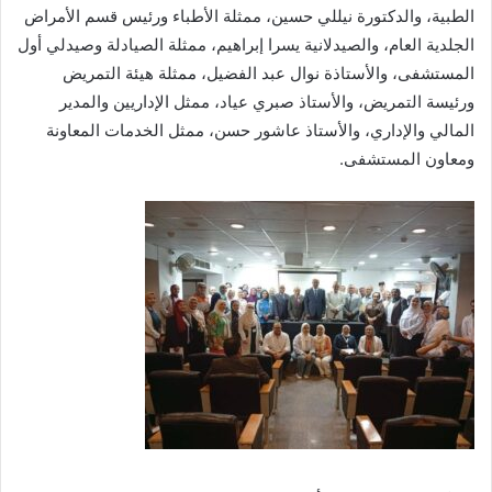
الطبية، والدكتورة نيللي حسين، ممثلة الأطباء ورئيس قسم الأمراض
الجلدية العام، والصيدلانية يسرا إبراهيم، ممثلة الصيادلة وصيدلي أول
المستشفى، والأستاذة نوال عبد الفضيل، ممثلة هيئة التمريض
ورئيسة التمريض، والأستاذ صبري عياد، ممثل الإداريين والمدير
المالي والإداري، والأستاذ عاشور حسن، ممثل الخدمات المعاونة
ومعاون المستشفى.