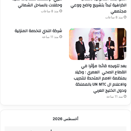
الكراهية تبدأ بتشريع واضح ووعي
وحفلات بالساحل الشمالي
مجتمعي
منذ 8 ساعات
منذ 8 ساعات
شركة الندي للخدمة المنزلية
منذ 11 ساعة
بعد تتويجه قائدا مؤثرا في
القطاع الصحي العمري : وكيلا
بمنظمة الامم المتحدة للتدريب
والاعلام ال UN MTC بالمملكة
ودول الخليج العربي
منذ 11 ساعة
أغسطس 2026