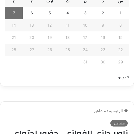
س
د
ن
ث
أرب
خ
ج
7
6
5
4
3
2
1
14
13
12
11
10
9
8
21
20
19
18
17
16
15
28
27
26
25
24
23
22
31
30
29
« يوليو