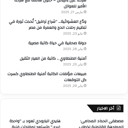
شركة عزل بالرياض – حلول شاملة مع شركة
الأمير للعوازل
مارس 21, 2025
ودّع العشوائية… “شراع ترافيل” تُحدث ثورة في
تنظيم رحلات الحج والعمرة من مصر
مايو 23, 2025
جولة صحفية في حياة كاتبة مصرية
يناير 26, 2025
أمنية الطنطاوي .. كاتبة من العيار الثقيل
يناير 20, 2025
مبيعات مؤلفات الكاتبة أمنية الطنطاوي كسرت
كل التوقعات
يناير 29, 2025
أخر الاخبار
مصطفى الحداد المحامى:
هايدي البارودي تعود بـ “واحدة
المواجهة القانونية لخطاب
غيري” وتستعد لمفاجآت فنية