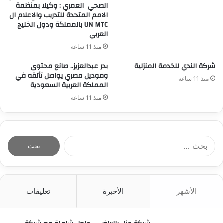
الصحي العمري : وكيلا بمنظمة
الامم المتحدة للتدريب والاعلام ال
UN MTC بالمملكة ودول الخليج
العربي
منذ 11 ساعة
شركة الندي للخدمة المنزلية
بدر عبدالعزيز.. صانع محتوى
وموديل مصري يواصل تألقه في
منذ 11 ساعة
المملكة العربية السعودية
منذ 11 ساعة
ا
ل
ب
ح
ث
الأشهر
الأخيرة
تعليقات
ع
ن
: