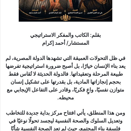
بقلم: الكاتب والمفكر الاستراتيجي
المستشار/ أحمد إكرام
في ظل التحولات العميقة التي تشهدها الدولة المصرية، لم
يعد بناء الإنسان خيارًا، بل أصبح ضرورة استراتيجية تفرضها
طبيعة المرحلة وتعقيداتها. فالدولة الحديثة لا تُقاس فقط
بحجم إنجازاتها المادية، بل بقدرتها على تشكيل إنسان
متوازن نفسيًا، واعٍ فكريًا، وقادر على التفاعل الإيجابي مع
محيطه.
ومن هذا المنطلق، يأتي افتتاح مركز بداية جديدة للتخاطب
وتعديل السلوك والصحة النفسية ليجسد تحولًا نوعيًا في
فلسفة بناء المجتمع، حيث لم تعد الصحة النفسية شأنًا