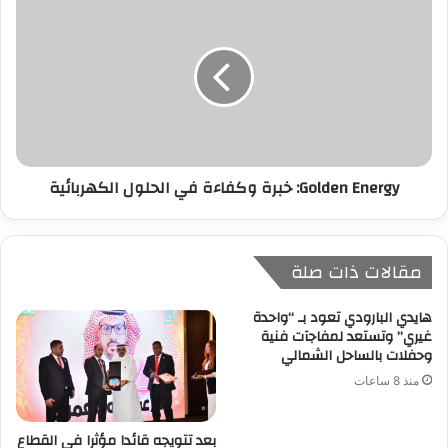
Golden Energy: خبرة وكفاءة في الحلول الكهربائية
مقالات ذات صلة
هايدي البارودي تعود بـ “واحدة
غيري” وتستعد لمفاجآت فنية
وحفلات بالساحل الشمالي
منذ 8 ساعات
بعد تتويجه قائدا مؤثرا في القطاع