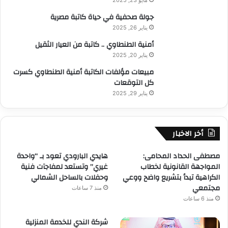
جولة صحفية في حياة كاتبة مصرية
يناير 26, 2025
أمنية الطنطاوي .. كاتبة من العيار الثقيل
يناير 20, 2025
مبيعات مؤلفات الكاتبة أمنية الطنطاوي كسرت
كل التوقعات
يناير 29, 2025
أخر الاخبار
مصطفى الحداد المحامى:
هايدي البارودي تعود بـ “واحدة
المواجهة القانونية لخطاب
غيري” وتستعد لمفاجآت فنية
الكراهية تبدأ بتشريع واضح ووعي
وحفلات بالساحل الشمالي
مجتمعي
منذ 7 ساعات
منذ 6 ساعات
شركة الندي للخدمة المنزلية