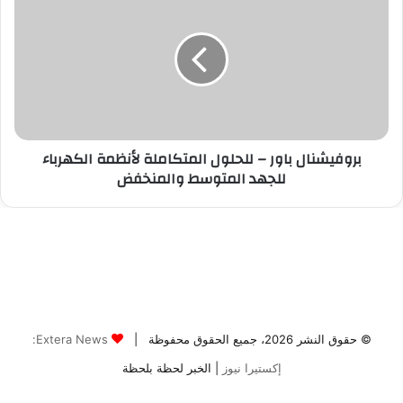
© حقوق النشر 2026، جميع الحقوق محفوظة |
Extera News:
إكستيرا نيوز
| الخبر لحظة بلحظة