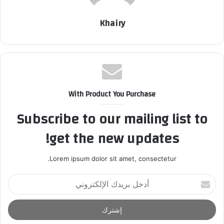
Khairy
With Product You Purchase
Subscribe to our mailing list to
get the new updates!
Lorem ipsum dolor sit amet, consectetur.
أ
د
خ
ل
ب