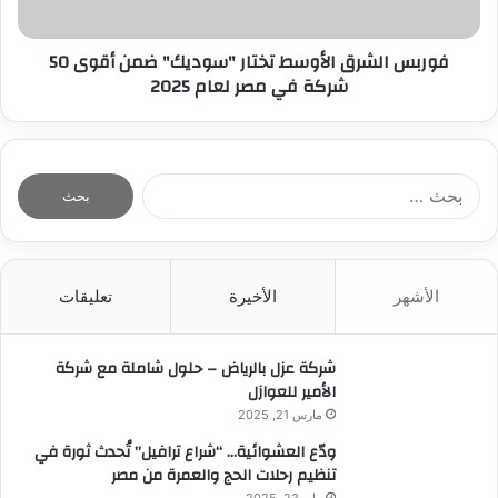
فوربس الشرق الأوسط تختار "سوديك" ضمن أقوى 50
شركة في مصر لعام 2025
ا
ل
ب
ح
ث
الأشهر
الأخيرة
تعليقات
ع
ن
:
شركة عزل بالرياض – حلول شاملة مع شركة
الأمير للعوازل
مارس 21, 2025
ودّع العشوائية… “شراع ترافيل” تُحدث ثورة في
تنظيم رحلات الحج والعمرة من مصر
مايو 23, 2025