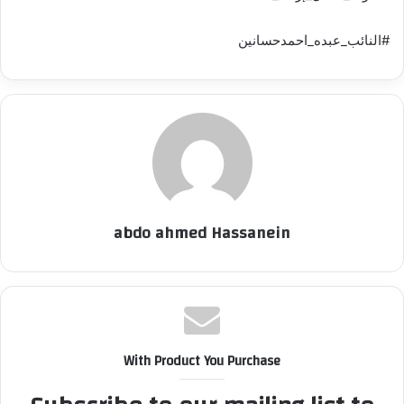
#النائب_عبده_احمدحسانين
abdo ahmed Hassanein
With Product You Purchase