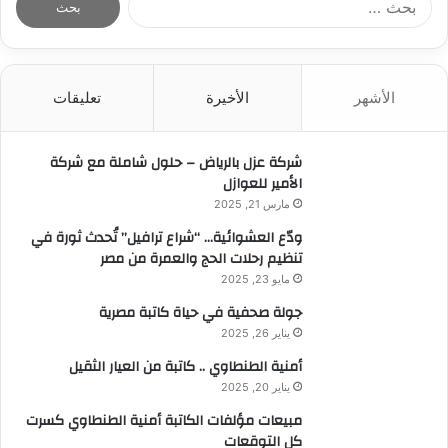
ل
ب
ح
ث
الأشهر
الأخيرة
تعليقات
ع
ن
:
شركة عزل بالرياض – حلول شاملة مع شركة
الأمير للعوازل
مارس 21, 2025
ودّع العشوائية… “شراع ترافيل” تُحدث ثورة في
تنظيم رحلات الحج والعمرة من مصر
مايو 23, 2025
جولة صحفية في حياة كاتبة مصرية
يناير 26, 2025
أمنية الطنطاوي .. كاتبة من العيار الثقيل
يناير 20, 2025
مبيعات مؤلفات الكاتبة أمنية الطنطاوي كسرت
كل التوقعات