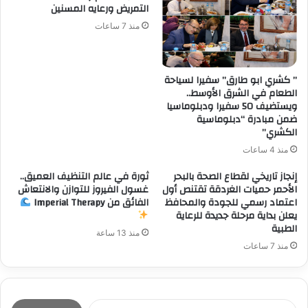
التمريض ورعايه المسنين
منذ 7 ساعات
” كشري ابو طارق” سفيرا لسياحة
الطعام في الشرق الأوسط..
ويستضيف 50 سفيرا ودبلوماسيا
ضمن مبادرة “دبلوماسية
الكشري”
منذ 4 ساعات
إنجاز تاريخي لقطاع الصحة بالبحر
ثورة في عالم التنظيف العميق..
الأحمر حميات الغردقة تقتنص أول
غسول الفيروز للتوازن والانتعاش
اعتماد رسمي للجودة والمحافظ
الفائق من Imperial Therapy
يعلن بداية مرحلة جديدة للرعاية
الطبية
منذ 13 ساعة
منذ 7 ساعات
ا