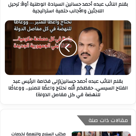
بقلم النائب عبده أحمد حسانين السيادة الوطنية أولاً: ترحيل
و
اللاجئين والأجانب حتمية استراتيجية
ن
ي
بقلم النائب عبده أحمد حسانين(إلى فخامة الرئيس عبد
الفتاح السيسي.. حفظكم الله نحتاج واعظًا للمنبر… ووعاظًا
للنهضة في كل مفاصل الدولة)
مقالات ذات صلة
مكتب السلام والنعمة لخدمات