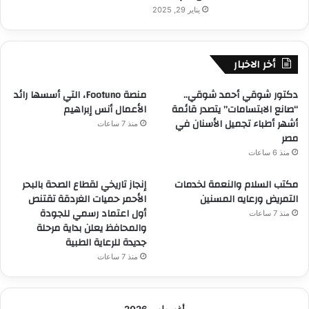
يناير 29, 2025
أخر الاخبار
دكتور شوقي أحمد شوقي..
منصة Footuno، التي أسسها رائد
“صانع الابتسامات” يتصدر قائمة
الأعمال أنس إبراهيم
أشهر أطباء تجميل الأسنان في
منذ 7 ساعات
مصر
منذ 6 ساعات
مكتب السلام والنعمة لخدمات
إنجاز تاريخي لقطاع الصحة بالبحر
التمريض ورعايه المسنين
الأحمر حميات الغردقة تقتنص
أول اعتماد رسمي للجودة
منذ 7 ساعات
والمحافظ يعلن بداية مرحلة
جديدة للرعاية الطبية
منذ 7 ساعات
أغسطس 2026