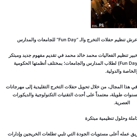
التخرج والـ “Fun Day” للجامعات والمدارس
خبير تنظيم الفعاليات محمد خالد محمد في تقديم مفهوم جديد ومبتكر
في عالم تنظيم حفلات التخرج وأيام “الفان داي” (Fun Day) لطلاب المدارس والجامعات؛ بمختلف أنظمتها الحكومية
الخاصة والدولية.
ي هذا المجال، من خلال تحويل حفلات التخرج التقليدية إلى مهرجانات
نوات طويلة، معتمداً على أحدث التقنيات التكنولوجية والديكورات
العصرية.
ملة وحلول تنظيمية مبتكرة
يق عمله أعلى مستويات الجودة التي تلبي تطلعات الخريجين وإدارات