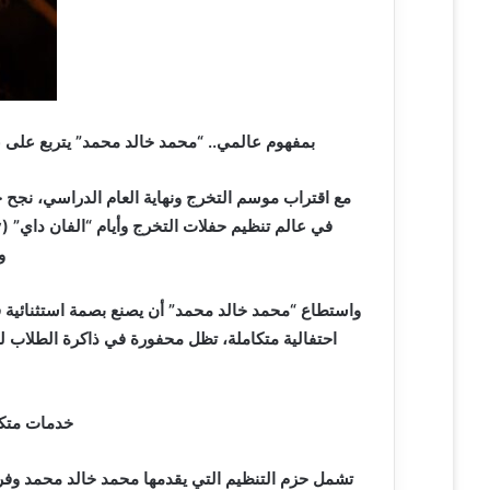
ر
و
ن
ي
ا
بمفهوم عالمي.. “محمد خالد محمد” يتربع على عرش تنظيم حفلات 
مع اقتراب موسم التخرج ونهاية العام الدراسي، نجح 
و
واستطاع “محمد خالد محمد” أن يصنع بصمة استثنائية ف
احتفالية متكاملة، تظل محفورة في ذاكرة الطلاب لس
خدمات متكا
تشمل حزم التنظيم التي يقدمها محمد خالد محمد وفر