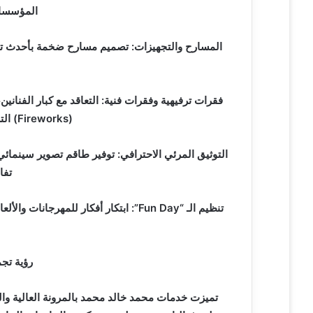
المؤسسات 
فقرات ترفيهية وفقرات فنية: التعاقد مع كبار الفنانين
(Fireworks) التي تضفي بهجة خاصة على الحفل.
تفا
رؤية تجم
تميزت خدمات محمد خالد محمد بالمرونة العالية وا