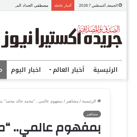
مصطفى الحداد المحامى: الموا
الجمعة, أغسطس 7 2026
أخبار عاجلة
الرئيسية
أخبار العالم
اخبار اليوم
م
الرئيسية
/
مشاهير
/
بمفهوم عالمي.. “محمد خالد محمد” يتربع على عرش ت
مشاهير
بمفهوم عالمي.. “مح