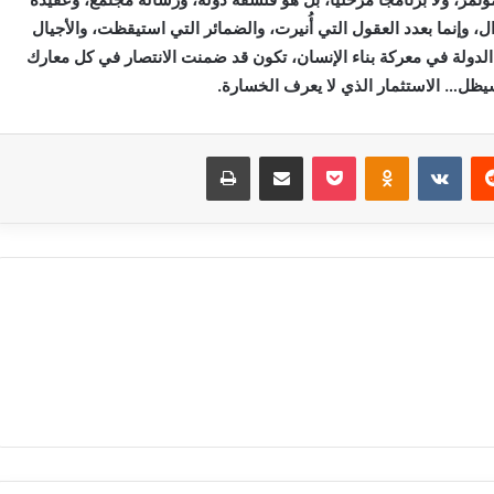
، وإنما بعدد العقول التي أُنيرت، والضمائر التي استيقظت، والأجيال
 الدولة في معركة بناء الإنسان، تكون قد ضمنت الانتصار في كل معارك
يظل… الاستثمار الذي لا يعرف الخسارة.
‏Reddit
‏VKontakte
Odnoklassniki
بوكيت
مشاركة عبر البريد
طباعة