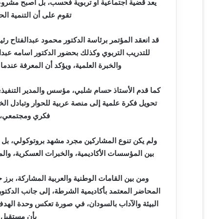
يعد قضية اجتماعية أو تربوية فحسب، بل أصبح مشروعًا
تقوم على أن التنمية الح
قد انعقد المؤتمر برئاسة الدكتور محمود عبدالفتاح ر
للتدريب التربوي وكذلك بحضور الدكتور اسامه عبدال
والخبرة العلمية، ويؤكد أن المعرفة عندم
كما قدم الأستاذ حسام شلبي، مؤسس والمدير التنفيذي 
تحويل فكرة علمية إلى منصة عربية للحوار وتبادل الخبر
فكري ومجتمعي، ل
ولم يكن تنوع المشاركين مجرد مشهد بروتوكولي، بل ر
بين المؤسسات الأكاديمية، والخبرات العسكرية، والم
ومن بين القامات الوطنية والعربية المشاركة، برز
المحاضر المعتمد بأكاديمية الشرطة، إلى جانب الدكتو
البيئة والآداب بالسودان، في صورة تعكس وحدة الهدف
بأن مستقبل ا