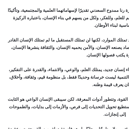
ة رنا ممدوح السعدني تقديرًا لإسهاماتهما العلمية والمجتمعية، وتأكيدًا
للعلم، وللفكر، ولكل من يسهم في بناء الإنسان، باعتباره الركيزة
اسية لبناء الأوطان.
 تمتلك الموارد، لكنها لن تمتلك المستقبل ما لم تمتلك الإنسان القادر
د يصنعه الإنسان، والأمن يحميه الإنسان، والثقافة ينشرها الإنسان،
 يكتب فصولها الإنسان.
اء إنسان جديد، يمتلك العلم، والوعي، والانتماء، والقدرة على التفكير،
 التنمية ليست خرسانة وحديدًا فقط، بل منظومة قيم، وثقافة، وأخلاق،
ان يعرف قيمة وطنه.
 القوة، وتتطور أدوات المعرفة، لكن سيبقى الإنسان الواعي هو الثابت
يستطيع تحويل التحديات إلى فرص، والأزمات إلى بدايات، والطموحات
إلى إنجازات.
 لمؤتمر، ولا برنامجًا مرحليًا، بل هو فلسفة دولة، ورسالة مجتمع، وعقيدة