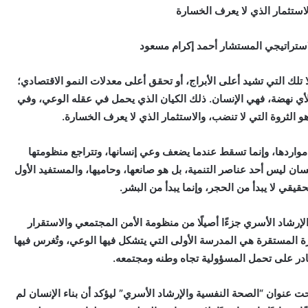
لاستثمار الذي لا يعرف الخسارة
لاستراتيجي المستشار أحمد إكرام مسعود
 تلك التي تشيد أعلى الأبراج، أو تحقق أعلى معدلات النمو الاقتصادي؛
ية لأي نهضة، فهي الإنسان. ذلك الكيان الذي يحمل في عقله الوعي، وفي
و الثروة التي لا تنضب، والاستثمار الذي لا يعرف الخسارة.
مواردها، وإنما تسقط عندما يضعف وعي إنسانها، وتتراجع منظومتها
نسان ليس أحد عناصر التنمية، بل هو صانعها، وحاميها، والمستفيد الأول
حقيقي لا يبدأ من الحجر، وإنما يبدأ من البشر.
رشاد الأسري جزءًا أصيلًا من منظومة الأمن المجتمعي والاستقرار
رة المستقرة هي المدرسة الأولى التي يتشكل فيها الوعي، وتُغرس فيها
لقادر على تحمل المسؤولية تجاه وطنه ومجتمعه.
عنوان “الصحة النفسية والإرشاد الأسري” ليؤكد أن بناء الإنسان لم