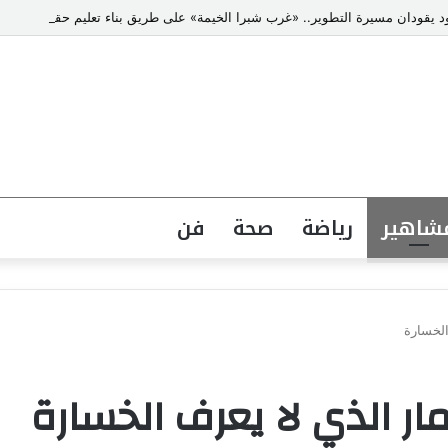
د يقودان مسيرة التطوير.. «غرب شبرا الخيمة» على طريق بناء تعليم حقيقي
شاهير
رياضة
صحة
فن
الخسارة
مار الذي لا يعرف الخسارة