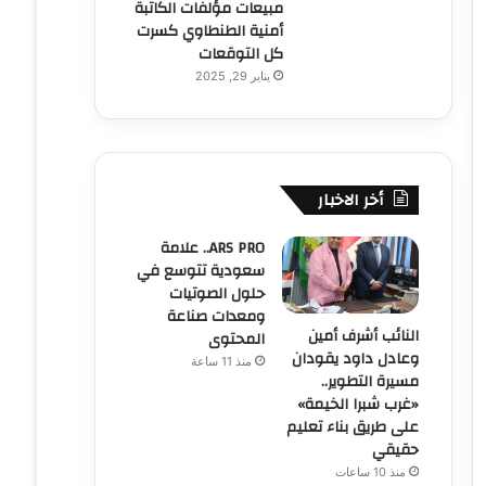
مبيعات مؤلفات الكاتبة
أمنية الطنطاوي كسرت
كل التوقعات
يناير 29, 2025
أخر الاخبار
ARS PRO.. علامة
سعودية تتوسع في
حلول الصوتيات
ومعدات صناعة
النائب أشرف أمين
المحتوى
وعادل داود يقودان
منذ 11 ساعة
مسيرة التطوير..
«غرب شبرا الخيمة»
على طريق بناء تعليم
حقيقي
منذ 10 ساعات