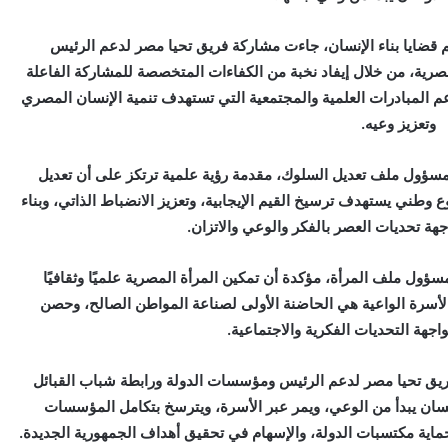
م قضايا بناء الإنسان، جاءت مشاركة فريق تحيا مصر لدعم الرئيس
صرية، من خلال إيفاد نخبة من الكفاءات المتخصصة للمشاركة الفاعلة
م المبادرات العلمية والمجتمعية التي تستهدف تنمية الإنسان المصري
وتعزيز وعيه.
 مسؤول ملف تعديل السلوك، مقدمة رؤية علمية ترتكز على أن تعديل
طني يستهدف ترسيخ القيم الإيجابية، وتعزيز الانضباط الذاتي، وبناء
ة تحديات العصر بالفكر والوعي والاتزان.
ؤول ملف المرأة، مؤكدة أن تمكين المرأة المصرية علميًا وثقافيًا
ن الأسرة الواعية هي الحاضنة الأولى لصناعة المواطن الصالح، وحصن
اجهة التحديات الفكرية والاجتماعية.
فريق تحيا مصر لدعم الرئيس ومؤسسات الدولة ورابطة شباب القبائل
إنسان يبدأ من الوعي، ويمر عبر الأسرة، ويترسخ بتكامل المؤسسات
 حماية مكتسبات الدولة، والإسهام في تحقيق أهداف الجمهورية الجديدة.