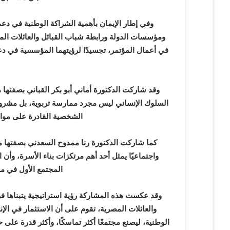
وفي إطار الإيمان بأهمية الشراكة الوطنية في دع
ومؤسسات الدولة ورابطة شباب القبائل والعائلات الم
في أعمال المؤتمر، تجسيدًا لرؤيتهما المؤسسية في دع
وقد شاركت الدكتورة أماني أبو بكر القباني بصفتها
السلوك الإنساني ليس مجرد ممارسة تربوية، بل مشروع و
الشخصية القادرة على مواجه
كما شاركت الدكتورة رنا ممدوح السعدني بصفتها مس
واجتماعيًا يمثل أحد أهم مرتكزات بناء الأسرة، وأ
المجتمع الأول في مو
وقد عكست هذه المشاركة رؤية استراتيجية يتبناها 
والعائلات المصرية، تقوم على أن الاستثمار في ال
الوطنية، ليصنع مجتمعًا أكثر تماسكًا، وأكثر قدرة على