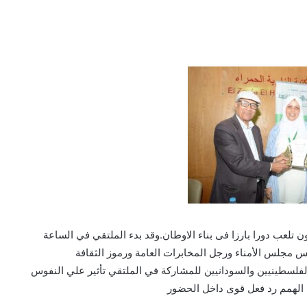
ون تلعب دورا بارزا فى بناء الاوطان.وقد بدء الملتقي في الساعة
يس مجلس الأمناء ورجل المخابرات العامة ورموز الثقافة
لفلسطينيين والسودانيين للمشاركة في الملتقي تأثير علي النفوس
ى الهمم رد فعل قوى داخل الحضور