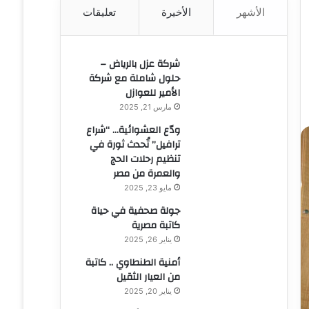
الأشهر
الأخيرة
تعليقات
ن
:
شركة عزل بالرياض –
حلول شاملة مع شركة
الأمير للعوازل
مارس 21, 2025
ودّع العشوائية… “شراع
ترافيل” تُحدث ثورة في
تنظيم رحلات الحج
والعمرة من مصر
مايو 23, 2025
جولة صحفية في حياة
كاتبة مصرية
يناير 26, 2025
أمنية الطنطاوي .. كاتبة
من العيار الثقيل
يناير 20, 2025