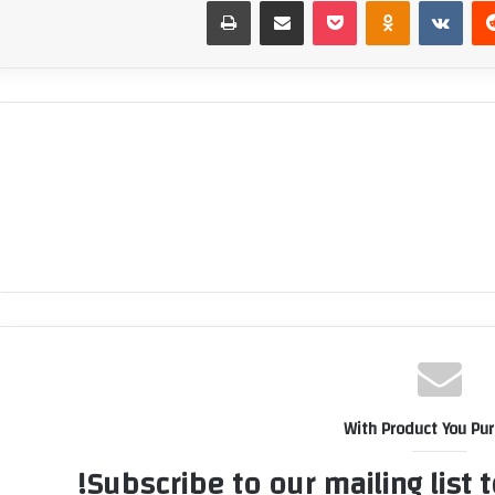
‏Reddit
‏VKontakte
Odnoklassniki
بوكيت
مشاركة عبر البريد
طباعة
With Product You Pu
Subscribe to our mailing list 