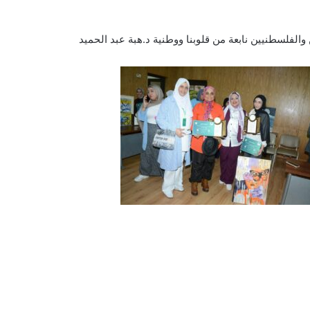
والفلسطنيين نابعة من قلوبنا ووطنية د.هبة عبد الحميد