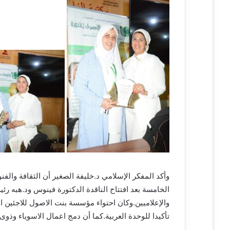
وأكد المفكر الإسلامي د.خليفة الصغير أن الثقافة والفن
الخامسة بعد افتتاح الناقدة الدكتورة فينوس ود.هبه رئ
والإعلاميين.وكان احتواء مؤسسة بنت الاصول للاجئين ا
تأكيدا للوحدة العربية.كما أن دمج اعمال الاسوياء وذو