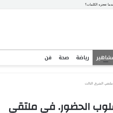
دما تعجزه الكلمات؟
شاهير
رياضة
صحة
فن
ملتقي الشرق الثالث
قلوب الحضور. في ملتقي