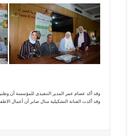
وقد أكد عصام عمر المدير التنفيذى للمؤسسة أن وطنية 
وقد أكدت الفنانة التشكيلية منال صابر أن أعمال الاطف