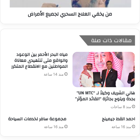
من يخفي العلاج السحري لجميع الأمراض
مقالات ذات صلة
مياه البحر الأحمر بين الوعود
والواقع متى تنتهيدى معاناة
المواطنين مع الانقطاع المتكرر
منذ 14 ساعة
هاني الشريف وكيلاً لـ “UN MTC”
بجدة ويتوج بجائزة “القائد المؤثر”
منذ 8 ساعات
احمد القط جيمينج
مجموعة سافر لخدمات السياحة
منذ 16 ساعة
منذ 16 ساعة