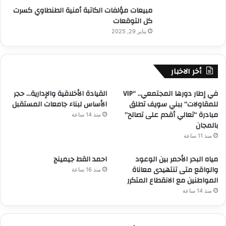
مبيعات مؤلفات الكاتبة أمنية الطنطاوي كسرت
كل التوقعات
يناير 29, 2025
أخر الاخبار
في إطار دورها المجتمعي.. “VIP
القيادة الأخلاقية والإدارية… حجر
للمقاولات” ببني سويف تطلق
الأساس لبناء جامعات المستقبل
مبادرة “تعالي أقدم على تصالح”
منذ 14 ساعة
بالمجان
منذ 11 ساعة
مياه البحر الأحمر بين الوعود
احمد القط جيمينج
والواقع متى تنتهيدى معاناة
منذ 16 ساعة
المواطنين مع الانقطاع المتكرر
منذ 14 ساعة