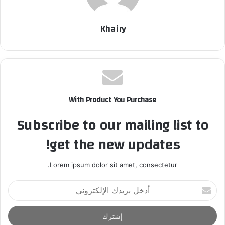
Khairy
With Product You Purchase
Subscribe to our mailing list to
get the new updates!
Lorem ipsum dolor sit amet, consectetur.
أ
د
خ
ل