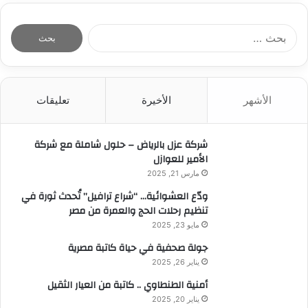
ا
ل
ب
ح
ث
الأشهر
الأخيرة
تعليقات
ع
ن
:
شركة عزل بالرياض – حلول شاملة مع شركة
الأمير للعوازل
مارس 21, 2025
ودّع العشوائية… “شراع ترافيل” تُحدث ثورة في
تنظيم رحلات الحج والعمرة من مصر
مايو 23, 2025
جولة صحفية في حياة كاتبة مصرية
يناير 26, 2025
أمنية الطنطاوي .. كاتبة من العيار الثقيل
يناير 20, 2025