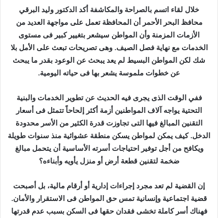
خلال لقاء اتسم بالصراحة والمكاشفة أكد الدكتور وليد البرقي
محافظ البحر الأحمر أن المحافظة تعمل على مواجهة العديد من
الأزمات المزمنة وأن المواطن سيشعر بتغيير كبير فى مستوى
الخدمات مع نهاية فصل الصيف. وهى تصريحات تبعث على الأمل بلا
شك لكن المواطن البسيط لم يعد يبحث عن الوعود بقدر ما يبحث
عن خطوات ملموسة يشعر بها فى حياته اليومية.
ففي الوقت الذى يجرى فيه الحديث عن تطوير الخدمات والبنية
التحتية يواجه آلاف المواطنين أزمة أكثر إلحاحاً تتمثل فى أسعار
التقنين المبالغ فيها التى تجاوزت قدرة الكثير من الأسر محدودة
الدخل. كيف يمكن لمواطن يسكن منطقة عشوائية منذ سنوات طويلة
ويكافح من أجل توفير احتياجات أسرته الأساسية أن يتحمل مبالغ
ضخمة لتقنين قطعة أرض أو منزل يأويه وأبناءه؟
إن القضية لم تعد مجرد إجراءات إدارية أو أرقام مالية، بل أصبحت
قضية اجتماعية وإنسانية تمس حق المواطن فى الاستقرار والأمان.
فهناك أسر كاملة تخشى فقدان حقها فى السكن بسبب عدم قدرتها