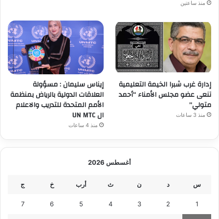
منذ ساعتين
إدارة غرب شبرا الخيمة التعليمية
إيناس سليمان : مسؤولة
تنعى عضو مجلس الأمناء “أحمد
العلاقات الدولية بالرياض بمنظمة
متولي”
الأمم المتحدة للتدريب والاعلام
ال UN MTC
منذ 3 ساعات
منذ 4 ساعات
أغسطس 2026
س
د
ن
ث
أرب
خ
ج
7
6
5
4
3
2
1