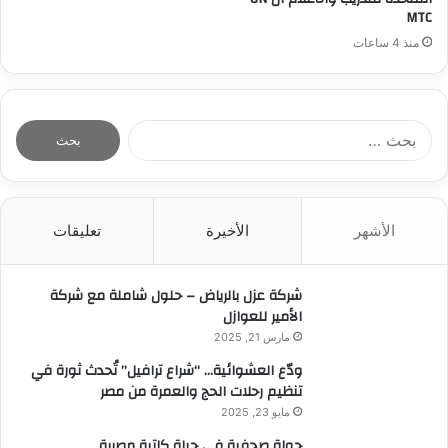
MTC
منذ 4 ساعات
ا
ل
ب
ح
ث
الأشهر
الأخيرة
تعليقات
ع
ن
:
شركة عزل بالرياض – حلول شاملة مع شركة
الأمير للعوازل
مارس 21, 2025
ودّع العشوائية… “شراع ترافيل” تُحدث ثورة في
تنظيم رحلات الحج والعمرة من مصر
مايو 23, 2025
جولة صحفية في حياة كاتبة مصرية