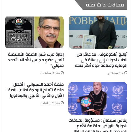
مقالات ذات صلة
أوليغ أباكوموف.. 12 عامًا من
إدارة غرب شبرا الخيمة التعليمية
الطب تحولت إلى رسالة في
تنعى عضو مجلس الأمناء “أحمد
الوقاية وصناعة حياة أكثر صحة
متولي”
منذ ساعتين
منذ 3 ساعات
منصة أحمد السيبراني | أفضل
منصة لتعلم البرمجة لطلاب الصف
الأول والثاني الثانوي والبكالوريا
منذ 5 ساعات
إيناس سليمان : مسؤولة العلاقات
الدولية بالرياض بمنظمة الأمم
المتحدة للتدريب والاعلام ال UN