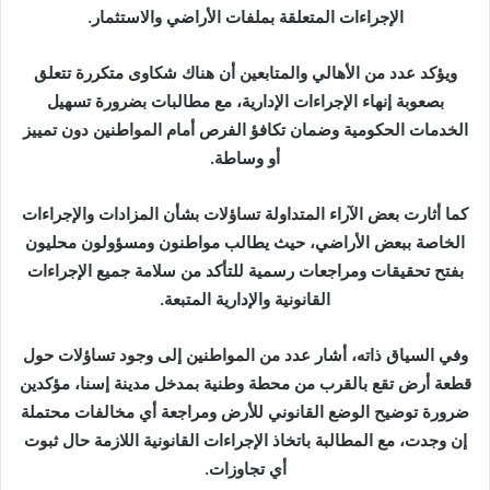
الإجراءات المتعلقة بملفات الأراضي والاستثمار.
ويؤكد عدد من الأهالي والمتابعين أن هناك شكاوى متكررة تتعلق
بصعوبة إنهاء الإجراءات الإدارية، مع مطالبات بضرورة تسهيل
الخدمات الحكومية وضمان تكافؤ الفرص أمام المواطنين دون تمييز
أو وساطة.
كما أثارت بعض الآراء المتداولة تساؤلات بشأن المزادات والإجراءات
الخاصة ببعض الأراضي، حيث يطالب مواطنون ومسؤولون محليون
بفتح تحقيقات ومراجعات رسمية للتأكد من سلامة جميع الإجراءات
القانونية والإدارية المتبعة.
وفي السياق ذاته، أشار عدد من المواطنين إلى وجود تساؤلات حول
قطعة أرض تقع بالقرب من محطة وطنية بمدخل مدينة إسنا، مؤكدين
ضرورة توضيح الوضع القانوني للأرض ومراجعة أي مخالفات محتملة
إن وجدت، مع المطالبة باتخاذ الإجراءات القانونية اللازمة حال ثبوت
أي تجاوزات.