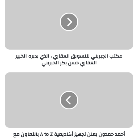
ك
ا
ل
إ
ل
ك
ت
ر
مكتب الجبريني للتسويق العقاري ، الذي يديره الخبير
و
العقاري حسن بكر الجبريني
ن
ي
أحمد حمدون يعلن تجهيز أكاديمية A to Z بالتعاون مع