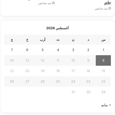
الأمر
منذ ساعتين
منذ ساعتين
أغسطس 2026
س
د
ن
ث
أرب
خ
ج
7
6
5
4
3
2
1
14
13
12
11
10
9
8
21
20
19
18
17
16
15
28
27
26
25
24
23
22
31
30
29
« يوليو