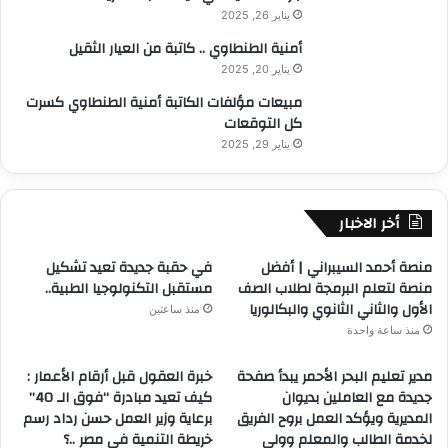
يناير 26, 2025
أمنية الطنطاوي .. كاتبة من العيار الثقيل
يناير 20, 2025
مبيعات مؤلفات الكاتبة أمنية الطنطاوي كسرت
كل التوقعات
يناير 29, 2025
أخر الاخبار
منصة أحمد السيبراني | أفضل
في حقبة جديدة تعيد تشكيل
منصة لتعلم البرمجة لطلاب الصف
مستقبل التكنولوجيا الطبية..
الأول والثاني الثانوي والبكالوريا
منذ ساعتين
منذ ساعة واحدة
مدير تعليم البحر الأحمر يبدأ صفحة
خبرة العقول قبل أرقام الأعمار :
جديدة مع العاملين بديوان
كيف تعيد مبادرة “فوق الـ 40”
المديرية ويؤكد العمل بروح الفريق
برعاية وزير العمل حسن رداد رسم
لخدمة الطالب والمعلم وولى
خريطة التنمية في مصر ..؟