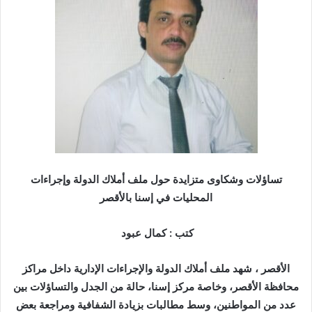
ر
ي
د
ا
إ
ل
ك
ت
ر
و
ن
تساؤلات وشكاوى متزايدة حول ملف أملاك الدولة وإجراءات
ي
المحليات في إسنا بالأقصر
ا
كتب : كمال عبود
الأقصر ، شهد ملف أملاك الدولة والإجراءات الإدارية داخل مراكز
محافظة الأقصر، وخاصة مركز إسنا، حالة من الجدل والتساؤلات بين
عدد من المواطنين، وسط مطالبات بزيادة الشفافية ومراجعة بعض