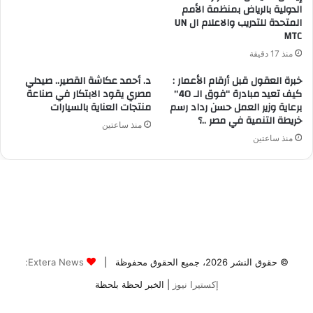
© حقوق النشر 2026، جميع الحقوق محفوظة |
Extera News:
إكستيرا نيوز
| الخبر لحظة بلحظة