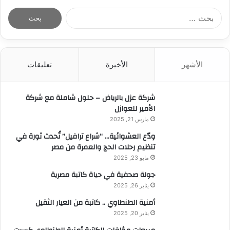
ا
ل
ب
ح
ث
الأشهر
الأخيرة
تعليقات
ع
ن
:
شركة عزل بالرياض – حلول شاملة مع شركة
الأمير للعوازل
مارس 21, 2025
ودّع العشوائية… “شراع ترافيل” تُحدث ثورة في
تنظيم رحلات الحج والعمرة من مصر
مايو 23, 2025
جولة صحفية في حياة كاتبة مصرية
يناير 26, 2025
أمنية الطنطاوي .. كاتبة من العيار الثقيل
يناير 20, 2025