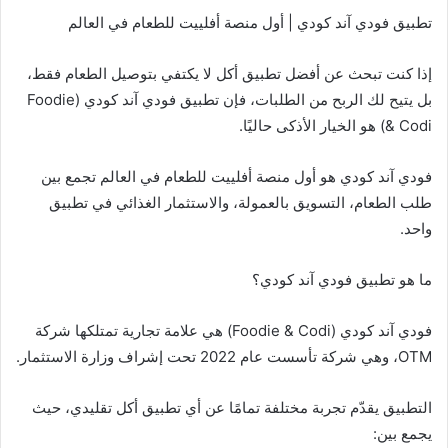
تطبيق فودي آند كودي | أول منصة أفلييت للطعام في العالم
إذا كنت تبحث عن أفضل تطبيق أكل لا يكتفي بتوصيل الطعام فقط،
بل يتيح لك الربح من الطلبات، فإن تطبيق فودي آند كودي (Foodie
& Codi) هو الخيار الأذكى حاليًا.
فودي آند كودي هو أول منصة أفلييت للطعام في العالم تجمع بين
طلب الطعام، التسويق بالعمولة، والاستثمار الغذائي في تطبيق
واحد.
ما هو تطبيق فودي آند كودي؟
فودي آند كودي (Foodie & Codi) هي علامة تجارية تمتلكها شركة
OTM، وهي شركة تأسست عام 2022 تحت إشراف وزارة الاستثمار.
التطبيق يقدّم تجربة مختلفة تمامًا عن أي تطبيق أكل تقليدي، حيث
يجمع بين: