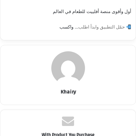
أول وأقوى منصة أفلييت للطعام في العالم
حمّل التطبيق وابدأ اطلب
… واكسب
Khairy
With Product You Purchase