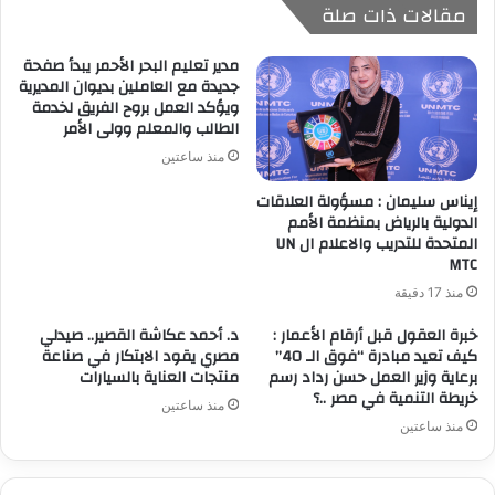
مقالات ذات صلة
مدير تعليم البحر الأحمر يبدأ صفحة
جديدة مع العاملين بديوان المديرية
ويؤكد العمل بروح الفريق لخدمة
الطالب والمعلم وولى الأمر
منذ ساعتين
إيناس سليمان : مسؤولة العلاقات
الدولية بالرياض بمنظمة الأمم
المتحدة للتدريب والاعلام ال UN
MTC
منذ 17 دقيقة
خبرة العقول قبل أرقام الأعمار :
د. أحمد عكاشة القصير.. صيدلي
كيف تعيد مبادرة “فوق الـ 40”
مصري يقود الابتكار في صناعة
برعاية وزير العمل حسن رداد رسم
منتجات العناية بالسيارات
خريطة التنمية في مصر ..؟
منذ ساعتين
منذ ساعتين