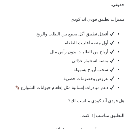
حقيقي.
مميزات تطبيق فودي آند كودي
أفضل تطبيق أكل يجمع بين الطلب والربح
أول منصة أفلييت للطعام
أرباح من الطلبات بدون رأس مال
منصة استثمار غذائي
سحب أرباح بسهولة
عروض وخصومات حصرية
دعم مبادرات إنسانية مثل إطعام حيوانات الشوارع
هل فودي آند كودي مناسب لك؟
التطبيق مناسب إذا كنت: