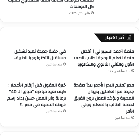
مبيعات مؤلفات الكاتبة أمنية الطنطاوي كسرت
كل التوقعات
يناير 29, 2025
أخر الاخبار
منصة أحمد السيبراني | أفضل
في حقبة جديدة تعيد تشكيل
منصة لتعلم البرمجة لطلاب الصف
مستقبل التكنولوجيا الطبية..
الأول والثاني الثانوي والبكالوريا
منذ ساعتين
منذ ساعة واحدة
مدير تعليم البحر الأحمر يبدأ صفحة
خبرة العقول قبل أرقام الأعمار :
جديدة مع العاملين بديوان
كيف تعيد مبادرة “فوق الـ 40”
المديرية ويؤكد العمل بروح الفريق
برعاية وزير العمل حسن رداد رسم
لخدمة الطالب والمعلم وولى
خريطة التنمية في مصر ..؟
الأمر
منذ ساعتين
منذ ساعتين