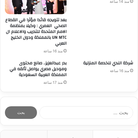
منذ 14 ساعة
بعد تتويجه قائدا مؤثرا في القطاع
الصحي العمري : وكيلا بمنظمة
الامم المتحدة للتدريب والاعلام ال
UN MTC بالمملكة ودول الخليج
العربي
منذ 16 ساعة
شركة الندي للخدمة المنزلية
بدر عبدالعزيز.. صانع محتوى
وموديل مصري يواصل تألقه في
منذ 16 ساعة
المملكة العربية السعودية
منذ 17 ساعة
ا
ل
ب
ح
ث