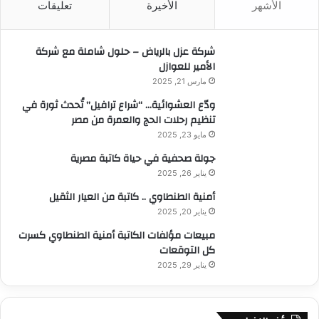
الأشهر
الأخيرة
تعليقات
ع
ن
:
شركة عزل بالرياض – حلول شاملة مع شركة
الأمير للعوازل
مارس 21, 2025
ودّع العشوائية… “شراع ترافيل” تُحدث ثورة في
تنظيم رحلات الحج والعمرة من مصر
مايو 23, 2025
جولة صحفية في حياة كاتبة مصرية
يناير 26, 2025
أمنية الطنطاوي .. كاتبة من العيار الثقيل
يناير 20, 2025
مبيعات مؤلفات الكاتبة أمنية الطنطاوي كسرت
كل التوقعات
يناير 29, 2025