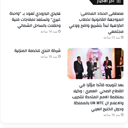
أخر الاخبار
مصطفى الحداد المحامى:
هايدي البارودي تعود بـ “واحدة
المواجهة القانونية لخطاب
غيري” وتستعد لمفاجآت فنية
الكراهية تبدأ بتشريع واضح ووعي
وحفلات بالساحل الشمالي
مجتمعي
منذ 14 ساعة
منذ 13 ساعة
شركة الندي للخدمة المنزلية
منذ 16 ساعة
بعد تتويجه قائدا مؤثرا في
القطاع الصحي العمري : وكيلا
بمنظمة الامم المتحدة للتدريب
والاعلام ال UN MTC بالمملكة
ودول الخليج العربي
منذ 16 ساعة