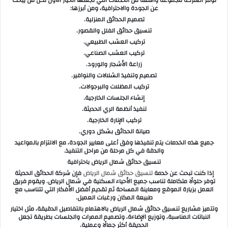
عن الجودة والاحترافية، ومن أبرزها:
تصميم الحدائق المنزلية.
تنسيق حدائق الفلل والقصور.
تركيب العشب الطبيعي.
تركيب العشب الصناعي.
زراعة الأشجار والورود.
تصميم وتنفيذ الشلالات والنوافير.
تركيب المظلات والبرجولات.
إنشاء الجلسات الخارجية.
تنفيذ أنظمة الري الحديثة.
تركيب الإنارة الخارجية.
صيانة الحدائق بشكل دوري.
جميع هذه الخدمات يتم تنفيذها وفق أعلى معايير الجودة، مع الالتزام بالمواعيد
والدقة في كل مرحلة من مراحل التنفيذ.
تنسيق حدائق شمال الرياض باحترافية
إذا كنت تبحث عن خدمة
تنسيق حدائق شمال الرياض
فإن شركة الحدائق الحديثة
توفر حلولًا متكاملة تناسب جميع الأحياء السكنية في شمال الرياض. ويقوم فريق
العمل بزيارة الموقع ومعاينة المساحة ثم تقديم أفضل الأفكار التي تتناسب مع
طبيعة المكان ورغبات العميل.
وتتميز مشاريع تنسيق حدائق شمال الرياض بالاهتمام بالتفاصيل الدقيقة، مثل اختيار
النباتات المناسبة، وتوزيع الإضاءة، وتصميم الممرات والجلسات بطريقة تجعل
الحديقة أكثر جمالًا وعملية.