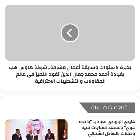
بخبرة 5 سنوات وسابقة أعمال مشرفة.. شركة هاوس هب
بقيادة أحمد محمد جمال الدين تقود التميز في عالم
المقاولات والتشطيبات الاحترافية
مقالات ذات صلة
هايدي البارودي تعود بـ “واحدة
غيري” وتستعد لمفاجآت فنية
وحفلات بالساحل الشمالي