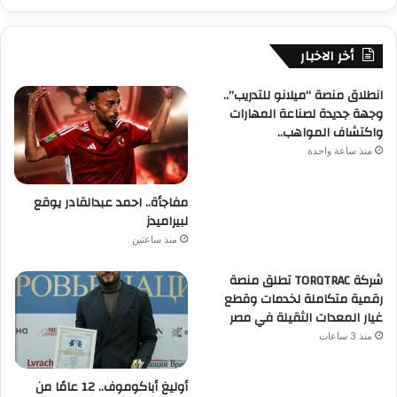
أخر الاخبار
انطلاق منصة “ميلانو للتدريب”..
وجهة جديدة لصناعة المهارات
واكتشاف المواهب..
منذ ساعة واحدة
مفاجأة.. احمد عبدالقادر يوقع
لبيراميدز
منذ ساعتين
شركة TORQTRAC تطلق منصة
رقمية متكاملة لخدمات وقطع
غيار المعدات الثقيلة في مصر
منذ 3 ساعات
أوليغ أباكوموف.. 12 عامًا من