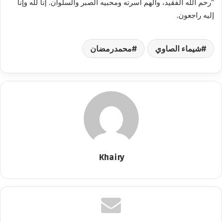
“رحم الله الفقيد، وألهم أسرته ومحبيه الصبر والسلوان. إنا لله وإنا
إليه راجعون.
شيماء الصاوي
محمدرمضان
Khairy