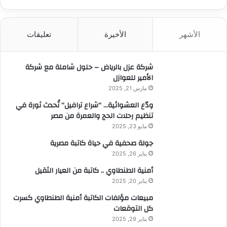
ب
ح
ث
الأشهر
الأخيرة
تعليقات
ع
ن
:
شركة عزل بالرياض – حلول شاملة مع شركة
الأمير للعوازل
مارس 21, 2025
ودّع العشوائية… “شراع ترافيل” تُحدث ثورة في
تنظيم رحلات الحج والعمرة من مصر
مايو 23, 2025
جولة صحفية في حياة كاتبة مصرية
يناير 26, 2025
أمنية الطنطاوي .. كاتبة من العيار الثقيل
يناير 20, 2025
مبيعات مؤلفات الكاتبة أمنية الطنطاوي كسرت
كل التوقعات
يناير 29, 2025