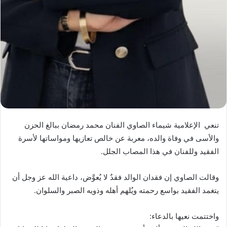
تنعي الإعلامية شيماء الصاوي الفنان محمد رمضان ببالغ الحزن
والأسى في وفاة والده، معربة عن خالص تعازيها ومواساتها لأسرة
الفقيد وللفنان في هذا المصاب الجلل.
وقالت الصاوي إن فقدان الوالد فقدٌ لا يُعوَّض، داعية الله عز وجل أن
يتغمد الفقيد بواسع رحمته ويُلهم أهله وذويه الصبر والسلوان.
واختتمت نعيها بالدعاء: