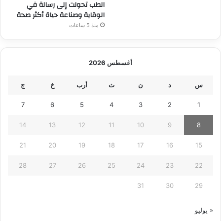
الطب تحولت إلى رسالة في
الوقاية وصناعة حياة أكثر صحة
منذ 5 ساعات
أغسطس 2026
س
د
ن
ث
أرب
خ
ج
7
6
5
4
3
2
1
14
13
12
11
10
9
8
21
20
19
18
17
16
15
28
27
26
25
24
23
22
31
30
29
« يوليو