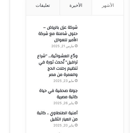
الأشهر
الأخيرة
تعليقات
ن
:
شركة عزل بالرياض –
حلول شاملة مع شركة
الأمير للعوازل
مارس 21, 2025
ودّع العشوائية… “شراع
ترافيل” تُحدث ثورة في
تنظيم رحلات الحج
والعمرة من مصر
مايو 23, 2025
جولة صحفية في حياة
كاتبة مصرية
يناير 26, 2025
أمنية الطنطاوي .. كاتبة
من العيار الثقيل
يناير 20, 2025