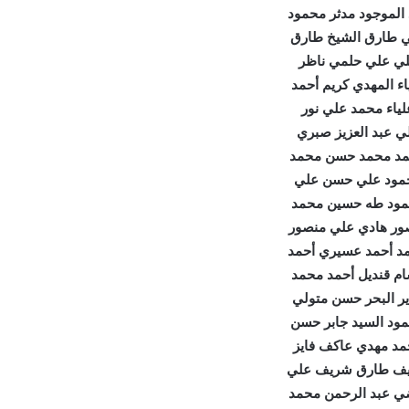
 الموجود مدثر محمود
ي طارق الشيخ طارق
لي علي حلمي ناظر
اء المهدي كريم أحمد
لياء محمد علي نور
ي عبد العزيز صبري
مد محمد حسن محمد
مود علي حسن علي
مود طه حسين محمد
ور هادي علي منصور
د أحمد عسيري أحمد
م قنديل أحمد محمد
ير البحر حسن متولي
ود السيد جابر حسن
مد مهدي عاكف فايز
ف طارق شريف علي
ي عبد الرحمن محمد