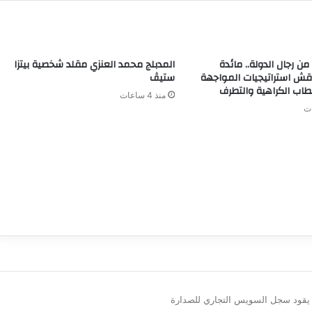
ن رجال الدولة.. مائدة
المدبلج محمد العنزي مقلد شخصية بيتزا
اقش استراتيجيات المواجهة
ستيڤ
خطاب الكراهية والتطرف
منذ 4 ساعات