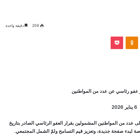
206
دقيقة واحدة
VKontak
Odnoklassniki
بوكيت
ر عفو رئاسي عن عدد من المواطنين
6 يناير 2026
لى عدد من المواطنين المشمولين بقرار العفو الرئاسي الصادر بتاريخ
صة لبدء صفحة جديدة، وتعزيز قيم التسامح ولمّ الشمل المجتمعي.