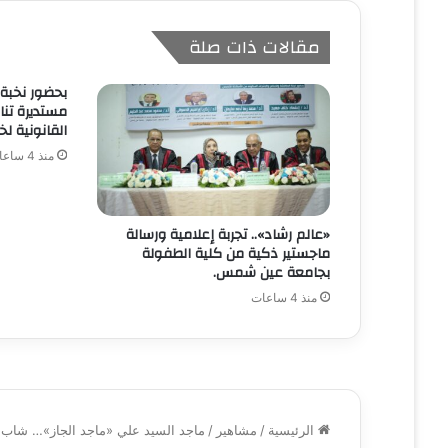
مقالات ذات صلة
بحضور نخبة م
مستديرة تن
القانونية ل
منذ 4 ساعات
«عالم رشاد».. تجربة إعلامية ورسالة
ماجستير ذكية من كلية الطفولة
بجامعة عين شمس.
منذ 4 ساعات