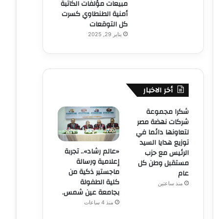
مبيعات مؤلفات الكاتبة
أمنية الطنطاوي كسرت
كل التوقعات
يناير 29, 2025
أخر الاخبار
شكرا مجموعة
شركات نهضة مصر
لتعاونها دائما في
توزيع هدايا السيد
«عالم رشاد».. تجربة
الرئيس مع حزب
إعلامية ورسالة
مستقبل وطن كل
ماجستير ذكية من
عام
كلية الطفولة
منذ ساعتين
بجامعة عين شمس.
منذ 4 ساعات