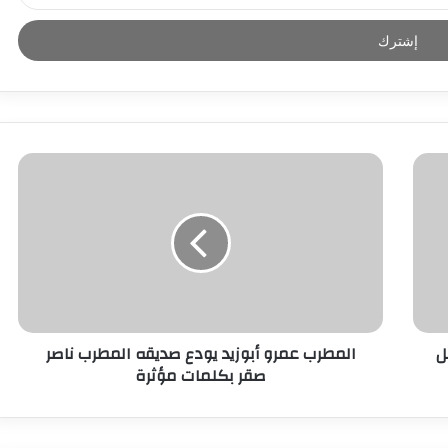
ل
المطرب عمرو أبوزيد يودع صديقه المطرب ناصر
صقر بكلمات مؤثرة