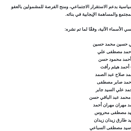
لسياسية بدعم الاستقرار الاجتماعي، ومنح الفرصة للمشمولين بالعفو
مجتمع والمساهمة الإيجابية في بنائه.
 الأسماء الآتية، وفقًا لما تم نشره:
ي حسين محمد حسين
أحمد مصطفى علي
أحمد محمود حسن
 أحمد هيثم رأفت
مد صلاح عبد الصمد
حمد صابر مصطفى
مد علي السيد جابر
محمد عبد الباقي حسن
د مهران مهران أحمد
يد مصطفى محروس
د طارق زيدان زيدان
سيد مصطفى السباعي