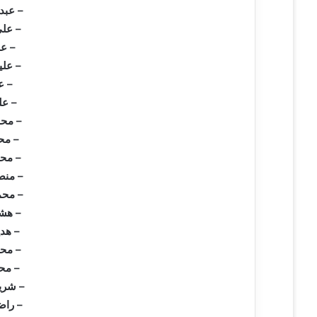
– عبد
– عل
– ع
– علي
– ع
– عل
– مح
– مح
– مح
– منص
– محم
– هشا
– هد
– محم
– مح
– شري
– راض