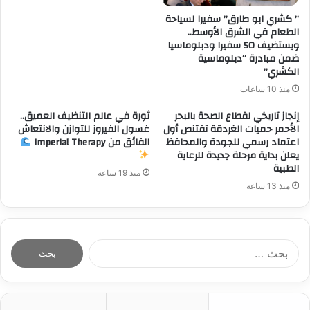
” كشري ابو طارق” سفيرا لسياحة
الطعام في الشرق الأوسط..
ويستضيف 50 سفيرا ودبلوماسيا
ضمن مبادرة “دبلوماسية
الكشري”
منذ 10 ساعات
إنجاز تاريخي لقطاع الصحة بالبحر
ثورة في عالم التنظيف العميق..
الأحمر حميات الغردقة تقتنص أول
غسول الفيروز للتوازن والانتعاش
اعتماد رسمي للجودة والمحافظ
الفائق من Imperial Therapy
يعلن بداية مرحلة جديدة للرعاية
الطبية
منذ 19 ساعة
منذ 13 ساعة
ا
ل
ب
ح
ث