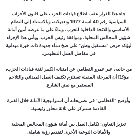
جاء هذا القرار عقب اطلاع قيادات الحزب على قانون الأحزاب
السياسية رقم 40 لسنة 1977 وتعديلاته، وبالاستناد إلى النظام
الأساسي واللائحة الداخلية للحزب، وبناءً على ما عرضه أمين أمانة
شؤون المجالس المحلية، وموافقة رئيس الحزب، ويأتي هذا الإجراء
ليؤكد حرص “مستقبل وطن” على ضخ دماء جديدة ذات خبرة ميدانية
في مفاصل العمل التنظيمي.
من جانبه، عبر عمرو القطامي عن امتنانه الكبير لثقة قيادات الحزب،
مؤكدًا أن المرحلة المقبلة تستلزم تكثيف العمل الميداني والتلاحم
المستمر مع نبض الشارع.
وأوضح “القطامي” في تصريحاته أن استراتيجية الأمانة خلال الفترة
القادمة ستتركز على ثلاثة محاور رئيسية:
تعزيز التعاون: تكامل العمل بين أمانة شؤون المجالس المحلية
والأمانات النوعية الأخرى لتقديم رؤية شاملة.