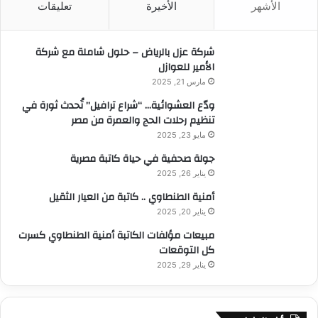
الأشهر
الأخيرة
تعليقات
ع
ن
:
شركة عزل بالرياض – حلول شاملة مع شركة
الأمير للعوازل
مارس 21, 2025
ودّع العشوائية… “شراع ترافيل” تُحدث ثورة في
تنظيم رحلات الحج والعمرة من مصر
مايو 23, 2025
جولة صحفية في حياة كاتبة مصرية
يناير 26, 2025
أمنية الطنطاوي .. كاتبة من العيار الثقيل
يناير 20, 2025
مبيعات مؤلفات الكاتبة أمنية الطنطاوي كسرت
كل التوقعات
يناير 29, 2025