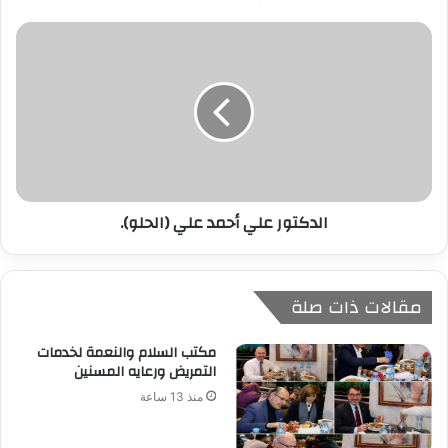
ي
الدكتور علي أحمد علي (الحلو).
مقالات ذات صلة
مكتب السلام والنعمة لخدمات
التمريض ورعايه المسنين
منذ 13 ساعة