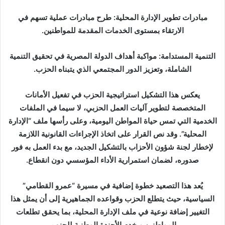
مبادرات تطوير الإدارة المحلية: طرح مبادرات عملية تسهم في
الارتقاء بمستوى الخدمات المقدمة للمواطنين.
التنمية المستدامة: مواكبة أهداف الدولة المصرية في تحقيق التنمية
الشاملة، وتعزيز الدور المجتمعي الذي يتبناه الحزب.
يعكس هذا التشكيل استراتيجية الحزب في تفعيل الأمانات
المتخصصة لتطوير آليات العمل الحزبي، لا سيما في الملفات
الخدمية التي تمس حياة المواطن اليومية، وعلى رأسها ملف “الإدارة
المحلية”. وقد نص القرار على اتخاذ الإجراءات القانونية اللازمة
لإخطار لجنة شؤون الأحزاب بالتشكيل الجديد، مع بدء العمل به فور
صدوره، لضمان استمرارية الأداء المؤسسي دون انقطاع.
يُعد هذا التصعيد خطوة إضافية في مسيرة “عمرو القطامي”
السياسية، حيث يتطلع الحزب وقواعده الجماهيرية إلى أن يمثل هذا
التغيير إضافة نوعية في ملف الإدارة المحلية، بما يحقق تطلعات
المواطنين ويخدم الأجندة الوطنية للحزب.