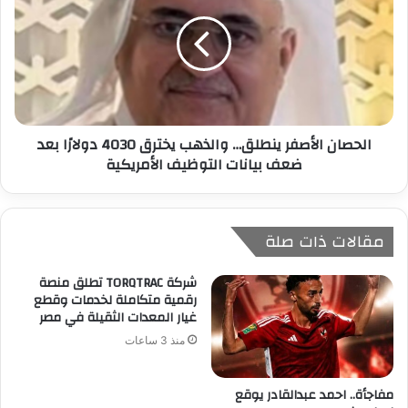
الحصان الأصفر ينطلق… والذهب يخترق 4030 دولارًا بعد
ضعف بيانات التوظيف الأمريكية
مقالات ذات صلة
شركة TORQTRAC تطلق منصة
رقمية متكاملة لخدمات وقطع
غيار المعدات الثقيلة في مصر
منذ 3 ساعات
مفاجأة.. احمد عبدالقادر يوقع