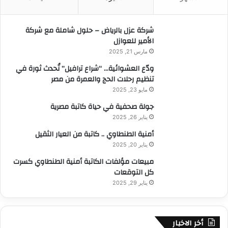
ن
:
شركة عزل بالرياض – حلول شاملة مع شركة
الأمير للعوازل
مارس 21, 2025
ودّع العشوائية… “شراع ترافيل” تُحدث ثورة في
تنظيم رحلات الحج والعمرة من مصر
مايو 23, 2025
جولة صحفية في حياة كاتبة مصرية
يناير 26, 2025
أمنية الطنطاوي .. كاتبة من العيار الثقيل
يناير 20, 2025
مبيعات مؤلفات الكاتبة أمنية الطنطاوي كسرت
كل التوقعات
يناير 29, 2025
أخر الاخبار