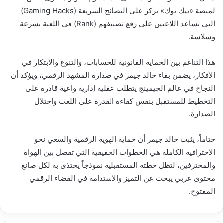
لمنصة «تيك توك» يركز على النصائح السريعة (Gaming Hacks)
التي تساعد اللاعبين على رفع تصنيفهم (Rank) في اللعبة بسرعة
وسلاسة.
هذا التناغم بين الحماية القانونية للحسابات، والتنوع والابتكار في
الأفكار، يضمن بقاء خالد جيمر في صدارة المشهد الرقمي، ويؤكد أن
النجاح في عالم الجيمينج يتطلب عقلية إدارية واعية قادرة على
التخطيط للمستقبل بنفس كفاءة القدرة على اللعب واحتلال
الصدارة.
ختاماً، يثبت خالد جيمر أن حماية الهوية الرقمية والسعي نحو
الاحترافية الكاملة هي الخطوات الحقيقية التي تفصل بين الهواة
والمحترفين، لتظل خطته المستقبلية نموذجاً يحتذى به لكل صانع
محتوى عربي يبحث عن التميز والاستدامة في الفضاء الرقمي
المفتوح.