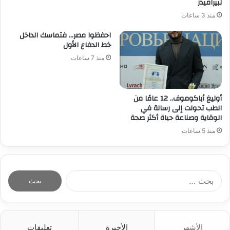
لبيراميدز
منذ 3 ساعات
احفظوا مصر… فتماسك الداخل
خط الدفاع الأول
منذ 7 ساعات
أوليغ أباكوموف.. 12 عامًا من
الطب تحولت إلى رسالة في
الوقاية وصناعة حياة أكثر صحة
منذ 5 ساعات
ا
ل
ب
ح
ث
الأشهر
الأخيرة
تعليقات
ع