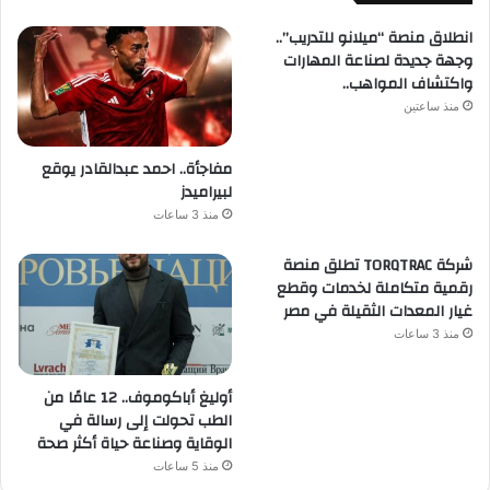
انطلاق منصة “ميلانو للتدريب”..
وجهة جديدة لصناعة المهارات
واكتشاف المواهب..
منذ ساعتين
مفاجأة.. احمد عبدالقادر يوقع
لبيراميدز
منذ 3 ساعات
شركة TORQTRAC تطلق منصة
رقمية متكاملة لخدمات وقطع
غيار المعدات الثقيلة في مصر
منذ 3 ساعات
أوليغ أباكوموف.. 12 عامًا من
الطب تحولت إلى رسالة في
الوقاية وصناعة حياة أكثر صحة
منذ 5 ساعات