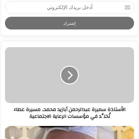
أ
د
خ
ل
ب
ر
ي
د
ك
ا
ل
إ
ل
ك
ت
ر
الأستاذة سميرة عبدالرحمن أبازيد محمد.. مسيرة عطاء
و
تُخلَّد في مؤسسات الرعاية الاجتماعية
ن
ي