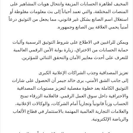
المخيف لظاهرة الحسابات المزيفة وانتحال هويات المشاهير على
المنصات المختلفة، والتي تعمد أحياناً إلى بث معلومات مغلوطة أو
استغلال اسم الصانع بشكل غير قانوني، مما يجعل من التوثيق درعاً
أمنياً يحمي العلاقة بين الصانع وجمهوره.
ويمكن للراغبين في الاطلاع على شروط التوثيق الرسمية وآليات
حماية الحسابات من الاختراق، زيارة بوابة الأمن الرقمي العالمية
للتعرف على أحدث معايير الأمان والتحقق الثنائي للمؤثرين.
تعزيز المصداقية وجذب الشراكات الإعلانية الكبرى
إلى جانب الشق الأمني، يرى خالد جيمر أن الحصول على شارات
التوثيق الكاملة يعد خطوة مفصلية لتعزيز مستويات المصداقية
والاحترافية داخل سوق العمل الرقمي. فالعلامة الزرقاء تمنح
الحساب وزناً قانونياً وتجارياً أمام الشركات، والوكالات الإعلانية،
والعلامات التجارية العالمية المهتمة بالاستثمار في قطاع الألعاب
والرياضة الإلكترونية.