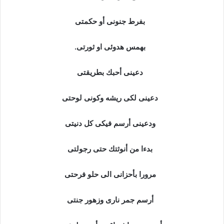
بفرط جنونى أو حكمتى
بهمس هدوئى او ثورتى.
دعينى أحبك بطريقتى
دعينى لكى ريشه وكونى لوحتى
ودعينى أرسم فيكى كل دنيتى
بدءا من أنوثتك حتى رجولتى
مرورا بأحزانى الى حلو فرحتى
أرسم جمر نارى وزهور جنتى