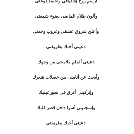
أرسم روح إشتياقى وأجسد لوعتى
وألون ظلام الماضى بضوء شمعتى
وأعلن شروق عشقى وغروب وحدتى
دعينى أحبك بطريقتى
دعينى ألملم ملامحى من وجهك
وأبحث عن أناملى بين خصلات شعرك
وإتركينى أغرق فى بحورعينيك
وإسجنينى أسرا داخل قصر قلبك
دعينى أحبك بطريقتى