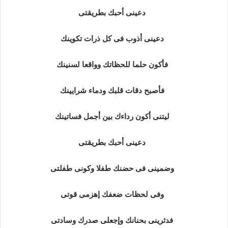
دعينى أحبك بطريقتى
دعينى أذوب فى كل ذرات تكوينك
فأكون حلما للحظاتك وواقعا لسنينك
فأصبح دقات قلبك ودماء شرايينك
ليتنى أكون رداءك بين أجمل فساتينك
دعينى أحبك بطريقتى
وضمينى فى حضنك طفلا وكونى طفلتى
وفى لحظات ضعفك إهزمى قوتى
فدثرينى بحنانك وإجعلى صدرك وسادتى