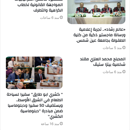
المواجهة القانونية لخطاب
الكراهية والتطرف
منذ 6 ساعات
«عالم رشاد».. تجربة إعلامية
ورسالة ماجستير ذكية من كلية
الطفولة بجامعة عين شمس.
منذ 5 ساعات
المدبلج محمد العنزي مقلد
شخصية بيتزا ستيڤ
منذ 6 ساعات
” كشري ابو طارق” سفيرا لسياحة
الطعام في الشرق الأوسط..
ويستضيف 50 سفيرا ودبلوماسيا
ضمن مبادرة “دبلوماسية
الكشري”
منذ 16 ساعة