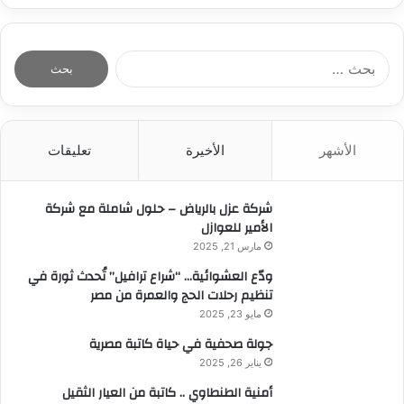
ا
ل
ب
ح
ث
الأشهر
الأخيرة
تعليقات
ع
ن
:
شركة عزل بالرياض – حلول شاملة مع شركة
الأمير للعوازل
مارس 21, 2025
ودّع العشوائية… “شراع ترافيل” تُحدث ثورة في
تنظيم رحلات الحج والعمرة من مصر
مايو 23, 2025
جولة صحفية في حياة كاتبة مصرية
يناير 26, 2025
أمنية الطنطاوي .. كاتبة من العيار الثقيل