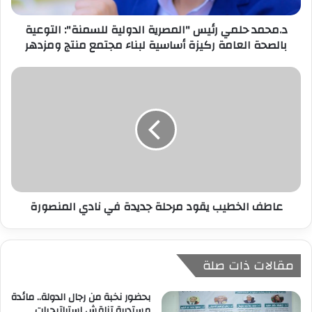
ر
د.محمد حلمي رئيس "المصرية الدولية للسمنة": التوعية
و
بالصحة العامة ركيزة أساسية لبناء مجتمع منتج ومزدهر
ن
ي
عاطف الخطيب يقود مرحلة جديدة في نادي المنصورة
مقالات ذات صلة
بحضور نخبة من رجال الدولة.. مائدة
مستديرة تناقش استراتيجيات