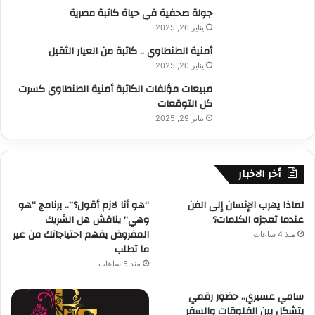
جولة صحفية في حياة كاتبة مصرية
يناير 26, 2025
أمنية الطنطاوي .. كاتبة من العيار الثقيل
يناير 20, 2025
مبيعات مؤلفات الكاتبة أمنية الطنطاوي كسرت
كل التوقعات
يناير 29, 2025
أخر الاخبار
لماذا يهرب الإنسان إلى الفن
“هو أنا لازم أقول؟”.. برنامج “هو
عندما تعجزه الكلمات؟
وهي” يناقش هل الشريك
المفروض يفهم احتياجاتك من غير
منذ 4 ساعات
ما تطلب
منذ 5 ساعات
سامي عسيري.. حضور رقمي
يتشكل بين الفلوقات والسفر