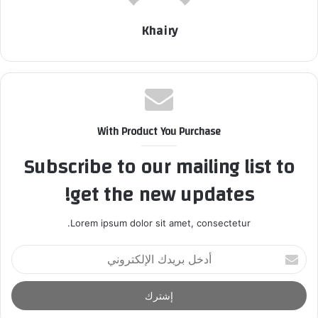
Khairy
With Product You Purchase
Subscribe to our mailing list to
get the new updates!
Lorem ipsum dolor sit amet, consectetur.
أ
د
خ
ل
ب