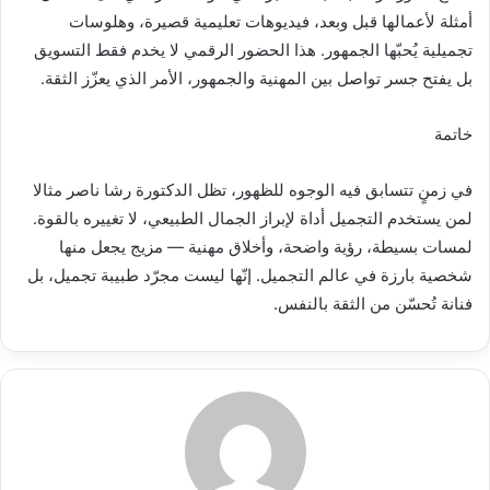
أمثلة لأعمالها قبل وبعد، فيديوهات تعليمية قصيرة، وهلوسات
تجميلية يُحبّها الجمهور. هذا الحضور الرقمي لا يخدم فقط التسويق
بل يفتح جسر تواصل بين المهنية والجمهور، الأمر الذي يعزّز الثقة.
خاتمة
في زمنٍ تتسابق فيه الوجوه للظهور، تظل الدكتورة رشا ناصر مثالا
لمن يستخدم التجميل أداة لإبراز الجمال الطبيعي، لا تغييره بالقوة.
لمسات بسيطة، رؤية واضحة، وأخلاق مهنية — مزيج يجعل منها
شخصية بارزة في عالم التجميل. إنّها ليست مجرّد طبيبة تجميل، بل
فنانة تُحسّن من الثقة بالنفس.