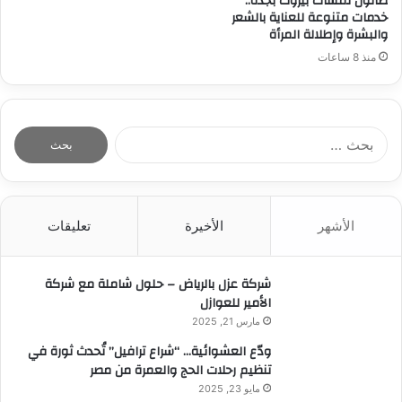
صالون لمسات بيروت بجدة..
خدمات متنوعة للعناية بالشعر
والبشرة وإطلالة المرأة
منذ 8 ساعات
ا
ل
ب
ح
ث
الأشهر
الأخيرة
تعليقات
ع
ن
:
شركة عزل بالرياض – حلول شاملة مع شركة
الأمير للعوازل
مارس 21, 2025
ودّع العشوائية… “شراع ترافيل” تُحدث ثورة في
تنظيم رحلات الحج والعمرة من مصر
مايو 23, 2025