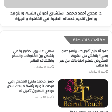
د. مجدي أحمد محمد.. استشاري أمراض النساء والتوليد
يواصل تقديم خدماته الطبية في القاهرة والجيزة
مقالات ذات صلة
“هو أنا لازم أقول؟”.. برنامج “هو
سامي عسيري.. حضور رقمي
وهي” يناقش هل الشريك
يتشكل بين الفلوقات والسفر
المفروض يفهم احتياجاتك من غير
واكتشاف العالم
ما تطلب
منذ 8 ساعات
منذ 5 ساعات
حسن محمد يهنئ المقدم رامي
فرحات لتوليه رئاسة مباحث سجن
«وادي النطرون تأهيل 6»
منذ 18 ساعة