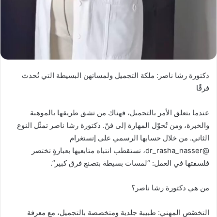
دكتورة رشا ناصر: ملكة التجميل ولمساتهن البسيطة التي تُحدث
فرقًا
عندما يتعلق الأمر بالتجميل، فهناك من تشق طريقها بالموهبة
والخبرة، ومن تُحوّل المهارة إلى فنّ. دكتورة رشا ناصر تمثّل النوع
الثاني. من خلال حسابها الرسمي على إنستغرام
@dr_rasha_nasser، تستقطب انتباه متابعيها بعبارةٍ تختصر
فلسفتها في العمل: “لمسات بسيطة بتصنع فرق كبير”.
من هي دكتورة رشا ناصر؟
التخصّص المهني: طبيبة جلدية ومتخصصة بالتجميل، مع معرفة