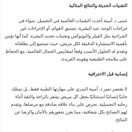
التقنيات الحديثة والنتائج المثالية
تتبنى د. أمينة أحدث التقنيات العالمية في التجميل، سواء في
جراحات الوجه، شد البشرة، تنسيق القوام، أو الإجراءات غير
الجراحية مثل الفيلر والبوتوكس وتقنيات تجديد البشرة. كما أنها تؤمن
بأهمية الاستشارة الدقيقة لكل مريض، حيث تستمع إلى تطلعاته
وتقدم له الحلول الأنسب وفقاً لمقاييس الجمال العالمية، مع الحفاظ
على ملامحه الطبيعية وهويته الفريدة.
إنسانية قبل الاحترافية
لا يقتصر تميز د. أمينة البدري على مهارتها الطبية فقط، بل تمتلك
جانبًا إنسانيًا استثنائيًا يجعل كل مريض يشعر بالراحة والثقة أثناء
رحلته التجميلية. تحرص على بناء علاقة صادقة مع مرضاها، وتقدم
لهم النصائح بكل شفافية، مما يعزز شعورهم بالأمان والرضا عن
النتائج.