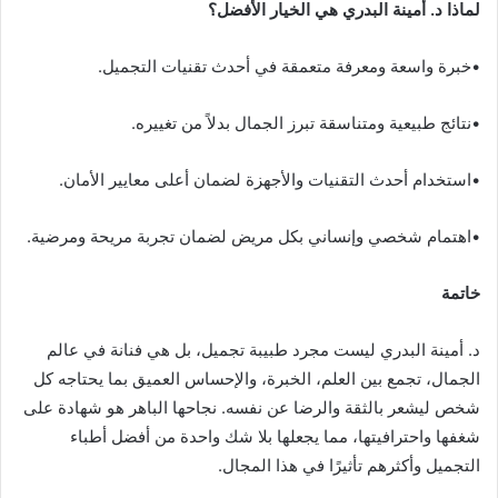
لماذا د. أمينة البدري هي الخيار الأفضل؟
•خبرة واسعة ومعرفة متعمقة في أحدث تقنيات التجميل.
•نتائج طبيعية ومتناسقة تبرز الجمال بدلاً من تغييره.
•استخدام أحدث التقنيات والأجهزة لضمان أعلى معايير الأمان.
•اهتمام شخصي وإنساني بكل مريض لضمان تجربة مريحة ومرضية.
خاتمة
د. أمينة البدري ليست مجرد طبيبة تجميل، بل هي فنانة في عالم
الجمال، تجمع بين العلم، الخبرة، والإحساس العميق بما يحتاجه كل
شخص ليشعر بالثقة والرضا عن نفسه. نجاحها الباهر هو شهادة على
شغفها واحترافيتها، مما يجعلها بلا شك واحدة من أفضل أطباء
التجميل وأكثرهم تأثيرًا في هذا المجال.