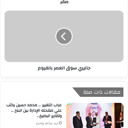
صقر.
جاليري سوق العصر بالفيوم
مقالات ذات صلة
عراب التغيير … محمد حسين يكتب
علي صفحته الإدارة بين البلح …
وتقارير البطيخ…
منذ ساعة واحدة