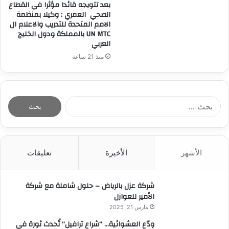
بعد تتويجه قائدا مؤثرا في القطاع
الصحي العمري : وكيلا بمنظمة
الامم المتحدة للتدريب والاعلام ال
UN MTC بالمملكة ودول الخليج
العربي
منذ 21 ساعة
ا
ل
ب
ح
ث
الأشهر
الأخيرة
تعليقات
ع
ن
:
شركة عزل بالرياض – حلول شاملة مع شركة
الأمير للعوازل
مارس 21, 2025
ودّع العشوائية… “شراع ترافيل” تُحدث ثورة في