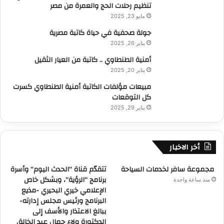
تنظيم رحلات الحج والعمرة من مصر
مايو 23, 2025
جولة صحفية في حياة كاتبة مصرية
يناير 26, 2025
أمنية الطنطاوي .. كاتبة من العيار الثقيل
يناير 20, 2025
مبيعات مؤلفات الكاتبة أمنية الطنطاوي كسرت
كل التوقعات
يناير 29, 2025
أخر الاخبار
مجموعة سافر لخدمات السياحة
تتقدّم قناة “الحدث اليوم” وأسرة
برنامج “الرؤية”، وبشكل خاص
منذ ساعة واحدة
الإعلامي خيري البحيري -مذيع
البرنامج ورئيس مجلس إدارته-
ببالغ الاعتذار والأسف إلى
الدكتورة ولاء جمال عبد الخالق