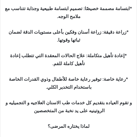
*ابتسامة مصممة خصيصًا: تصميم ابتسامة طبيعية وجذابة تتناسب مع
ملامح الوجه.
*زراعة دقيقة: زراعة أسنان وفكين بأعلى مستويات الدقة لضمان
ثباتها وقوتها.
*إعادة تأهيل متكاملة: علاج الحالات المعقدة التي تتطلب إعادة
تأهيل كاملة للفم.
*رعاية خاصة: توفير رعاية خاصة للأطفال وذوي القدرات الخاصة
باستخدام التخدير الكلي.
و تقوم العياده بتقديم كل خدمات طب الاسنان العلاجيه و التجميليه و
الروتينيه على يد نخبة من المتخصصين
لماذا يختاره المرضى؟