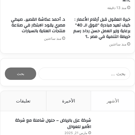
MTC
منذ 13 دقيقة
خبرة العقول قبل أرقام الأعمار :
د. أحمد عكاشة القصير.. صيدلي
كيف تعيد مبادرة “فوق الـ 40”
مصري يقود الابتكار في صناعة
برعاية وزير العمل حسن رداد رسم
منتجات العناية بالسيارات
خريطة التنمية في مصر ..؟
منذ ساعتين
منذ ساعتين
ا
ل
ب
ح
ث
الأشهر
الأخيرة
تعليقات
ع
ن
:
شركة عزل بالرياض – حلول شاملة مع شركة
الأمير للعوازل
مارس 21, 2025