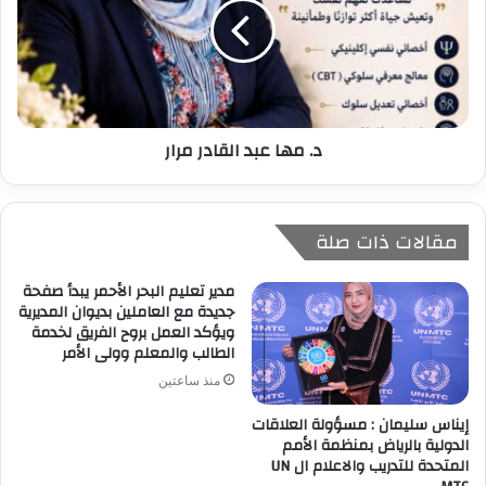
د. مها عبد القادر مرار
مقالات ذات صلة
مدير تعليم البحر الأحمر يبدأ صفحة
جديدة مع العاملين بديوان المديرية
ويؤكد العمل بروح الفريق لخدمة
الطالب والمعلم وولى الأمر
منذ ساعتين
إيناس سليمان : مسؤولة العلاقات
الدولية بالرياض بمنظمة الأمم
المتحدة للتدريب والاعلام ال UN