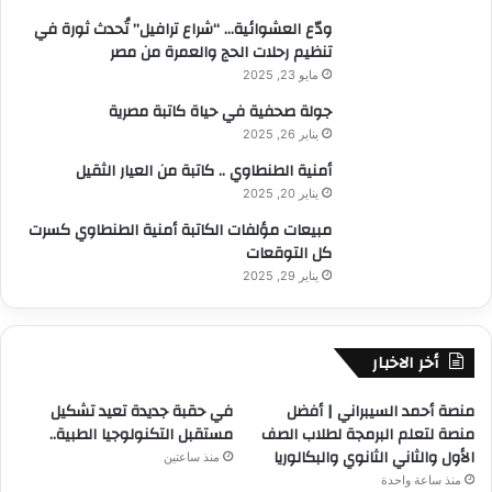
ودّع العشوائية… “شراع ترافيل” تُحدث ثورة في
تنظيم رحلات الحج والعمرة من مصر
مايو 23, 2025
جولة صحفية في حياة كاتبة مصرية
يناير 26, 2025
أمنية الطنطاوي .. كاتبة من العيار الثقيل
يناير 20, 2025
مبيعات مؤلفات الكاتبة أمنية الطنطاوي كسرت
كل التوقعات
يناير 29, 2025
أخر الاخبار
منصة أحمد السيبراني | أفضل
في حقبة جديدة تعيد تشكيل
منصة لتعلم البرمجة لطلاب الصف
مستقبل التكنولوجيا الطبية..
الأول والثاني الثانوي والبكالوريا
منذ ساعتين
منذ ساعة واحدة