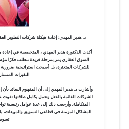
ر
و
ن
ي
ا
د. هدير المهدي: إعادة هيكلة شركات التطوير ال
أكدت الدكتورة هدير المهدي ، المتخصصة في إعادة ه
السوق العقاري يمر بمرحلة فريدة تتطلب فكرًا مؤسس
للشركات المتعثرة، بل أصبحت استراتيجية ضرورية وم
التغيرات المتسار
وأشارت د. هدير المهدي إلى أن المفهوم السائد بأن إع
الشركات القائمة بالفعل وتعمل بكامل طاقتها تفوت عل
المتكاملة. وأرجعت ذلك إلى عدة عوامل رئيسية تواجه
المشاكل المزمنة في قطاعي التسويق والمبيعات، بال
تسويق