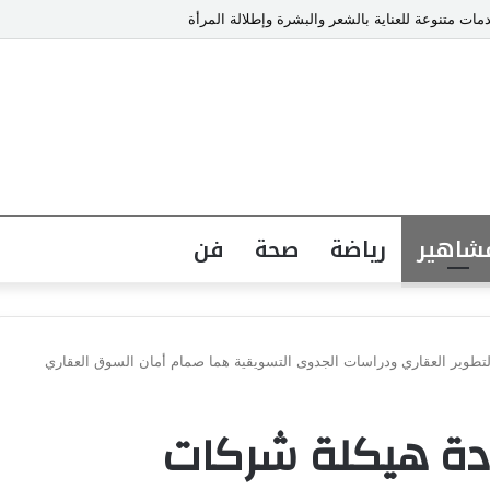
ت متنوعة للعناية بالشعر والبشرة وإطلالة المرأة
شاهير
رياضة
صحة
فن
لتطوير العقاري ودراسات الجدوى التسويقية هما صمام أمان السوق العقاري
ادة هيكلة شركات