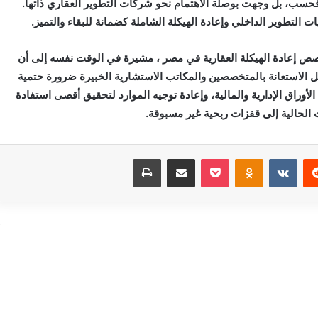
 فحسب، بل وجهت بوصلة الاهتمام نحو شركات التطوير العقاري ذاتها.
لتطوير الداخلي وإعادة الهيكلة الشاملة كضمانة للبقاء والتميز.
خصص إعادة الهيكلة العقارية في مصر ، مشيرة في الوقت نفسه إلى أن
ل الاستعانة بالمتخصصين والمكاتب الاستشارية الخبيرة ضرورة حتمية
 الأوراق الإدارية والمالية، وإعادة توجيه الموارد لتحقيق أقصى استفادة
 الحالية إلى قفزات ربحية غير مسبوقة.
‏Reddit
‏VKontakte
Odnoklassniki
بوكيت
مشاركة عبر البريد
طباعة