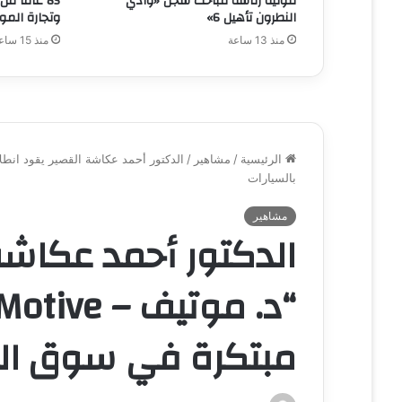
لتوليه رئاسة مباحث سجن «وادي
85 عامًا م
النطرون تأهيل 6»
وتجارة الموا
منذ 13 ساعة
منذ 15 ساعة