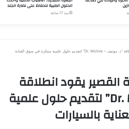
ن الخبرة والريادة في صناعة
البشرة المبكرة.. الأسباب الخفية وأحدث
زين
الحلول الطبية للحفاظ على نضارة الجلد
منذ 17 ساعة