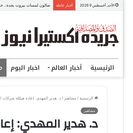
صالون لمسات بيروت بجدة.. خدما
الأحد, أغسطس 9 2026
أخبار عاجلة
الرئيسية
أخبار العالم
اخبار اليوم
م
الرئيسية
/
مشاهير
/
د. هدير المهدي: إعادة هيكلة شركات ا
مشاهير
د. هدير المهدي: إع