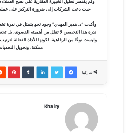
ولم يقتصر تحليل الخبيرة العقارية على نصح العملاء
حيث دعت الشركات إلى ضرورة التركيز على عمليات ا
وأكدت “د. هدير المهدي” وجود تحدٍ يتمثل في ندرة ت
ندرة هذا التخصص لا تقلل من أهميته القصوى، بل تجع
وليست نوعًا من الرفاهية، لكونها الأداة الفعالة لترتيب
ممكنة، وتحويل التحديات
فيسبوك
تويتر
لينكدإن
‏Tumblr
بينتيريست
شاركها
Khairy