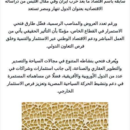
سابقه باسم اقتصاد ما بعد حرب ايران وفي مقال اقتبس من دراساته
الاقتصاديه بعنوان الدول تنهار ومصر تستعد
ورغم تعدد العروض والمناصب الرسمية، فضّل طارق فتحي
الاستمرار في القطاع الخاص، مؤمنًا بأن التأثير الحقيقي يأتي من
العمل المباشر ودعم الاقتصاد الوطني عبر الاستثمار والتنمية وخلق
فرص التعاون الدولي.
ويُعرف فتحي بنشاطه المتنوع في مجالات السياحة والتصدير
والتطوير العقاري والصناعة، إلى جانب استثمارات وشراكات في
عدد من الدول الأوروبية والأفريقية، فضلًا عن مساهماته المستمرة
في دعم وتنشيط الحركة السياحية المصرية وتعزيز فرص الاستثمار
الخارجي.