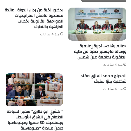
بحضور نخبة من رجال الدولة.. مائدة
مستديرة تناقش استراتيجيات
المواجهة القانونية لخطاب
الكراهية والتطرف
منذ 4 ساعات
«عالم رشاد».. تجربة إعلامية
ورسالة ماجستير ذكية من كلية
الطفولة بجامعة عين شمس.
منذ 4 ساعات
المدبلج محمد العنزي مقلد
شخصية بيتزا ستيڤ
منذ 4 ساعات
” كشري ابو طارق” سفيرا لسياحة
الطعام في الشرق الأوسط..
ويستضيف 50 سفيرا ودبلوماسيا
ضمن مبادرة “دبلوماسية