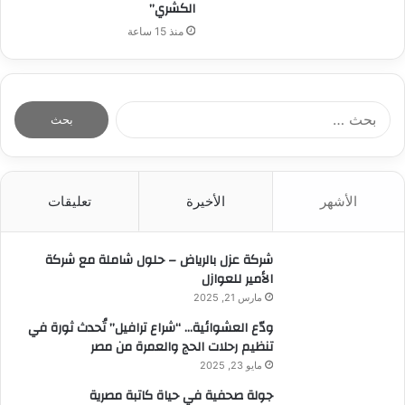
الكشري”
منذ 15 ساعة
ا
ل
ب
ح
ث
الأشهر
الأخيرة
تعليقات
ع
ن
:
شركة عزل بالرياض – حلول شاملة مع شركة
الأمير للعوازل
مارس 21, 2025
ودّع العشوائية… “شراع ترافيل” تُحدث ثورة في
تنظيم رحلات الحج والعمرة من مصر
مايو 23, 2025
جولة صحفية في حياة كاتبة مصرية