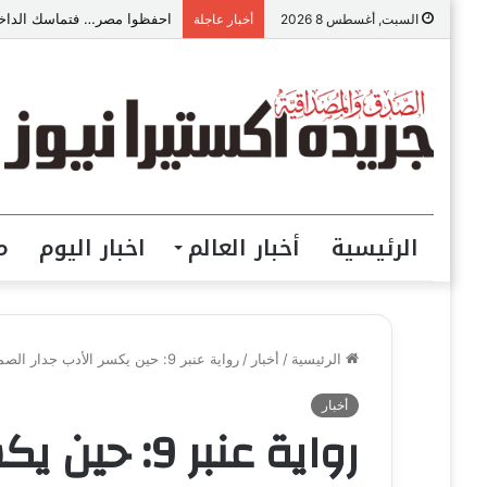
احفظوا مصر… فتماسك الداخل
السبت, أغسطس 8 2026
أخبار عاجلة
الرئيسية
أخبار العالم
اخبار اليوم
م
الرئيسية
/
أخبار
/
رواية عنبر 9: حين يكسر الأدب جدار الصمت النفسي.. مشروع محمد جمال السعيد الإنساني
أخبار
رواية عنبر 