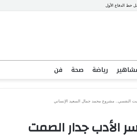
 خط الدفاع الأول
شاهير
رياضة
صحة
فن
9: حين يكسر الأدب جدار الصمت