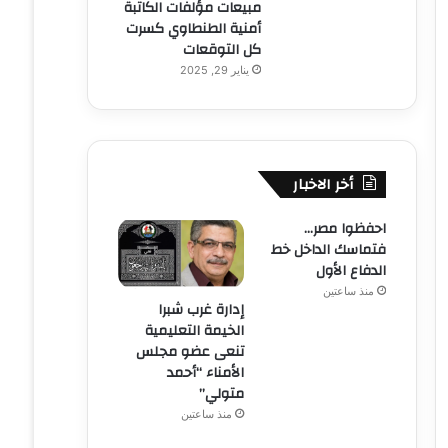
مبيعات مؤلفات الكاتبة
أمنية الطنطاوي كسرت
كل التوقعات
يناير 29, 2025
أخر الاخبار
احفظوا مصر…
فتماسك الداخل خط
الدفاع الأول
منذ ساعتين
إدارة غرب شبرا
الخيمة التعليمية
تنعى عضو مجلس
الأمناء “أحمد
متولي”
منذ ساعتين